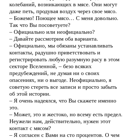
колебаний, возникающих в мясе. Они могут
даже петь, продувая воздух через свое мясо.
– Божемо! Поющее мясо… С меня довольно.
Так что Вы посоветуете?
– Официально или неофициально?
– Давайте рассмотрим оба варианта.
– Официально, мы обязаны устанавливать
контакты, радушно приветствовать и
регистрировать любую разумную расу в этом
секторе Вселенной, – безо всяких
предубеждений, не думая ни о своих
опасениях, ни о выгоде. Неофициально, я
советую стереть все записи и просто забыть
об этой истории.
– Я очень надеялся, что Вы скажете именно
это.
– Может, это и жестоко, но всему есть предел.
Неужели нам, действительно, нужен этот
контакт с мясом?
– Я согласен с Вами на сто процентов. О чем