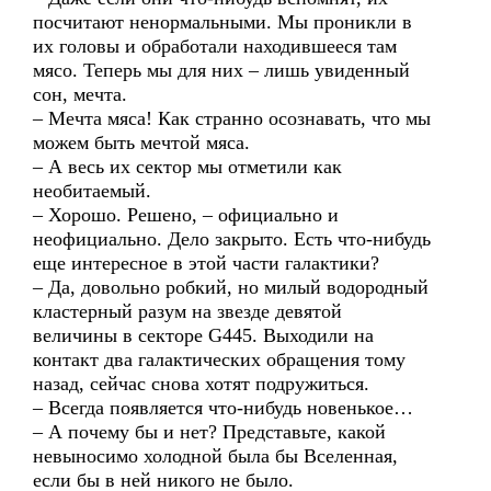
посчитают ненормальными. Мы проникли в
их головы и обработали находившееся там
мясо. Теперь мы для них – лишь увиденный
сон, мечта.
– Мечта мяса! Как странно осознавать, что мы
можем быть мечтой мяса.
– А весь их сектор мы отметили как
необитаемый.
– Хорошо. Решено, – официально и
неофициально. Дело закрыто. Есть что-нибудь
еще интересное в этой части галактики?
– Да, довольно робкий, но милый водородный
кластерный разум на звезде девятой
величины в секторе G445. Выходили на
контакт два галактических обращения тому
назад, сейчас снова хотят подружиться.
– Всегда появляется что-нибудь новенькое…
– А почему бы и нет? Представьте, какой
невыносимо холодной была бы Вселенная,
если бы в ней никого не было.