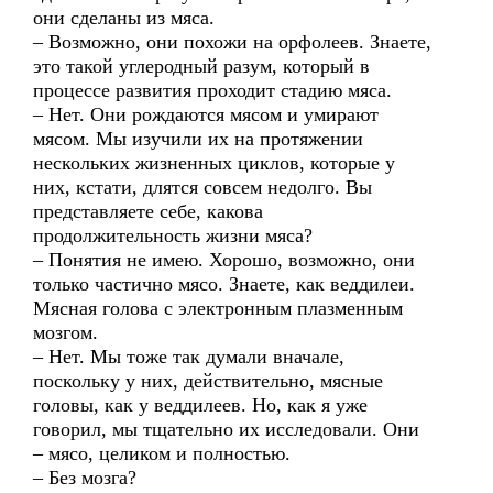
они сделаны из мяса.
– Возможно, они похожи на орфолеев. Знаете,
это такой углеродный разум, который в
процессе развития проходит стадию мяса.
– Нет. Они рождаются мясом и умирают
мясом. Мы изучили их на протяжении
нескольких жизненных циклов, которые у
них, кстати, длятся совсем недолго. Вы
представляете себе, какова
продолжительность жизни мяса?
– Понятия не имею. Хорошо, возможно, они
только частично мясо. Знаете, как веддилеи.
Мясная голова с электронным плазменным
мозгом.
– Нет. Мы тоже так думали вначале,
поскольку у них, действительно, мясные
головы, как у веддилеев. Но, как я уже
говорил, мы тщательно их исследовали. Они
– мясо, целиком и полностью.
– Без мозга?