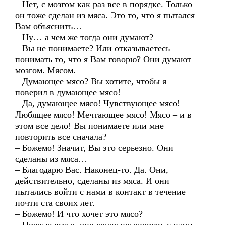
– Нет, с мозгом как раз все в порядке. Только
он тоже сделан из мяса. Это то, что я пытался
Вам объяснить…
– Ну… а чем же тогда они думают?
– Вы не понимаете? Или отказываетесь
понимать то, что я Вам говорю? Они думают
мозгом. Мясом.
– Думающее мясо? Вы хотите, чтобы я
поверил в думающее мясо!
– Да, думающее мясо! Чувствующее мясо!
Любящее мясо! Мечтающее мясо! Мясо – и в
этом все дело! Вы понимаете или мне
повторить все сначала?
– Божемо! Значит, Вы это серьезно. Они
сделаны из мяса…
– Благодарю Вас. Наконец-то. Да. Они,
действительно, сделаны из мяса. И они
пытались войти с нами в контакт в течение
почти ста своих лет.
– Божемо! И что хочет это мясо?