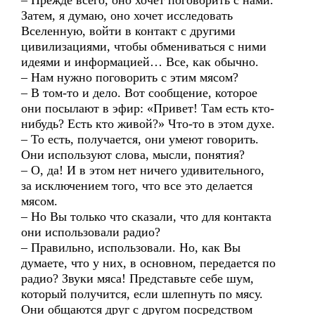
– Прежде всего, оно хочет поговорить с нами.
Затем, я думаю, оно хочет исследовать
Вселенную, войти в контакт с другими
цивилизациями, чтобы обмениваться с ними
идеями и информацией… Все, как обычно.
– Нам нужно поговорить с этим мясом?
– В том-то и дело. Вот сообщение, которое
они посылают в эфир: «Привет! Там есть кто-
нибудь? Есть кто живой?» Что-то в этом духе.
– То есть, получается, они умеют говорить.
Они используют слова, мысли, понятия?
– О, да! И в этом нет ничего удивительного,
за исключением того, что все это делается
мясом.
– Но Вы только что сказали, что для контакта
они использовали радио?
– Правильно, использовали. Но, как Вы
думаете, что у них, в основном, передается по
радио? Звуки мяса! Представьте себе шум,
который получится, если шлепнуть по мясу.
Они общаются друг с другом посредством