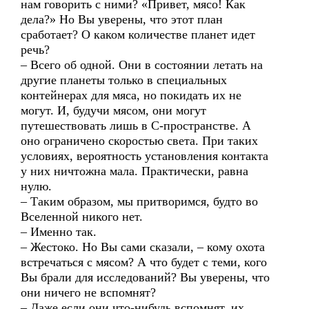
нам говорить с ними? «Привет, мясо! Как
дела?» Но Вы уверены, что этот план
сработает? О каком количестве планет идет
речь?
– Всего об одной. Они в состоянии летать на
другие планеты только в специальных
контейнерах для мяса, но покидать их не
могут. И, будучи мясом, они могут
путешествовать лишь в С-пространстве. А
оно ограничено скоростью света. При таких
условиях, вероятность установления контакта
у них ничтожна мала. Практически, равна
нулю.
– Таким образом, мы притворимся, будто во
Вселенной никого нет.
– Именно так.
– Жестоко. Но Вы сами сказали, – кому охота
встречаться с мясом? А что будет с теми, кого
Вы брали для исследований? Вы уверены, что
они ничего не вспомнят?
– Даже если они что-нибудь вспомнят, их