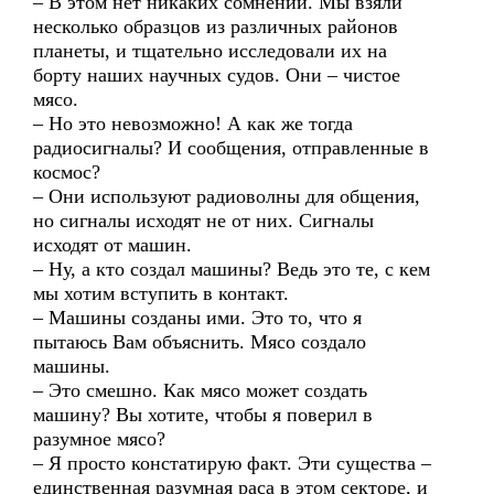
– В этом нет никаких сомнений. Мы взяли
несколько образцов из различных районов
планеты, и тщательно исследовали их на
борту наших научных судов. Они – чистое
мясо.
– Но это невозможно! А как же тогда
радиосигналы? И сообщения, отправленные в
космос?
– Они используют радиоволны для общения,
но сигналы исходят не от них. Сигналы
исходят от машин.
– Ну, а кто создал машины? Ведь это те, с кем
мы хотим вступить в контакт.
– Машины созданы ими. Это то, что я
пытаюсь Вам объяснить. Мясо создало
машины.
– Это смешно. Как мясо может создать
машину? Вы хотите, чтобы я поверил в
разумное мясо?
– Я просто констатирую факт. Эти существа –
единственная разумная раса в этом секторе, и