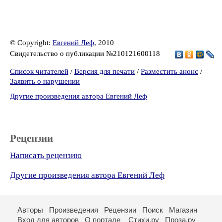
© Copyright:
Евгений Леф
, 2010
Свидетельство о публикации №210121600118
Список читателей
/
Версия для печати
/
Разместить анонс
/
Заявить о нарушении
Другие произведения автора Евгений Леф
Рецензии
Написать рецензию
Другие произведения автора Евгений Леф
Авторы
Произведения
Рецензии
Поиск
Магазин
Вход для авторов
О портале
Стихи.ру
Проза.ру