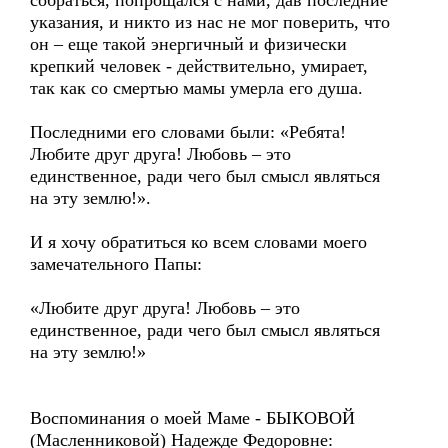
собраться, попрощался с нами, дав последние
указания, и никто из нас не мог поверить, что
он – еще такой энергичный и физически
крепкий человек - действительно, умирает,
так как со смертью мамы умерла его душа.
Последними его словами были: «Ребята!
Любите друг друга! Любовь – это
единственное, ради чего был смысл являться
на эту землю!».
И я хочу обратиться ко всем словами моего
замечательного Папы:
«Любите друг друга! Любовь – это
единственное, ради чего был смысл являться
на эту землю!»
Воспоминания о моей Маме - БЫКОВОЙ
(Масленниковой) Надежде Федоровне: