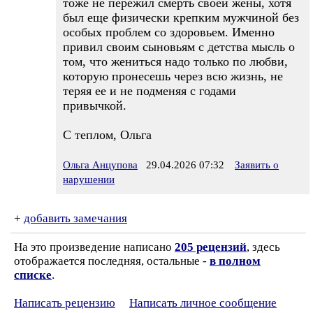
тоже не пережил смерть своей жены, хотя
был еще физически крепким мужчиной без
особых проблем со здоровьем. Именно
привил своим сыновьям с детства мысль о
том, что жениться надо только по любви,
которую пронесешь через всю жизнь, не
теряя ее и не подменяя с годами
привычкой.
С теплом, Ольга
Ольга Анцупова
29.04.2026 07:32
Заявить о
нарушении
+
добавить замечания
На это произведение написано
205 рецензий
, здесь
отображается последняя, остальные -
в полном
списке
.
Написать рецензию
Написать личное сообщение