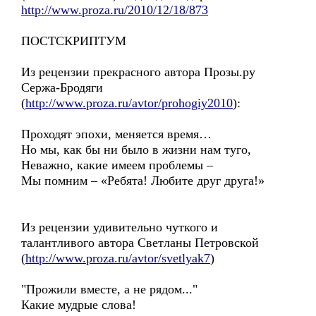
http://www.proza.ru/2010/12/18/873
ПОСТСКРИПТУМ
Из рецензии прекрасного автора Прозы.ру
Сержа-Бродяги
(
http://www.proza.ru/avtor/prohogiy2010
):
Проходят эпохи, меняется время…
Но мы, как бы ни было в жизни нам туго,
Неважно, какие имеем проблемы –
Мы помним – «Ребята! Любите друг друга!»
Из рецензии удивительно чуткого и
талантливого автора Светланы Петровской
(
http://www.proza.ru/avtor/svetlyak7
)
"Прожили вместе, а не рядом..."
Какие мудрые слова!