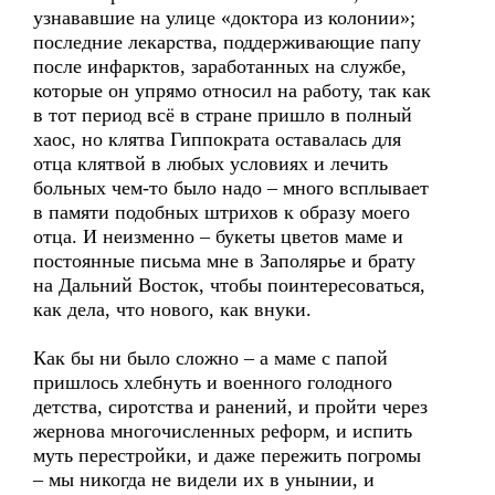
узнававшие на улице «доктора из колонии»;
последние лекарства, поддерживающие папу
после инфарктов, заработанных на службе,
которые он упрямо относил на работу, так как
в тот период всё в стране пришло в полный
хаос, но клятва Гиппократа оставалась для
отца клятвой в любых условиях и лечить
больных чем-то было надо – много всплывает
в памяти подобных штрихов к образу моего
отца. И неизменно – букеты цветов маме и
постоянные письма мне в Заполярье и брату
на Дальний Восток, чтобы поинтересоваться,
как дела, что нового, как внуки.
Как бы ни было сложно – а маме с папой
пришлось хлебнуть и военного голодного
детства, сиротства и ранений, и пройти через
жернова многочисленных реформ, и испить
муть перестройки, и даже пережить погромы
– мы никогда не видели их в унынии, и