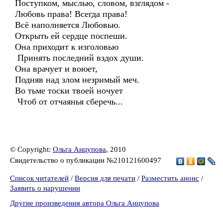
Поступком, мыслью, словом, взглядом -
Любовь права! Всегда права!
Всё наполняется Любовью.
Открыть ей сердце поспеши.
Она приходит к изголовью
Принять последний вздох души.
Она врачует и воюет,
Подняв над злом незримый меч.
Во тьме тоски твоей ночует
Чтоб от отчаянья сберечь...
© Copyright:
Ольга Анцупова
, 2010
Свидетельство о публикации №210121600497
Список читателей
/
Версия для печати
/
Разместить анонс
/
Заявить о нарушении
Другие произведения автора Ольга Анцупова