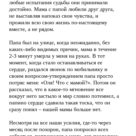
любые испытания судьбы они принимали
достойно. Мама с папой любили друг друга,
не выставляя напоказ свои чувства, и
прожили всю свою жизнь по-настоящему
вместе, а не рядом.
Папа был на улице, когда неожиданно, без
каких-либо видимых причин, мама в течение
2-3 минут умерла у меня на руках. В тот
момент, когда стало останавливаться ее
сердце, раздался звонок по мобильнику и
своим вопросом-утверждением папа просто
потряс меня: «Оля! Что с мамой?». Потом он
рассказал, что в какое-то мгновение все
вокруг него застыло и мир словно потемнел, а
папино сердце сдавила такая тоска, что он
сразу понял – нашей мамы больше нет.
Несмотря на все наши усилия, где-то через
месяц после похорон, папа попросил всех