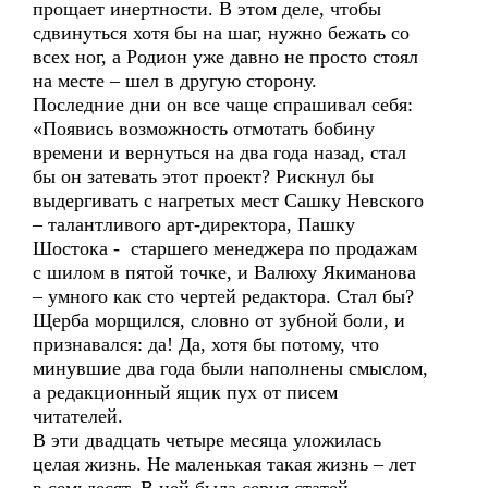
прощает инертности. В этом деле, чтобы
сдвинуться хотя бы на шаг, нужно бежать со
всех ног, а Родион уже давно не просто стоял
на месте – шел в другую сторону.
Последние дни он все чаще спрашивал себя:
«Появись возможность отмотать бобину
времени и вернуться на два года назад, стал
бы он затевать этот проект? Рискнул бы
выдергивать с нагретых мест Сашку Невского
– талантливого арт-директора, Пашку
Шостока - старшего менеджера по продажам
с шилом в пятой точке, и Валюху Якиманова
– умного как сто чертей редактора. Стал бы?
Щерба морщился, словно от зубной боли, и
признавался: да! Да, хотя бы потому, что
минувшие два года были наполнены смыслом,
а редакционный ящик пух от писем
читателей.
В эти двадцать четыре месяца уложилась
целая жизнь. Не маленькая такая жизнь – лет