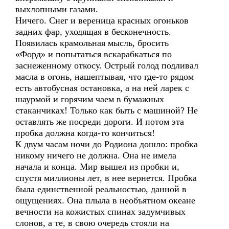
выхлопными газами.
Ничего. Снег и вереница красных огоньков
задних фар, уходящая в бесконечность.
Появилась крамольная мысль, бросить
«Форд» и попытаться вскарабкаться по
заснеженному откосу. Острый голод подливал
масла в огонь, нашептывая, что где-то рядом
есть автобусная остановка, а на ней ларек с
шаурмой и горячим чаем в бумажных
стаканчиках! Только как быть с машиной? Не
оставлять же посреди дороги. И потом эта
пробка должна когда-то кончиться!
К двум часам ночи до Родиона дошло: пробка
никому ничего не должна. Она не имела
начала и конца. Мир вышел из пробки и,
спустя миллионы лет, в нее вернется. Пробка
была единственной реальностью, данной в
ощущениях. Она плыла в необъятном океане
вечности на кожистых спинах задумчивых
слонов, а те, в свою очередь стояли на