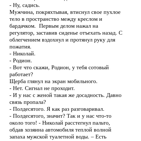
- Ну, садись.
Мужчина, покряхтывая, втиснул свое пухлое
тело в пространство между креслом и
бардачком. Первым делом нажал на
регулятор, заставив сиденье отъехать назад. С
облегчением вздохнул и протянул руку для
пожатия.
- Николай.
- Родион.
- Вот что скажи, Родион, у тебя сотовый
работает?
Щерба глянул на экран мобильного.
- Нет. Сигнал не проходит.
- И у нас с женой такая же досадность. Давно
связь пропала?
- Полдесятого. Я как раз разговаривал.
- Полдесятого, значит? Так и у нас что-то
около того! - Николай расстегнул пальто,
обдав хозяина автомобиля теплой волной
запаха мужской туалетной воды. – Есть