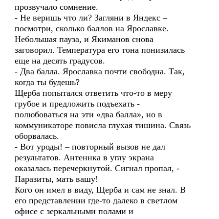
прозвучало сомнение.
- Не веришь что ли? Загляни в Яндекс –
посмотри, сколько баллов на Ярославке.
Небольшая пауза, и Якиманов снова
заговорил. Температура его тона понизилась
еще на десять градусов.
- Два балла. Ярославка почти свободна. Так,
когда ты будешь?
Щерба попытался ответить что-то в меру
грубое и предложить подъехать -
полюбоваться на эти «два балла», но в
коммуникаторе повисла глухая тишина. Связь
оборвалась.
- Вот уроды! – повторный вызов не дал
результатов. Антеннка в углу экрана
оказалась перечеркнутой. Сигнал пропал, -
Паразиты, мать вашу!
Кого он имел в виду, Щерба и сам не знал. В
его представлении где-то далеко в светлом
офисе с зеркальными полами и