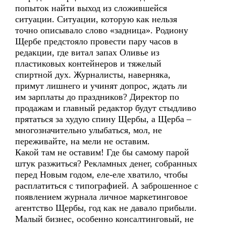
попыток найти выход из сложившейся
ситуации. Ситуации, которую как нельзя
точно описывало слово «задница». Родиону
Щербе предстояло провести пару часов в
редакции, где витал запах Оливье из
пластиковых контейнеров и тяжелый
спиртной дух. Журналисты, наверняка,
примут лишнего и учинят допрос, ждать ли
им зарплаты до праздников? Директор по
продажам и главный редактор будут стыдливо
прятаться за худую спину Щербы, а Щерба –
многозначительно улыбаться, мол, не
переживайте, на мели не оставим.
Какой там не оставим! Где бы самому парой
штук разжиться? Рекламных денег, собранных
перед Новым годом, еле-еле хватило, чтобы
расплатиться с типографией. А заброшенное с
появлением журнала личное маркетинговое
агентство Щербы, год как не давало прибыли.
Малый бизнес, особенно консалтинговый, не