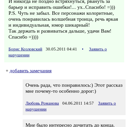
И никогда не поздно встряхнуться, рвануть за
барьер и исправить ошибки!... ух..Спасибо! =)))
P.S. Чуть не забыл. Все персонажи колоритные,
очень понравилась волшебная троица, речь яркая
и индивидуальная, юмор шикарный!
Так держать и развиваться дальше, удачи Вам!
Спасибо =))))
Борис Козловский
30.05.2011 04:41
•
Заявить о
нарушении
+
добавить замечания
Очень рада, что понравилось:) Этот рассказ
мне почему-то особенно дорог:)
Любовь Романова
04.06.2011 14:57
Заявить о
нарушении
Мне было интересно дочитать до конца.