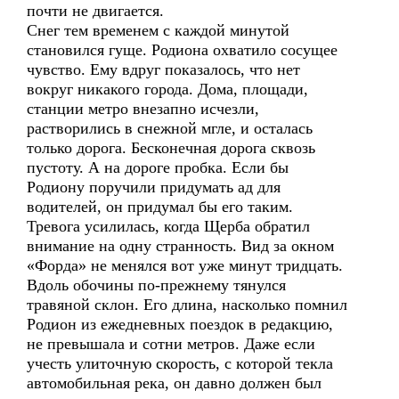
почти не двигается.
Снег тем временем с каждой минутой
становился гуще. Родиона охватило сосущее
чувство. Ему вдруг показалось, что нет
вокруг никакого города. Дома, площади,
станции метро внезапно исчезли,
растворились в снежной мгле, и осталась
только дорога. Бесконечная дорога сквозь
пустоту. А на дороге пробка. Если бы
Родиону поручили придумать ад для
водителей, он придумал бы его таким.
Тревога усилилась, когда Щерба обратил
внимание на одну странность. Вид за окном
«Форда» не менялся вот уже минут тридцать.
Вдоль обочины по-прежнему тянулся
травяной склон. Его длина, насколько помнил
Родион из ежедневных поездок в редакцию,
не превышала и сотни метров. Даже если
учесть улиточную скорость, с которой текла
автомобильная река, он давно должен был