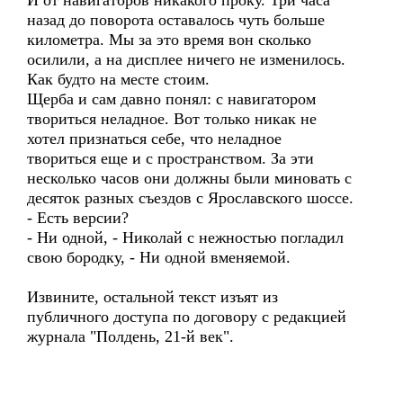
И от навигаторов никакого проку. Три часа
назад до поворота оставалось чуть больше
километра. Мы за это время вон сколько
осилили, а на дисплее ничего не изменилось.
Как будто на месте стоим.
Щерба и сам давно понял: с навигатором
твориться неладное. Вот только никак не
хотел признаться себе, что неладное
твориться еще и с пространством. За эти
несколько часов они должны были миновать с
десяток разных съездов с Ярославского шоссе.
- Есть версии?
- Ни одной, - Николай с нежностью погладил
свою бородку, - Ни одной вменяемой.
Извините, остальной текст изъят из
публичного доступа по договору с редакцией
журнала "Полдень, 21-й век".