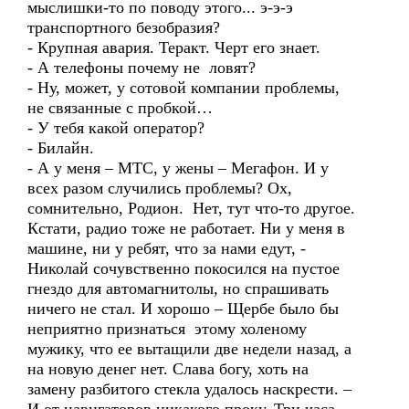
мыслишки-то по поводу этого... э-э-э
транспортного безобразия?
- Крупная авария. Теракт. Черт его знает.
- А телефоны почему не ловят?
- Ну, может, у сотовой компании проблемы,
не связанные с пробкой…
- У тебя какой оператор?
- Билайн.
- А у меня – МТС, у жены – Мегафон. И у
всех разом случились проблемы? Ох,
сомнительно, Родион. Нет, тут что-то другое.
Кстати, радио тоже не работает. Ни у меня в
машине, ни у ребят, что за нами едут, -
Николай сочувственно покосился на пустое
гнездо для автомагнитолы, но спрашивать
ничего не стал. И хорошо – Щербе было бы
неприятно признаться этому холеному
мужику, что ее вытащили две недели назад, а
на новую денег нет. Слава богу, хоть на
замену разбитого стекла удалось наскрести. –