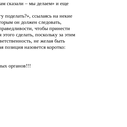
Нам сказали – мы делаем» и еще
 поделать?», ссылаясь на некие
оторым он должен следовать,
справедливости, чтобы принести
этого сделать, поскольку за этим
ветственность, не желая быть
я позиция назовется коротко:
ых органов!!!