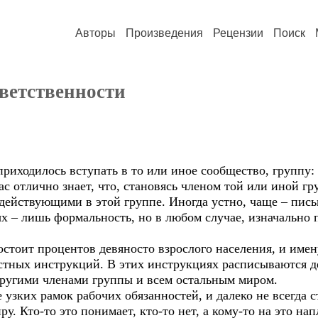
Авторы
Произведения
Рецензии
Поиск
ветственности
дилось вступать в то или иное сообщество, группу: в 
ас отлично знает, что, становясь членом той или иной г
 действующими в этой группе. Иногда устно, чаще – пис
ых – лишь формальность, но в любом случае, изначально 
ит процентов девяносто взрослого населения, и имен
тных инструкций. В этих инструкциях расписываются де
другими членами группы и всем остальным миром.
х рамок рабочих обязанностей, и далеко не всегда ст
. Кто-то это понимает, кто-то нет, а кому-то на это на