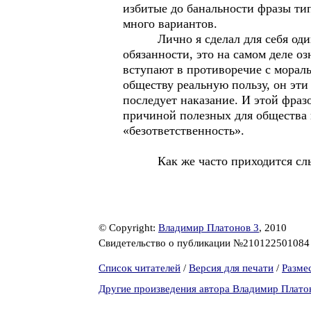
избитые до банальности фразы тип
много вариантов.
Лично я сделал для себя один ин
обязанности, это на самом деле оз
вступают в противоречие с мораль
обществу реальную пользу, он эти
последует наказание. И этой фраз
причиной полезных для общества 
«безответственность».
Как же часто приходится слышат
© Copyright:
Владимир Платонов 3
, 2010
Свидетельство о публикации №21012250108
Список читателей
/
Версия для печати
/
Разме
Другие произведения автора Владимир Плато