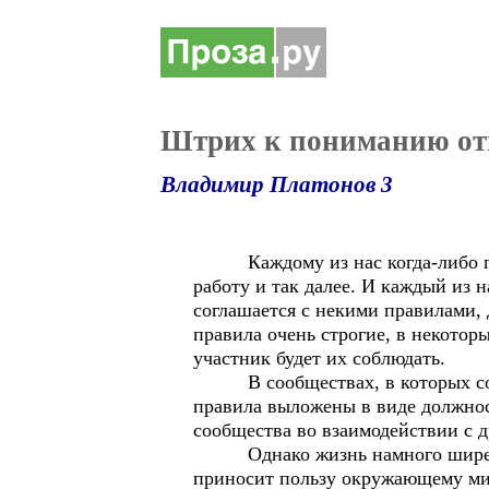
Штрих к пониманию от
Владимир Платонов 3
Каждому из нас когда-либо прихо
работу и так далее. И каждый из н
соглашается с некими правилами,
правила очень строгие, в некотор
участник будет их соблюдать.
В сообществах, в которых состо
правила выложены в виде должнос
сообщества во взаимодействии с 
Однако жизнь намного шире узки
приносит пользу окружающему миру