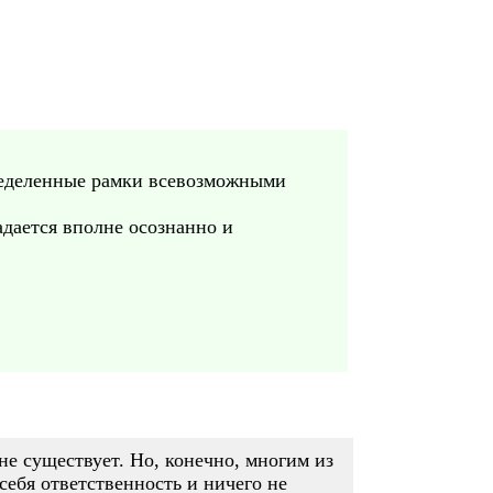
пределенные рамки всевозможными
задается вполне осознанно и
не существует. Но, конечно, многим из
 себя ответственность и ничего не