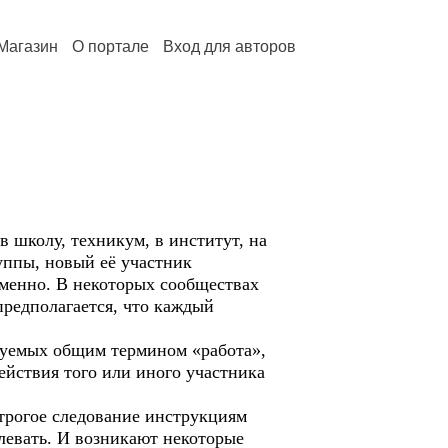
Магазин
О портале
Вход для авторов
школу, техникум, в институт, на
руппы, новый её участник
ьменно. В некоторых сообществах
предполагается, что каждый
уемых общим термином «работа»,
йствия того или иного участника
рогое следование инструкциям
плевать. И возникают некоторые