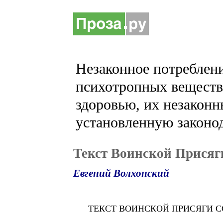
Незаконное потреблени
психотропных веществ 
здоровью, их незаконн
установленную законод
Текст Воинской Присяг
Евгений Волхонский
ТЕКСТ ВОИНСКОЙ ПРИСЯГИ С