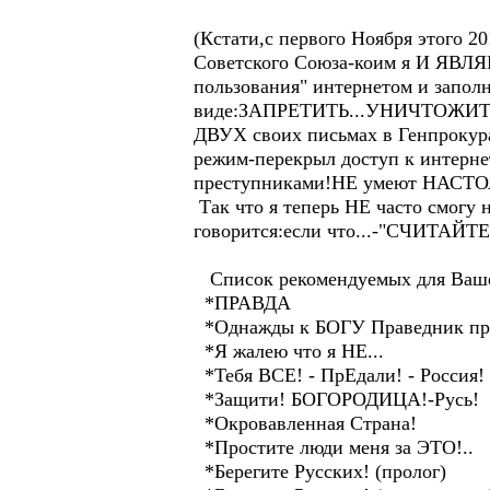
(Кстати,c первого Ноября этого 
Советского Союза-коим я И ЯВЛЯЮ
пользования" интернетом и запол
виде:ЗАПРЕТИТЬ...УНИЧТОЖИТЬ...(
ДВУХ своих письмах в Генпрокур
режим-перекрыл доступ к инте
преступниками!НЕ умеют НАСТОЯЩ
Так что я теперь НЕ часто смогу
говорится:если что...-"СЧИТАЙ
Список рекомендуемых для Вашег
*ПРАВДА
*Однажды к БОГУ Праведник при
*Я жалею что я НЕ...
*Тебя ВСЕ! - ПрЕдали! - Россия!
*Защити! БОГОРОДИЦА!-Русь!
*Окровавленная Страна!
*Простите люди меня за ЭТО!..
*Берегите Русских! (пролог)