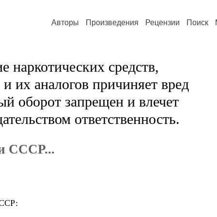
Авторы
Произведения
Рецензии
Поиск
е наркотических средств,
и их аналогов причиняет вред
ый оборот запрещен и влечет
ательством ответственность.
и СССР...
ССР: