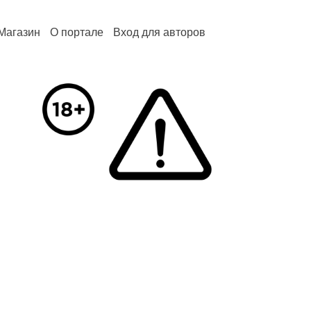
Магазин
О портале
Вход для авторов