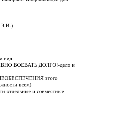
.И.)
м вид
ТИВНО ВОЕВАТЬ ДОЛГО!-дело и
НЕОБЕСПЕЧЕНИЯ этого
жности всем)
сти отдельные и совместные