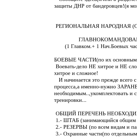
защиты ДНР от бандеровцев!(я мог
РЕГИОНАЛЬНАЯ НАРОДНАЯ (С
ГЛАВНОКОМАНДОВА
(1 Главком.+ 1 Нач.Боевых част
БОЕВЫЕ ЧАСТИ(по их основным
Воевать-дело НЕ хитрое и НЕ с
хитрое и сложное!
И начинается это прежде вс
процесса,а именно-нужно ЗАРАНЕ
необходимым..,укомплектовать и 
тренировки...
ОБЩИЙ ПЕРЕЧЕНЬ НЕОБХОДИ
1.- ШТАБ (занимающийся общим р
2.- РЕЗЕРВЫ (по всем видам и па
3.- Охранные части(по отдельным