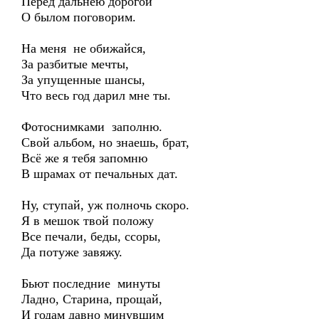
Перед дальнею дорогой
О былом поговорим.
На меня не обижайся,
За разбитые мечты,
За упущенные шансы,
Что весь год дарил мне ты.
Фотоснимками заполню.
Свой альбом, но знаешь, брат,
Всё же я тебя запомню
В шрамах от печальных дат.
Ну, ступай, уж полночь скоро.
Я в мешок твой положу
Все печали, беды, ссоры,
Да потуже завяжу.
Бьют последние минуты
Ладно, Старина, прощай,
И годам давно минувшим