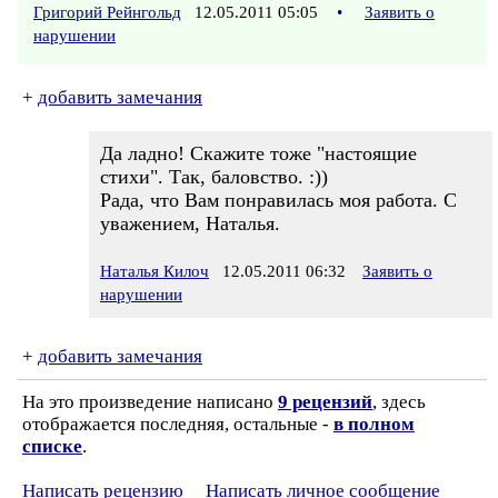
Григорий Рейнгольд
12.05.2011 05:05
•
Заявить о
нарушении
+
добавить замечания
Да ладно! Скажите тоже "настоящие
стихи". Так, баловство. :))
Рада, что Вам понравилась моя работа. С
уважением, Наталья.
Наталья Килоч
12.05.2011 06:32
Заявить о
нарушении
+
добавить замечания
На это произведение написано
9 рецензий
, здесь
отображается последняя, остальные -
в полном
списке
.
Написать рецензию
Написать личное сообщение