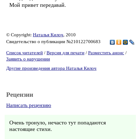
Мой привет передавай.
© Copyright:
Наталья Килоч
, 2010
Свидетельство о публикации №210122700683
Список читателей
/
Версия для печати
/
Разместить анонс
/
Заявить о нарушении
Другие произведения автора Наталья Килоч
Рецензии
Написать рецензию
Очень тронуло, нечасто тут попадаются
настоящие стихи.