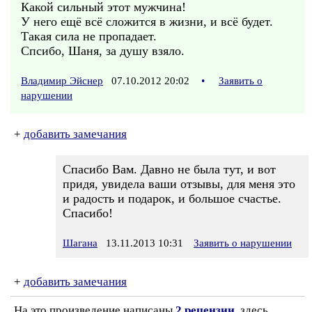
Какой сильный этот мужчина!
У него ещё всё сложится в жизни, и всё будет.
Такая сила не пропадает.
Спсибо, Шаня, за душу взяло.
Владимир Эйснер
07.10.2012 20:02
•
Заявить о
нарушении
+
добавить замечания
Спасибо Вам. Давно не была тут, и вот
придя, увидела ваши отзывы, для меня это
и радость и подарок, и большое счастье.
Спасибо!
Шагана
13.11.2013 10:31
Заявить о нарушении
+
добавить замечания
На это произведение написаны
2 рецензии
, здесь