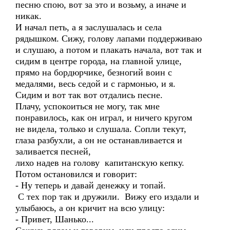
песню спою, вот за это и возьму, а иначе и
никак.
И начал петь, а я заслушалась и села
рядышком. Сижу, голову лапами поддерживаю
и слушаю, а потом и плакать начала, вот так и
сидим в центре города, на главной улице,
прямо на бордюрчике, безногий воин с
медалями, весь седой и с гармонью, и я.
Сидим и вот так вот отдались песне.
Плачу, успокоиться не могу, так мне
понравилось, как он играл, и ничего кругом
не видела, только и слушала. Сопли текут,
глаза разбухли, а он не останавливается и
заливается песней,
лихо надев на голову капитанскую кепку.
Потом остановился и говорит:
- Ну теперь и давай денежку и топай.
С тех пор так и дружили. Вижу его издали и
улыбаюсь, а он кричит на всю улицу:
- Привет, Шанько...