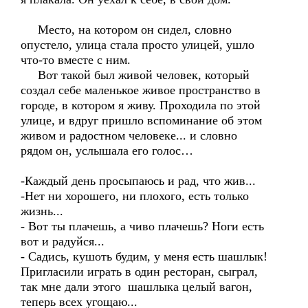
Место, на котором он сидел, словно
опустело, улица стала просто улицей, ушло
что-то вместе с ним.
Вот такой был живой человек, который
создал себе маленькое живое пространство в
городе, в котором я живу. Проходила по этой
улице, и вдруг пришло вспоминание об этом
живом и радостном человеке... и словно
рядом он, услышала его голос…
-Каждый день просыпаюсь и рад, что жив...
-Нет ни хорошего, ни плохого, есть только
жизнь...
- Вот ты плачешь, а чиво плачешь? Ноги есть
вот и радуйся...
- Садись, кушоть будим, у меня есть шашлык!
Пригласили играть в один ресторан, сыграл,
так мне дали этого шашлыка целый вагон,
теперь всех угощаю...