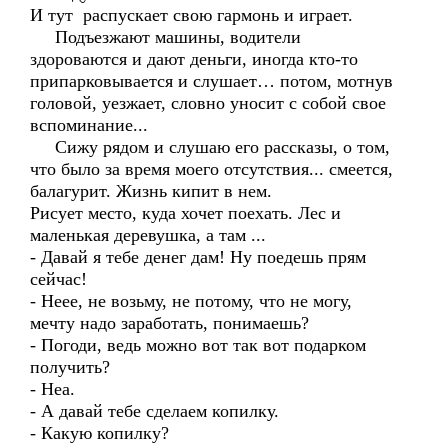
И тут распускает свою гармонь и играет.
Подъезжают машины, водители
здороваются и дают деньги, иногда кто-то
припарковывается и слушает… потом, мотнув
головой, уезжает, словно уносит с собой свое
вспоминание...
Сижу рядом и слушаю его рассказы, о том,
что было за время моего отсутствия... смеется,
балагурит. Жизнь кипит в нем.
Рисует место, куда хочет поехать. Лес и
маленькая деревушка, а там ...
- Давай я тебе денег дам! Ну поедешь прям
сейчас!
- Неее, не возьму, не потому, что не могу,
мечту надо заработать, понимаешь?
- Погоди, ведь можно вот так вот подарком
получить?
- Неа.
- А давай тебе сделаем копилку.
- Какую копилку?