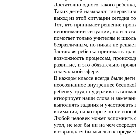
Достаточно одного такого ребенка
Таких детей называют гиперактив
выход из этой ситуации сегодня т
Тот, кто принимает решение пропи
непонимании ситуации, но и в сво
помогает только учителям и школь
безразличным, но никак не решает
Заставляя ребенка принимать тран
возможность процессам, происход
развитие, и это обязательно проя
сексуальной сфере.
В каждом классе всегда были дети
неосознанное внутреннее беспоко
ребенку трудно удерживать вниман
игнорирует наши слова и замечани
выполнять задания и участвовать 
внимания, на которые он не спосо
Любой человек может вспомнить се
угол, не мог бы ни на чем сосред
возвращался бы мыслью к предмету