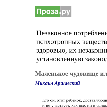
Незаконное потреблени
психотропных веществ 
здоровью, их незаконн
установленную законод
Маленькое чудовище ил
Михаил Аршавский
Кто он, этот ребенок, доставляющ
и не участвует, как все, ни в одн