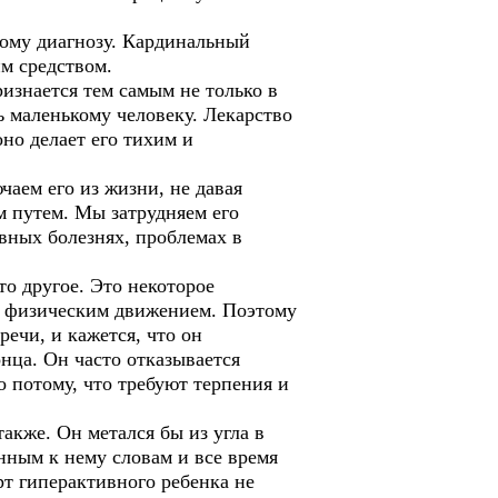
кому диагнозу. Кардинальный
им средством.
изнается тем самым не только в
ь маленькому человеку. Лекарство
но делает его тихим и
чаем его из жизни, не давая
м путем. Мы затрудняем его
евных болезнях, проблемах в
то другое. Это некоторое
ым физическим движением. Поэтому
ечи, и кажется, что он
нца. Он часто отказывается
о потому, что требуют терпения и
акже. Он метался бы из угла в
нным к нему словам и все время
рт гиперактивного ребенка не