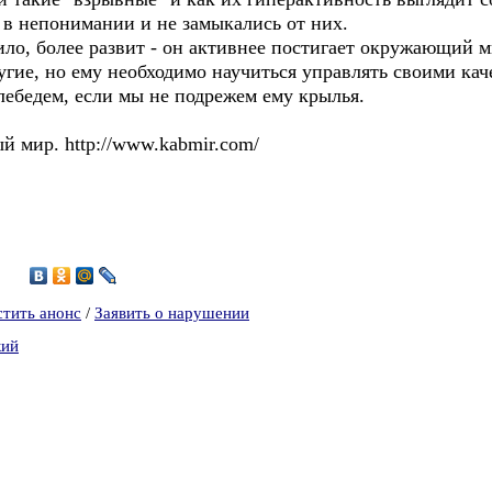
в непонимании и не замыкались от них.
ило, более развит - он активнее постигает окружающий 
угие, но ему необходимо научиться управлять своими кач
лебедем, если мы не подрежем ему крылья.
й мир. http://www.kabmir.com/
5
стить анонс
/
Заявить о нарушении
кий