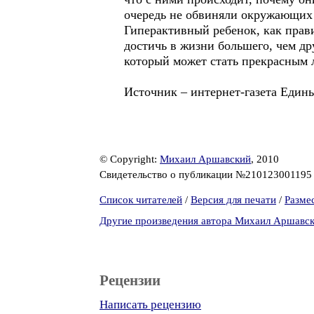
очередь не обвиняли окружающих 
Гиперактивный ребенок, как прав
достичь в жизни большего, чем др
который может стать прекрасным 
Источник – интернет-газета Едины
© Copyright:
Михаил Аршавский
, 2010
Свидетельство о публикации №21012300119
Список читателей
/
Версия для печати
/
Разме
Другие произведения автора Михаил Аршавс
Рецензии
Написать рецензию