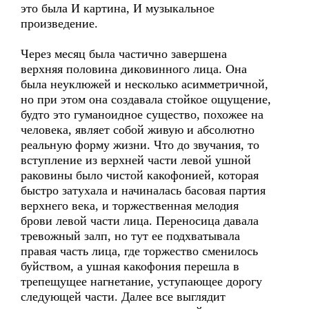
это была И картина, И музыкальное
произведение.
Через месяц была частично завершена
верхняя половина диковинного лица. Она
была неуклюжей и несколько асимметричной,
но при этом она создавала стойкое ощущение,
будто это гуманоидное существо, похожее на
человека, являет собой живую и абсолютно
реальную форму жизни. Что до звучания, то
вступление из верхней части левой ушной
раковины было чистой какофонией, которая
быстро затухала и начиналась басовая партия
верхнего века, и торжественная мелодия
брови левой части лица. Переносица давала
тревожный залп, но тут ее подхватывала
правая часть лица, где торжество сменилось
буйством, а ушная какофония перешла в
трепещущее нагнетание, уступающее дорогу
следующей части. Далее все выглядит