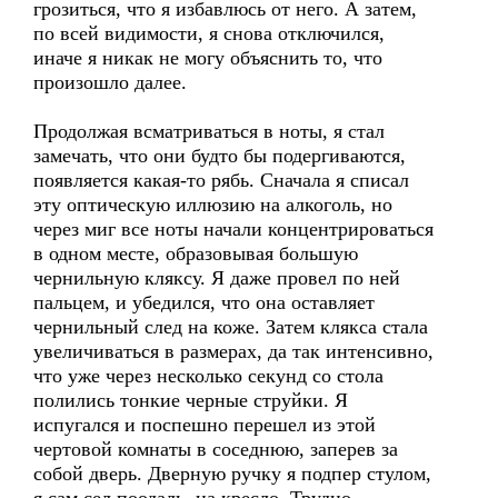
грозиться, что я избавлюсь от него. А затем,
по всей видимости, я снова отключился,
иначе я никак не могу объяснить то, что
произошло далее.
Продолжая всматриваться в ноты, я стал
замечать, что они будто бы подергиваются,
появляется какая-то рябь. Сначала я списал
эту оптическую иллюзию на алкоголь, но
через миг все ноты начали концентрироваться
в одном месте, образовывая большую
чернильную кляксу. Я даже провел по ней
пальцем, и убедился, что она оставляет
чернильный след на коже. Затем клякса стала
увеличиваться в размерах, да так интенсивно,
что уже через несколько секунд со стола
полились тонкие черные струйки. Я
испугался и поспешно перешел из этой
чертовой комнаты в соседнюю, заперев за
собой дверь. Дверную ручку я подпер стулом,