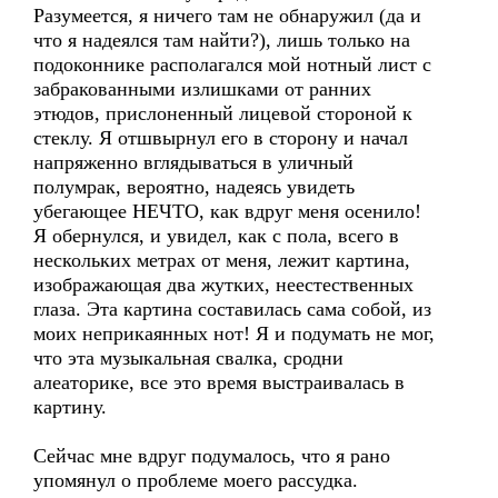
Разумеется, я ничего там не обнаружил (да и
что я надеялся там найти?), лишь только на
подоконнике располагался мой нотный лист с
забракованными излишками от ранних
этюдов, прислоненный лицевой стороной к
стеклу. Я отшвырнул его в сторону и начал
напряженно вглядываться в уличный
полумрак, вероятно, надеясь увидеть
убегающее НЕЧТО, как вдруг меня осенило!
Я обернулся, и увидел, как с пола, всего в
нескольких метрах от меня, лежит картина,
изображающая два жутких, неестественных
глаза. Эта картина составилась сама собой, из
моих неприкаянных нот! Я и подумать не мог,
что эта музыкальная свалка, сродни
алеаторике, все это время выстраивалась в
картину.
Сейчас мне вдруг подумалось, что я рано
упомянул о проблеме моего рассудка.