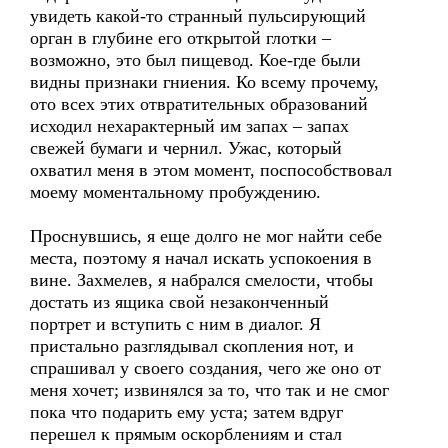
увидеть какой-то странный пульсирующий
орган в глубине его открытой глотки –
возможно, это был пищевод. Кое-где были
видны признаки гниения. Ко всему прочему,
ото всех этих отвратительных образований
исходил нехарактерный им запах – запах
свежей бумаги и чернил. Ужас, который
охватил меня в этом момент, поспособствовал
моему моментальному пробуждению.
Проснувшись, я еще долго не мог найти себе
места, поэтому я начал искать успокоения в
вине. Захмелев, я набрался смелости, чтобы
достать из ящика свой незаконченный
портрет и вступить с ним в диалог. Я
пристально разглядывал скопления нот, и
спрашивал у своего создания, чего же оно от
меня хочет; извинялся за то, что так и не смог
пока что подарить ему уста; затем вдруг
перешел к прямым оскорблениям и стал