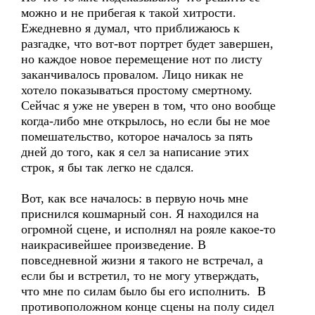
можно и не прибегая к такой хитрости.
Ежедневно я думал, что приближаюсь к
разгадке, что вот-вот портрет будет завершен,
но каждое новое перемещение нот по листу
заканчивалось провалом. Лицо никак не
хотело показываться простому смертному.
Сейчас я уже не уверен в том, что оно вообще
когда-либо мне открылось, но если бы не мое
помешательство, которое началось за пять
дней до того, как я сел за написание этих
строк, я бы так легко не сдался.
Вот, как все началось: в первую ночь мне
приснился кошмарный сон. Я находился на
огромной сцене, и исполнял на рояле какое-то
наикрасивейшее произведение. В
повседневной жизни я такого не встречал, а
если бы и встретил, то не могу утверждать,
что мне по силам было бы его исполнить. В
противоположном конце сцены на полу сидел