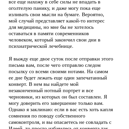
все еще нахожу в себе силы не впадать в
оголтелую панику, и даже могу пока еще
изливать свои мысли на бумаге. Вероятно,
мой случай представляет какой-то интерес
для медицины, но мне бы не хотелось
оставаться в памяти современников
человеком, который закончил свои дни в
психиатрической лечебнице.
Я выжду еще двое суток после отправки этого
письма вам, после чего отправлю следом
посылку со всеми своими нотами. На самом
ее дне будет лежать еще один запечатанный
конверт. В нем вы найдете мой
незаконченный нотный портрет и все
черновики, из которых он был составлен. Я
могу доверить его завершение только вам.
Однако я заклинаю: если в вас есть хоть капля
сомнения по поводу собственного
самоконтроля, и вы опасаетесь не совладать с
Идеей, то просто избавьтесь от конверта так,