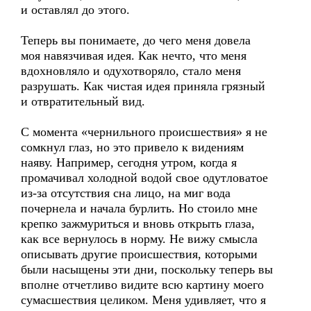
и оставлял до этого.
Теперь вы понимаете, до чего меня довела
моя навязчивая идея. Как нечто, что меня
вдохновляло и одухотворяло, стало меня
разрушать. Как чистая идея приняла грязный
и отвратительный вид.
С момента «чернильного происшествия» я не
сомкнул глаз, но это привело к видениям
наяву. Например, сегодня утром, когда я
промачивал холодной водой свое одутловатое
из-за отсутствия сна лицо, на миг вода
почернела и начала бурлить. Но стоило мне
крепко зажмуриться и вновь открыть глаза,
как все вернулось в норму. Не вижу смысла
описывать другие происшествия, которыми
были насыщены эти дни, поскольку теперь вы
вполне отчетливо видите всю картину моего
сумасшествия целиком. Меня удивляет, что я