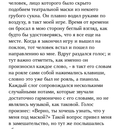
человек, лицо которого было скрыто
подобием театральной маски из некоего
грубого сукна. Он плавно водил руками по
воздуху, в такт моей игре. Время от времени
он бросал в мою сторону беглый взгляд, как
будто бы удостоверяясь, что я все еще на
месте. Когда я закончил игру и вышел на
поклон, тот человек встал и пошел по
направлению ко мне. Вдруг раздался голос; и
тут важно отметить, как именно он
произносил каждое слово, - в такт его словам
на рояле сами собой нажимались клавиши,
словно это уже был не рояль, а пианола.
Каждый слог сопровождался несколькими
случайными нотами, которые звучали
достаточно гармонично с его словами, но не
являлись музыкой, как таковой. Голос
произнес: «Верно, ты хочешь узнать, что у
меня под маской?» Такой вопрос привел меня
в замешательство, но тут же послышались