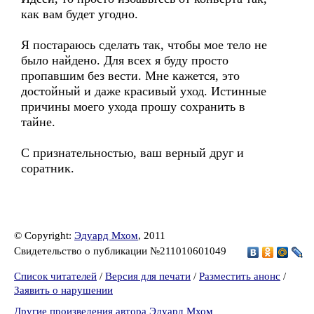
как вам будет угодно.
Я постараюсь сделать так, чтобы мое тело не
было найдено. Для всех я буду просто
пропавшим без вести. Мне кажется, это
достойный и даже красивый уход. Истинные
причины моего ухода прошу сохранить в
тайне.
С признательностью, ваш верный друг и
соратник.
© Copyright:
Эдуард Мхом
, 2011
Свидетельство о публикации №211010601049
Список читателей
/
Версия для печати
/
Разместить анонс
/
Заявить о нарушении
Другие произведения автора Эдуард Мхом