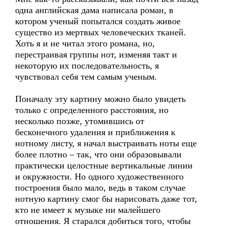
одна английская дама написала роман, в
котором ученый попытался создать живое
существо из мертвых человеческих тканей.
Хоть я и не читал этого романа, но,
перестраивая группы нот, изменяя такт и
некоторую их последовательность, я
чувствовал себя тем самым ученым.
Поначалу эту картину можно было увидеть
только с определенного расстояния, но
несколько позже, утомившись от
бесконечного удаления и приближения к
нотному листу, я начал выстраивать ноты еще
более плотно – так, что они образовывали
практически целостные вертикальные линии
и окружности. Но одного художественного
построения было мало, ведь в таком случае
нотную картину смог бы нарисовать даже тот,
кто не имеет к музыке ни малейшего
отношения. Я старался добиться того, чтобы