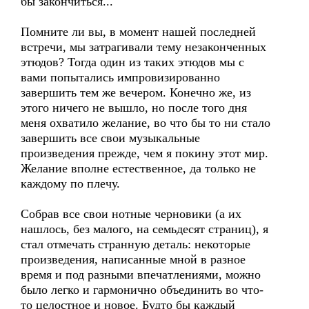
бы закончиться...
Помните ли вы, в момент нашей последней
встречи, мы затрагивали тему незаконченных
этюдов? Тогда один из таких этюдов мы с
вами попытались импровизированно
завершить тем же вечером. Конечно же, из
этого ничего не вышло, но после того дня
меня охватило желание, во что бы то ни стало
завершить все свои музыкальные
произведения прежде, чем я покину этот мир.
Желание вполне естественное, да только не
каждому по плечу.
Собрав все свои нотные черновики (а их
нашлось, без малого, на семьдесят страниц), я
стал отмечать странную деталь: некоторые
произведения, написанные мной в разное
время и под разными впечатлениями, можно
было легко и гармонично объединить во что-
то целостное и новое. Будто бы каждый