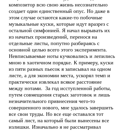
композитор всю свою жизнь несознательно
создает один единственный опус. Но даже в
этом случае остаются какие-то побочные
музыкальные куски, которые идут вразрез с
остальной симфонией. Я начал вырывать их
из начатых произведений, перенося на
отдельные листы, попутно разбираясь с
основной целью всего этого эксперимента.
Невписываемые ноты кучковались и лепились
мною в хаотичном порядке. К примеру, куски
из пяти разных пьесок я записывал на одном
листе, а для экономии места, ускорял темп и
практически извлекал всякое расстояние
между нотами. За год исступленной работы,
путем совмещения старых заготовок и лишь
незначительного привнесения чего-то
совершенного нового, мне удалось завершить
все свои труды. Но все еще оставался тот
самый лист, на который были вынесены все
излишки. Изначально я не рассматривал