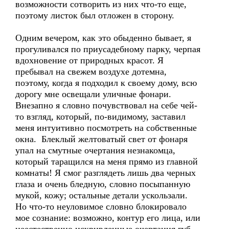
возможности сотворить из них что-то еще,
поэтому листок был отложен в сторону.
Одним вечером, как это обыденно бывает, я
прогуливался по приусадебному парку, черпая
вдохновение от природных красот. Я
пребывал на свежем воздухе дотемна,
поэтому, когда я подходил к своему дому, всю
дорогу мне освещали уличные фонари.
Внезапно я словно почувствовал на себе чей-
то взгляд, который, по-видимому, заставил
меня интуитивно посмотреть на собственные
окна. Блеклый желтоватый свет от фонаря
упал на смутные очертания незнакомца,
который таращился на меня прямо из главной
комнаты! Я смог разглядеть лишь два черных
глаза и очень бледную, словно посыпанную
мукой, кожу; остальные детали ускользали.
Но что-то неуловимое словно блокировало
мое сознание: возможно, контур его лица, или