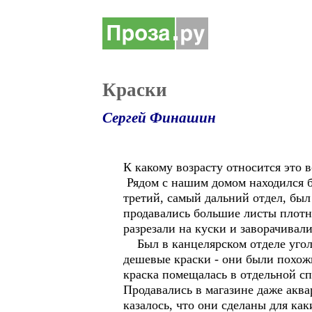
Краски
Сергей Финашин
К какому возрасту относится это в
Рядом с нашим домом находился б
третий, самый дальний отдел, был
продавались большие листы плотно
разрезали на куски и заворачивал
Был в канцелярском отделе угол
дешевые краски - они были похож
краска помещалась в отдельной сп
Продавались в магазине даже аква
казалось, что они сделаны для как