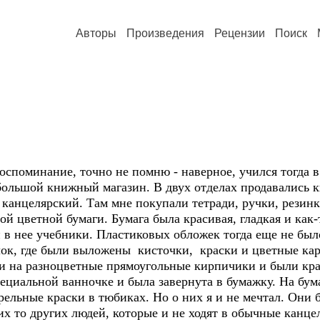
Авторы
Произведения
Рецензии
Поиск
оспоминание, точно не помню - наверное, учился тогда в 
ольшой книжный магазин. В двух отделах продавались к
 канцелярский. Там мне покупали тетради, ручки, резинк
й цветной бумаги. Бумага была красивая, гладкая и как-
и в нее учебники. Пластиковых обложек тогда еще не был
ок, где были выложены кисточки, краски и цветные кар
и на разноцветные прямоугольные кирпичики и были кра
ециальной ванночке и была завернута в бумажку. На бум
рельные краски в тюбиках. Но о них я и не мечтал. Они
их то других людей, которые и не ходят в обычные канце