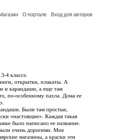
Магазин
О портале
Вход для авторов
3-4 классе.
ниги, открытки, плакаты. А
и и карандаши, а еще там
то, по-особенному пахла. Дома ее
о.
андаши. Были там простые,
ски «настоящие». Каждая такая
ажке было написано ее название.
 были очень дорогими. Мне
лярские магазины, а краски эти