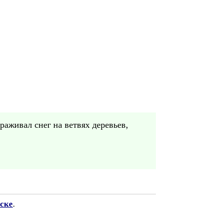
раживал снег на ветвях деревьев,
ске
.