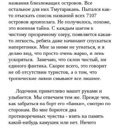
названия близлежащих островов. Все
остальное для них Тмутаракань. Пытался как-
то отыскать список названий всех 7107
островов архипелага. Не получилось, похоже,
это военная тайна. С каждым шагом к
чистому прозрачному озеру, появляется какая-
то легкость, ребята даже начинают спускаться
наперегонки. Мне за ними не угнаться, и я
делаю вид, что просто очень жарко, и лень
ускоряться. Замечаю, что склон чистый, ни
единого фантика. Скорее всего, это говорит
не об отсутствии туристов, а о том, что
тропические ливни смывают все лишнее.
Лодочник приветливо машет руками и
улыбается. Мы отвечаем тем же. Прежде чем,
как забраться на борт его «банки», смотрю по
сторонам. Во мне борются два
противоречивых чувства - взять на память
какой-нибудь камушек или нет. Ничего