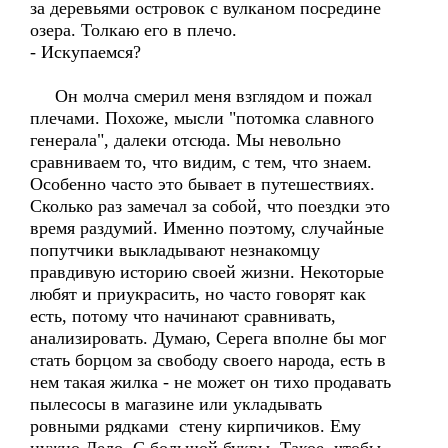
за деревьями островок с вулканом посредине
озера. Толкаю его в плечо.
- Искупаемся?
Он молча смерил меня взглядом и пожал
плечами. Похоже, мысли "потомка славного
генерала", далеки отсюда. Мы невольно
сравниваем то, что видим, с тем, что знаем.
Особенно часто это бывает в путешествиях.
Сколько раз замечал за собой, что поездки это
время раздумий. Именно поэтому, случайные
попутчики выкладывают незнакомцу
правдивую историю своей жизни. Некоторые
любят и приукрасить, но часто говорят как
есть, потому что начинают сравнивать,
анализировать. Думаю, Серега вполне бы мог
стать борцом за свободу своего народа, есть в
нем такая жилка - не может он тихо продавать
пылесосы в магазине или укладывать
ровными рядками стену кирпичиков. Ему