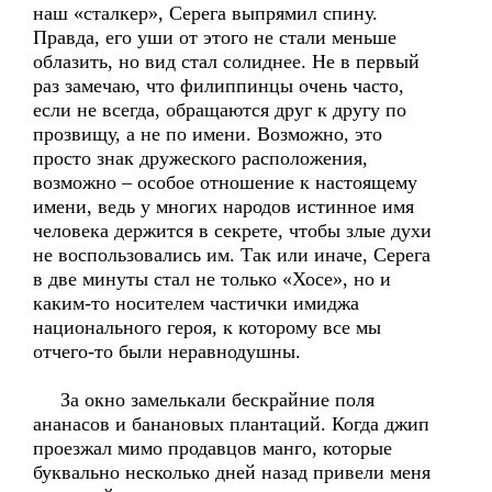
наш «сталкер», Серега выпрямил спину.
Правда, его уши от этого не стали меньше
облазить, но вид стал солиднее. Не в первый
раз замечаю, что филиппинцы очень часто,
если не всегда, обращаются друг к другу по
прозвищу, а не по имени. Возможно, это
просто знак дружеского расположения,
возможно – особое отношение к настоящему
имени, ведь у многих народов истинное имя
человека держится в секрете, чтобы злые духи
не воспользовались им. Так или иначе, Серега
в две минуты стал не только «Хосе», но и
каким-то носителем частички имиджа
национального героя, к которому все мы
отчего-то были неравнодушны.
За окно замелькали бескрайние поля
ананасов и банановых плантаций. Когда джип
проезжал мимо продавцов манго, которые
буквально несколько дней назад привели меня