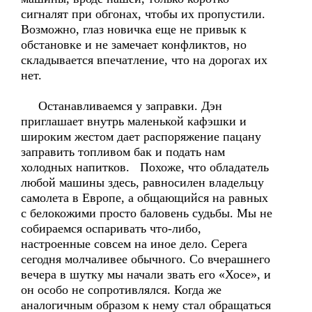
сигналят при обгонах, чтобы их пропустили.
Возможно, глаз новичка еще не привык к
обстановке и не замечает конфликтов, но
складывается впечатление, что на дорогах их
нет.
Останавливаемся у заправки. Дэн
приглашает внутрь маленькой кафэшки и
широким жестом дает распоряжение пацану
заправить топливом бак и подать нам
холодных напитков. Похоже, что обладатель
любой машины здесь, равносилен владельцу
самолета в Европе, а общающийся на равных
с белокожими просто баловень судьбы. Мы не
собираемся оспаривать что-либо,
настроенные совсем на иное дело. Серега
сегодня молчаливее обычного. Со вчерашнего
вечера в шутку мы начали звать его «Хосе», и
он особо не сопротивлялся. Когда же
аналогичным образом к нему стал обращаться