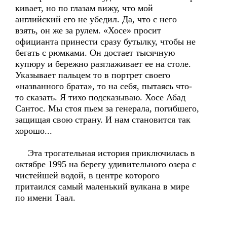
кивает, но по глазам вижу, что мой
английский его не убедил. Да, что с него
взять, он же за рулем. «Хосе» просит
официанта принести сразу бутылку, чтобы не
бегать с рюмками. Он достает тысячную
купюру и бережно разглаживает ее на столе.
Указывает пальцем то в портрет своего
«названного брата», то на себя, пытаясь что-
то сказать. Я тихо подсказываю. Хосе Абад
Сантос. Мы стоя пьем за генерала, погибшего,
защищая свою страну. И нам становится так
хорошо...
Эта трогательная история приключилась в
октябре 1995 на берегу удивительного озера с
чистейшей водой, в центре которого
притаился самый маленький вулкана в мире
по имени Таал.