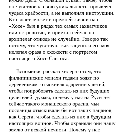
нужно Дело. С большой буквы. Такое, чтобы
он чувствовал свою уникальность, проявлял
чудеса храбрости, а не выполнял инструкции.
Кто знает, может в прежней жизни наш
«Хосе» был в рядах тех самых захватчиков
или островитян, и приехал сейчас на
архипелаг отнюдь не случайно. Говорю так
потому, что чувствую, как зацепила его моя
нелепая фраза о схожести с портретом
настоящего Хосе Сантоса.
Вспоминая рассказ хилера о том, что
филиппинские монахи годами ходят по
деревенькам, отыскивая одаренных детей,
чтобы попробовать сделать из них будущих
целителей, думаю, почему у нас на Руси нет
сейчас такого монашеского ордена, чьи
посланцы отыскивали бы вот таких пацанов,
как Серега, чтобы сделать из них в будущим
настоящих воинов. Чтобы охраняли они нашу
землю от всякой нечисти. Почему у нас