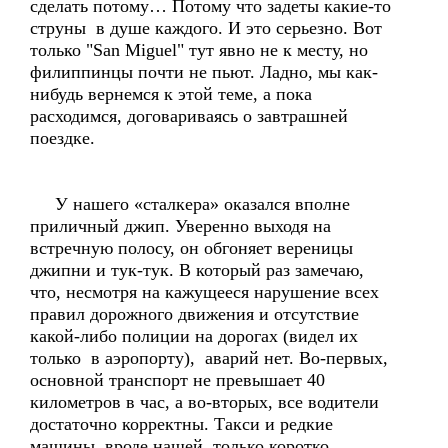
сделать потому… Потому что задеты какие-то
струны в душе каждого. И это серьезно. Вот
только "San Miguel" тут явно не к месту, но
филиппинцы почти не пьют. Ладно, мы как-
нибудь вернемся к этой теме, а пока
расходимся, договариваясь о завтрашней
поездке.
У нашего «сталкера» оказался вполне
приличный джип. Уверенно выходя на
встречную полосу, он обгоняет вереницы
джипни и тук-тук. В который раз замечаю,
что, несмотря на кажущееся нарушение всех
правил дорожного движения и отсутствие
какой-либо полиции на дорогах (видел их
только в аэропорту), аварий нет. Во-первых,
основной транспорт не превышает 40
километров в час, а во-вторых, все водители
достаточно корректны. Такси и редкие
машины, вроде нашей, только коротко