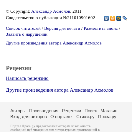
© Copyright:
Александр Асмолов
, 2011
Свидетельство о публикации №211010901602
Список читателей
/
Версия для печати
/
Разместить анонс
/
Заявить о нарушении
Другие произведения автора Александр Асмолов
Рецензии
Написать рецензию
Другие произведения автора Александр Асмолов
Авторы
Произведения
Рецензии
Поиск
Магазин
Вход для авторов
О портале
Стихи.ру
Проза.ру
Портал Проза.ру предоставляет авторам возможность
свободной публикации своих литературных произведений в