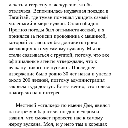
искать интересную экскурсию, чтобы
отвлечься. Вспомнилась неудачная поездка в
Тагайтай, где туман помешал увидеть самый
маленький в мире вулкан. Стало обидно.
Прогноз погоды был оптимистический, и я
принялся за поиски проводника с машиной,
который согласился бы доставить троих
желающих к тому самому вулкану. Мы не
стали связываться с группой, потому, что все
официальные агенты утверждали, что к
вулкану никого не пускают. Последнее
извержение было ровно 30 лет назад и унесло
около 200 жизней, поэтому администрация
закрыла туда доступ. Естественно, это только
подогрело наш интерес.
Местный «сталкер» по имени Дэн, явился
на встречу в бар отеля поздно вечером и
заявил, что сможет провести нас к самому
жерлу вулкана. Мол, и у него там в корешах