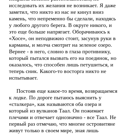
исследовать их желания не возникает. Я даже
заметил, что никто из нас не кинул вниз
камень, что непременно бы сделали, находясь
у любого другого берега. В округе никого, и
это еще больше напрягает. Оборачиваюсь к
«Хосе», он неподвижно стоит, засунув руки в
карманы, и молча смотрит на зеленое озеро.
Вернее - в него, словно в глаза противнику,
который пытался вызвать его на поединок, но
оказалось, что способен лишь петушиться, и
теперь сник. Какого-то восторга никто не
испытывает.
Постояв еще какое-то время, возвращаемся
к лодке. По дороге пытаюсь выяснить у
«сталкера», как называются оба озера и
который из вулканов Таал. Он пожимает
плечами и отвечает однозначно - все Таал. Не
первый раз отмечаю, что многие островитяне
живут только в своем мире, зная лишь