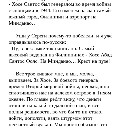
- Хосе Сантос был генералом во время войны
с японцами в 1944. Его именем назван самый
южный город Филиппин и аэропорт на
Минданао…
Уши у Сереги почему-то побелели, и я уже
оправдываюсь по-русски:
- Ну, в рекламке так написано. Самый
высокий водопад на Филиппинах - Хосе Абад
Сантос Фолс. На Минданао… Крест на пузе!
Все трое кивают мне, и мы, молча,
выпиваем. За Хосе. За боевого генерала
времен Второй мировой войны, неожиданно
сплотившего нас на далеком острове в Тихом
океане. По глазам ребят вижу, что деньги
отошли на какой-то дальний план, и все
полны решимости, во что бы то ни стало,
дойти, доползти, взять штурмом этот
несчастный вулкан. Мы просто обязаны это