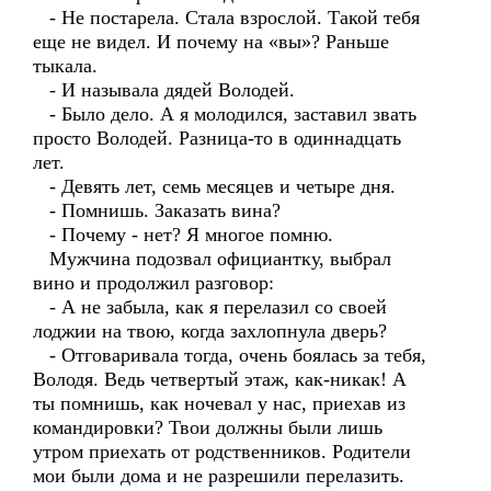
- Не постарела. Стала взрослой. Такой тебя
еще не видел. И почему на «вы»? Раньше
тыкала.
- И называла дядей Володей.
- Было дело. А я молодился, заставил звать
просто Володей. Разница-то в одиннадцать
лет.
- Девять лет, семь месяцев и четыре дня.
- Помнишь. Заказать вина?
- Почему - нет? Я многое помню.
Мужчина подозвал официантку, выбрал
вино и продолжил разговор:
- А не забыла, как я перелазил со своей
лоджии на твою, когда захлопнула дверь?
- Отговаривала тогда, очень боялась за тебя,
Володя. Ведь четвертый этаж, как-никак! А
ты помнишь, как ночевал у нас, приехав из
командировки? Твои должны были лишь
утром приехать от родственников. Родители
мои были дома и не разрешили перелазить.