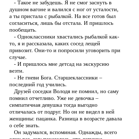
- Такое не забудешь. Я не смог заснуть в
душном вагоне и валился с ног от усталости,
а ты пристала с рыбалкой. На все готов был
согласиться, лишь бы отстала. И пришлось
пообещать.
- Одноклассники хвастались рыбалкой как-
то, я и рассказала, каких сосед лещей
привозит. Они-то и попросили уговорить при
случае.
- И пришлось мне детсад на экскурсию
везти.
- Не гневи Бога. Старшеклассники –
последний год учились.
Друзей соседки Володя не помнил, но саму
помнил отчетливо. Уже не девочка –
симпатичная девушка тогда выгодно
отличалась от подруг. Но он не видел в ней
женщины: пацанка. Разница в возрасте давала
о себе знать.
Он задумался, вспоминая. Однажды, всего