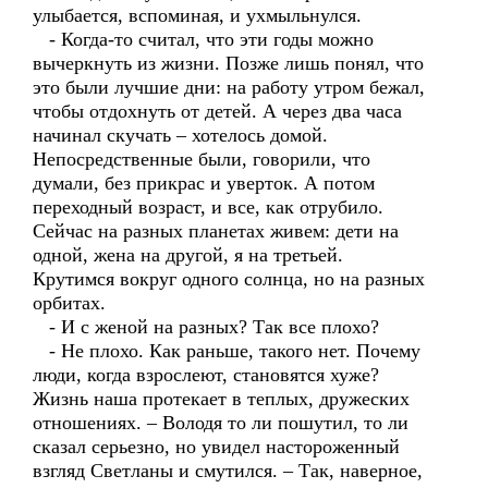
улыбается, вспоминая, и ухмыльнулся.
- Когда-то считал, что эти годы можно
вычеркнуть из жизни. Позже лишь понял, что
это были лучшие дни: на работу утром бежал,
чтобы отдохнуть от детей. А через два часа
начинал скучать – хотелось домой.
Непосредственные были, говорили, что
думали, без прикрас и уверток. А потом
переходный возраст, и все, как отрубило.
Сейчас на разных планетах живем: дети на
одной, жена на другой, я на третьей.
Крутимся вокруг одного солнца, но на разных
орбитах.
- И с женой на разных? Так все плохо?
- Не плохо. Как раньше, такого нет. Почему
люди, когда взрослеют, становятся хуже?
Жизнь наша протекает в теплых, дружеских
отношениях. – Володя то ли пошутил, то ли
сказал серьезно, но увидел настороженный
взгляд Светланы и смутился. – Так, наверное,