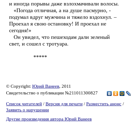
и иногда порывы даже взлохмачивали волосы.
«Погода отличная, а на душе пасмурно, -
подумал вдруг мужчина и тяжело вздохнул. –
Проехал я свою остановку! И проехал не
сегодня!»
Он увидел, что пешеходам дали зеленый
свет, и сошел с тротуара.
*****
© Copyright:
Юрий Ванеев
, 2011
Свидетельство о публикации №211011300827
Список читателей
/
Версия для печати
/
Разместить анонс
/
Заявить о нарушении
Другие произведения автора Юрий Ванеев