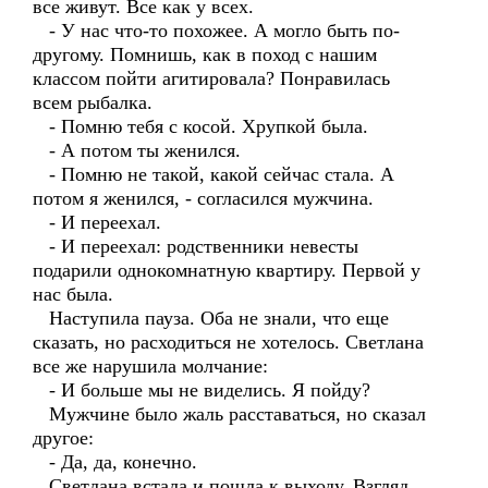
все живут. Все как у всех.
- У нас что-то похожее. А могло быть по-
другому. Помнишь, как в поход с нашим
классом пойти агитировала? Понравилась
всем рыбалка.
- Помню тебя с косой. Хрупкой была.
- А потом ты женился.
- Помню не такой, какой сейчас стала. А
потом я женился, - согласился мужчина.
- И переехал.
- И переехал: родственники невесты
подарили однокомнатную квартиру. Первой у
нас была.
Наступила пауза. Оба не знали, что еще
сказать, но расходиться не хотелось. Светлана
все же нарушила молчание:
- И больше мы не виделись. Я пойду?
Мужчине было жаль расставаться, но сказал
другое:
- Да, да, конечно.
Светлана встала и пошла к выходу. Взгляд