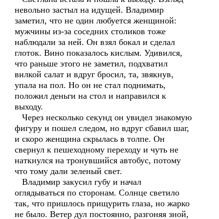
невольно застыл на идущей. Владимир
заметил, что не один любуется женщиной:
мужчины из-за соседних столиков тоже
наблюдали за ней. Он взял бокал и сделал
глоток. Вино показалось кислым. Удивился,
что раньше этого не заметил, подхватил
вилкой салат и вдруг бросил, та, звякнув,
упала на пол. Но он не стал поднимать,
положил деньги на стол и направился к
выходу.
Через несколько секунд он увидел знакомую
фигуру и пошел следом, но вдруг сбавил шаг,
и скоро женщина скрылась в толпе. Он
свернул к пешеходному переходу и чуть не
наткнулся на тронувшийся автобус, потому
что тому дали зеленый свет.
Владимир закусил губу и начал
оглядываться по сторонам. Солнце светило
так, что пришлось прищурить глаза, но жарко
не было. Ветер дул постоянно, разгоняя зной,