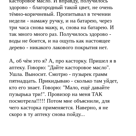
касторовое масло. И вправду, получилось
здорово - благородный такой цвет, не очень
тёмно-коричневый. Пропитывал в течении
недели - намажу ручку, и на батарею, через
три часа снова мажу, и, снова на батарею. И
так много много раз. Получилось здорово -
воды не боится, и на ощупь как настоящее
дерево - никакого лакового покрытия нет.
А, об чём это я? А, про касторку. Пришел я в
аптеку. Говорю: "Дайте касторовое масло".
Ушла. Выносит. Смотрю - пузырек грамм
пятнадцать. Прикидываю - сколько там уйдет,
кто его знает. Говорю: "Мало, ещё давайте
пузырька три!". Провизор на меня ТАК
посмотрела!!!!! Потом мне объяснили, для
чего касторка применяется. Наверно, я не
скоро в ту аптеку снова пойду...