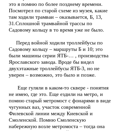
это я помню по более позднему времени.
Посмотрел по старой схеме из музея, какие
там ходили трамваи – оказывается, Б, 13,
31.Сплошной трамвайной трассы по
Садовому кольцу в то время уже не было.
Перед войной ходили троллейбусы по
Садовому кольцу – маршруты Б и 10; это
были машины серии ЯТБ-… , производства
Ярославского завода. Вроде бы видел
двухэтажные троллейбусы ЯТБ-3, но не
уверен – возможно, это было и позже.
Еще гуляли в каком-то сквере - понятия
не имею, где это. Еще ездили на метро, и
помню старый метромост с фонарями в виде
чугунных ваз, участок современной
Филевской линии между Киевской и
Смоленской. Помню Смоленскую
набережную возле метромоста – тогда она