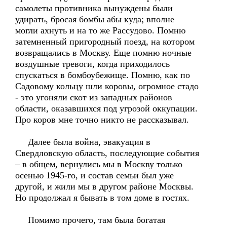
самолеты противника вынуждены были
удирать, бросая бомбы абы куда; вполне
могли ахнуть и на то же Рассудово. Помню
затемненный пригородный поезд, на котором
возвращались в Москву. Еще помню ночные
воздушные тревоги, когда приходилось
спускаться в бомбоубежище. Помню, как по
Садовому кольцу шли коровы, огромное стадо
- это угоняли скот из западных районов
области, оказавшихся под угрозой оккупации.
Про коров мне точно никто не рассказывал.
Далее была война, эвакуация в
Свердловскую область, последующие события
– в общем, вернулись мы в Москву только
осенью 1945-го, и состав семьи был уже
другой, и жили мы в другом районе Москвы.
Но продолжал я бывать в том доме в гостях.
Помимо прочего, там была богатая