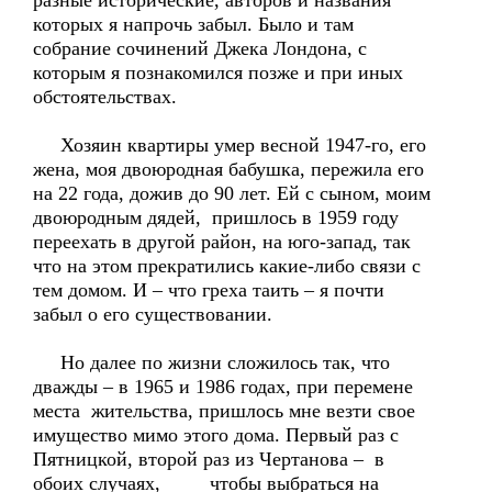
разные исторические, авторов и названия
которых я напрочь забыл. Было и там
собрание сочинений Джека Лондона, с
которым я познакомился позже и при иных
обстоятельствах.
Хозяин квартиры умер весной 1947-го, его
жена, моя двоюродная бабушка, пережила его
на 22 года, дожив до 90 лет. Ей с сыном, моим
двоюродным дядей, пришлось в 1959 году
переехать в другой район, на юго-запад, так
что на этом прекратились какие-либо связи с
тем домом. И – что греха таить – я почти
забыл о его существовании.
Но далее по жизни сложилось так, что
дважды – в 1965 и 1986 годах, при перемене
места жительства, пришлось мне везти свое
имущество мимо этого дома. Первый раз с
Пятницкой, второй раз из Чертанова – в
обоих случаях, чтобы выбраться на