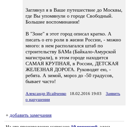
Заглянул я в Ваше путешествие до Москвы,
где Вы упомянули о городе Свободный.
Большие воспоминания!
В "Зоне" я этот город описал кратко. А
писать о его роли в жизни России, - можно
много: в нем располагался штаб по
строительству БАМа (Байкало-Амурской
магистрали), в этом городе находится
САМАЯ КРУПНАЯ, в России, ДЕТСКАЯ
ЖЕЛЕЗНАЯ ДОРОГА. Руководят ею, -
ребята. А зимой, мороз до -50 градусов,
бывает часто!
Александр Исайченко
18.02.2016 19:03
Заявить
о нарушении
+
добавить замечания
На это произведение написано
10 рецензий
, здесь