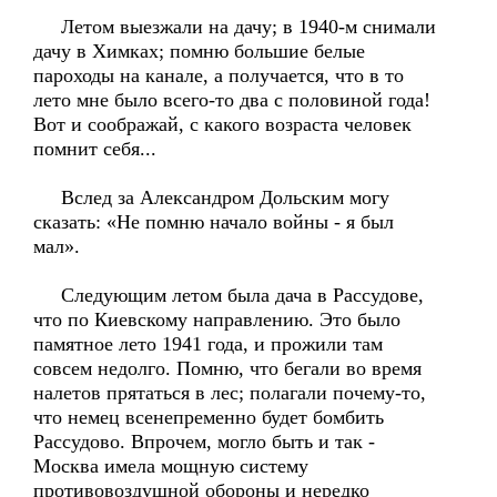
Летом выезжали на дачу; в 1940-м снимали
дачу в Химках; помню большие белые
пароходы на канале, а получается, что в то
лето мне было всего-то два с половиной года!
Вот и соображай, с какого возраста человек
помнит себя...
Вслед за Александром Дольским могу
сказать: «Не помню начало войны - я был
мал».
Следующим летом была дача в Рассудове,
что по Киевскому направлению. Это было
памятное лето 1941 года, и прожили там
совсем недолго. Помню, что бегали во время
налетов прятаться в лес; полагали почему-то,
что немец всенепременно будет бомбить
Рассудово. Впрочем, могло быть и так -
Москва имела мощную систему
противовоздушной обороны и нередко