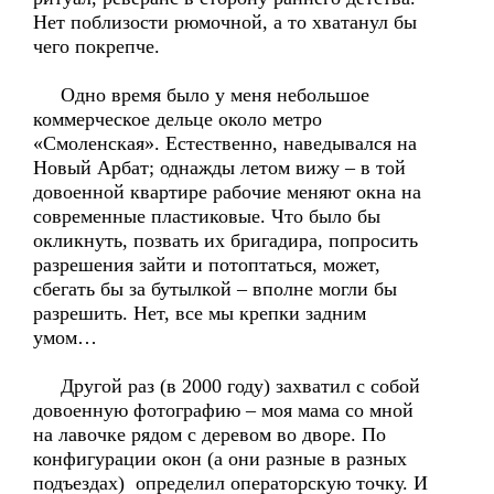
Нет поблизости рюмочной, а то хватанул бы
чего покрепче.
Одно время было у меня небольшое
коммерческое дельце около метро
«Смоленская». Естественно, наведывался на
Новый Арбат; однажды летом вижу – в той
довоенной квартире рабочие меняют окна на
современные пластиковые. Что было бы
окликнуть, позвать их бригадира, попросить
разрешения зайти и потоптаться, может,
сбегать бы за бутылкой – вполне могли бы
разрешить. Нет, все мы крепки задним
умом…
Другой раз (в 2000 году) захватил с собой
довоенную фотографию – моя мама со мной
на лавочке рядом с деревом во дворе. По
конфигурации окон (а они разные в разных
подъездах) определил операторскую точку. И