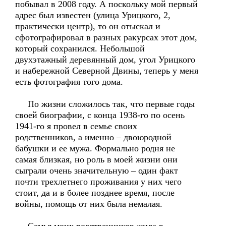
побывал в 2008 году. А поскольку мой первый
адрес был известен (улица Урицкого, 2,
практически центр), то он отыскал и
сфотографировал в разных ракурсах этот дом,
который сохранился. Небольшой
двухэтажный деревянный дом, угол Урицкого
и набережной Северной Двины, теперь у меня
есть фотография того дома.
По жизни сложилось так, что первые годы
своей биографии, с конца 1938-го по осень
1941-го я провел в семье своих
родственников, а именно – двоюродной
бабушки и ее мужа. Формально родня не
самая близкая, но роль в моей жизни они
сыграли очень значительную – один факт
почти трехлетнего проживания у них чего
стоит, да и в более позднее время, после
войны, помощь от них была немалая.