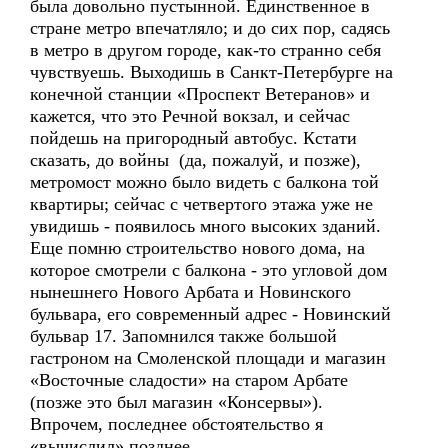
была довольно пустынной. Единственное в
стране метро впечатляло; и до сих пор, садясь
в метро в другом городе, как-то странно себя
чувствуешь. Выходишь в Санкт-Петербурге на
конечной станции «Проспект Ветеранов» и
кажется, что это Речной вокзал, и сейчас
пойдешь на пригородный автобус. Кстати
сказать, до войны (да, пожалуй, и позже),
метромост можно было видеть с балкона той
квартиры; сейчас с четвертого этажа уже не
увидишь - появилось много высоких зданий.
Еще помню строительство нового дома, на
которое смотрели с балкона - это угловой дом
нынешнего Нового Арбата и Новинского
бульвара, его современный адрес - Новинский
бульвар 17. Запомнился также большой
гастроном на Смоленской площади и магазин
«Восточные сладости» на старом Арбате
(позже это был магазин «Консервы»).
Впрочем, последнее обстоятельство я
«вычислил» позднее.