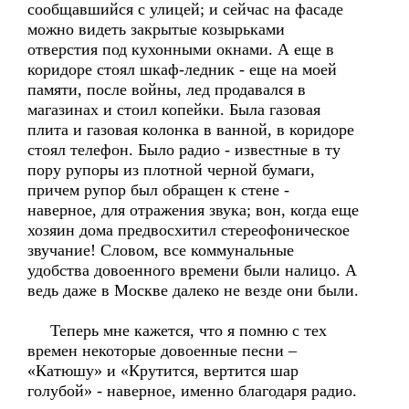
сообщавшийся с улицей; и сейчас на фасаде
можно видеть закрытые козырьками
отверстия под кухонными окнами. А еще в
коридоре стоял шкаф-ледник - еще на моей
памяти, после войны, лед продавался в
магазинах и стоил копейки. Была газовая
плита и газовая колонка в ванной, в коридоре
стоял телефон. Было радио - известные в ту
пору рупоры из плотной черной бумаги,
причем рупор был обращен к стене -
наверное, для отражения звука; вон, когда еще
хозяин дома предвосхитил стереофоническое
звучание! Словом, все коммунальные
удобства довоенного времени были налицо. А
ведь даже в Москве далеко не везде они были.
Теперь мне кажется, что я помню с тех
времен некоторые довоенные песни –
«Катюшу» и «Крутится, вертится шар
голубой» - наверное, именно благодаря радио.