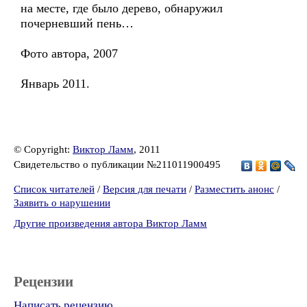
на месте, где было дерево, обнаружил
почерневший пень…
Фото автора, 2007
Январь 2011.
© Copyright:
Виктор Ламм
, 2011
Свидетельство о публикации №211011900495
Список читателей
/
Версия для печати
/
Разместить анонс
/
Заявить о нарушении
Другие произведения автора Виктор Ламм
Рецензии
Написать рецензию