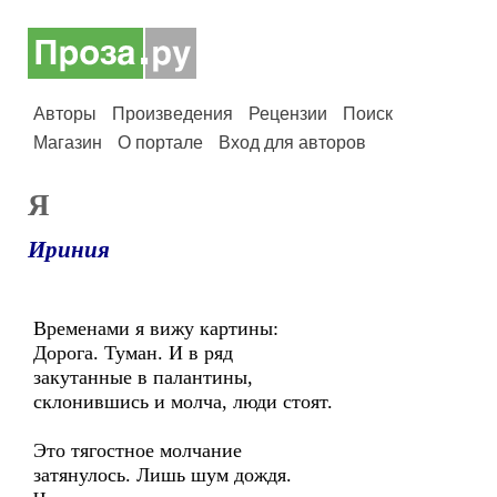
Авторы
Произведения
Рецензии
Поиск
Магазин
О портале
Вход для авторов
Я
Ириния
Временами я вижу картины:
Дорога. Туман. И в ряд
закутанные в палантины,
склонившись и молча, люди стоят.
Это тягостное молчание
затянулось. Лишь шум дождя.