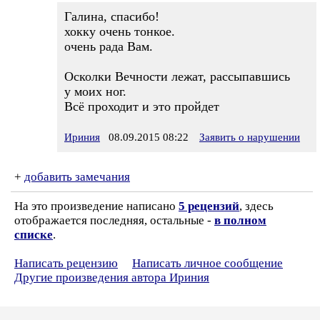
Галина, спасибо!
хокку очень тонкое.
очень рада Вам.
Осколки Вечности лежат, рассыпавшись
у моих ног.
Всё проходит и это пройдет
Ириния
08.09.2015 08:22
Заявить о нарушении
+
добавить замечания
На это произведение написано
5 рецензий
, здесь
отображается последняя, остальные -
в полном
списке
.
Написать рецензию
Написать личное сообщение
Другие произведения автора Ириния