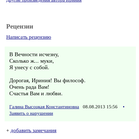
Другие произведения автора Ириния
Рецензии
Написать рецензию
В Вечности исчезну,
Сколько ж... муки,
Я унесу с собой.
Дорогая, Ириния! Вы философ.
Очень рада Вам!
Счастья Вам и любви.
Галина Высоцкая Константиновна
08.08.2013 15:56
•
Заявить о нарушении
+
добавить замечания