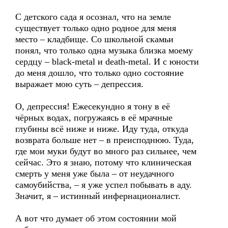
С детского сада я осознал, что на земле
существует только одно родное для меня
место – кладбище. Со школьной скамьи
понял, что только одна музыка близка моему
сердцу – black-metal и death-metal. И с юности
до меня дошло, что только одно состояние
выражает мою суть – депрессия.
О, депрессия! Ежесекундно я тону в её
чёрных водах, погружаясь в её мрачные
глубины всё ниже и ниже. Иду туда, откуда
возврата больше нет – в преисподнюю. Туда,
где мои муки будут во много раз сильнее, чем
сейчас. Это я знаю, потому что клиническая
смерть у меня уже была – от неудачного
самоубийства, – я уже успел побывать в аду.
Значит, я – истинный инфернационалист.
А вот что думает об этом состоянии мой