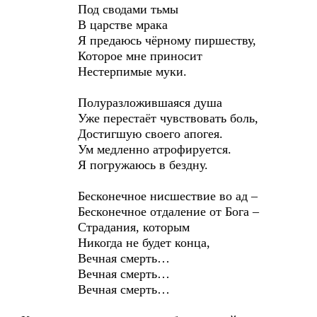
Под сводами тьмы
В царстве мрака
Я предаюсь чёрному пиршеству,
Которое мне приносит
Нестерпимые муки.
Полуразложившаяся душа
Уже перестаёт чувствовать боль,
Достигшую своего апогея.
Ум медленно атрофируется.
Я погружаюсь в бездну.
Бесконечное нисшествие во ад –
Бесконечное отдаление от Бога –
Страдания, которым
Никогда не будет конца,
Вечная смерть…
Вечная смерть…
Вечная смерть…