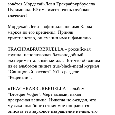
зовётся Мордехай-Леви Трахрабрурбруелла
Пуримовна. Её имя имеет очень глубокое
значение!
Мордехай Леви – официальное имя Карла
маркса до его крещения. Приняв
христианство, он сменил имя и фамилию.
TRACHRABRURBRUELLA – российская
группа, исполняющая блэкоподобный
экспериментальный металл. Вот что об одном
из её альбомов пишет true-black-metal журнал
“Свинцовый рассвет” №1 в разделе
“Рецензии”:
«TRACHRABRURBRUELLA – альбом
“Brosque Vogue”. Чёрт возьми, какая
прекрасная вещица. Никогда не ожидал, что
музыка подобного стиля мне понравится –
описать это звуковое извращение нельзя, его