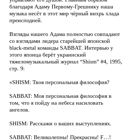
благодаря Адаму Первому-Грешнику наша
музыка несёт в этот мир чёрный вихрь хлада
преисподней.
Взгляды нашего Адама полностью совпадают
со взглядами лидера старейшей японской
black-metal команды SABBAT. Интервью у
этого японца берёт украинский
тяжеломузыкальный журнал “Shism” #4, 1995,
стр. 9:
«SHISM: Твоя персональная философия?
SABBAT: Моя персональная философия в
том, что я пойду на небеса насиловать
ангелов.
SHISM: Расскажи о ваших выступлениях.
SABBAT: Великолепны! Прекрасны! F…!