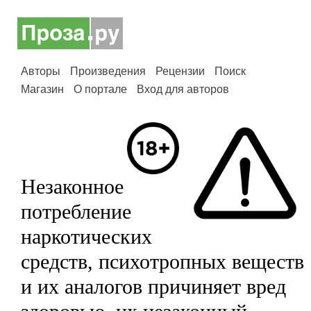
Авторы
Произведения
Рецензии
Поиск
Магазин
О портале
Вход для авторов
Незаконное
потребление
наркотических
средств, психотропных веществ
и их аналогов причиняет вред