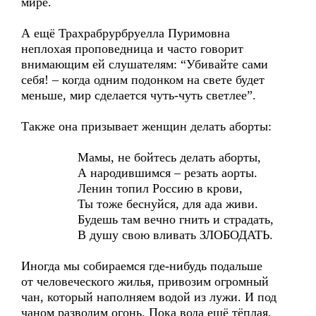
мире.
А ещё Трахрабрурбруелла Пуримовна
неплохая проповедница и часто говорит
внимающим ей слушателям: “Убивайте сами
себя! – когда одним подонком на свете будет
меньше, мир сделается чуть-чуть светлее”.
Также она призывает женщин делать аборты:
Мамы, не бойтесь делать аборты,
А народившимся – резать аорты.
Ленин топил Россию в крови,
Ты тоже беснуйся, для ада живи.
Будешь там вечно гнить и страдать,
В душу свою вливать ЗЛОБОДАТЬ.
Иногда мы собираемся где-нибудь подальше
от человеческого жилья, привозим огромный
чан, который наполняем водой из лужи. И под
чаном разводим огонь. Пока вода ещё тёплая,