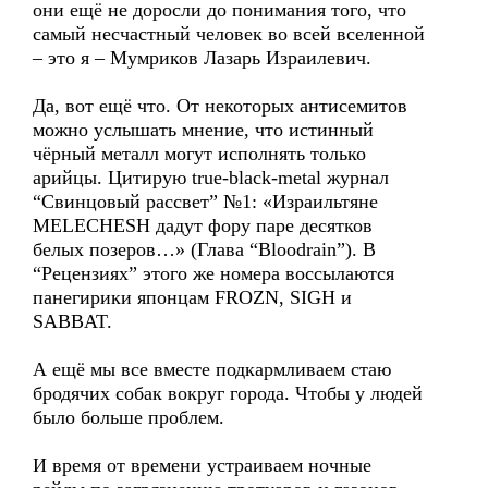
они ещё не доросли до понимания того, что
самый несчастный человек во всей вселенной
– это я – Мумриков Лазарь Израилевич.
Да, вот ещё что. От некоторых антисемитов
можно услышать мнение, что истинный
чёрный металл могут исполнять только
арийцы. Цитирую true-black-metal журнал
“Свинцовый рассвет” №1: «Израильтяне
MELECHESH дадут фору паре десятков
белых позеров…» (Глава “Bloodrain”). В
“Рецензиях” этого же номера воссылаются
панегирики японцам FROZN, SIGH и
SABBAT.
А ещё мы все вместе подкармливаем стаю
бродячих собак вокруг города. Чтобы у людей
было больше проблем.
И время от времени устраиваем ночные