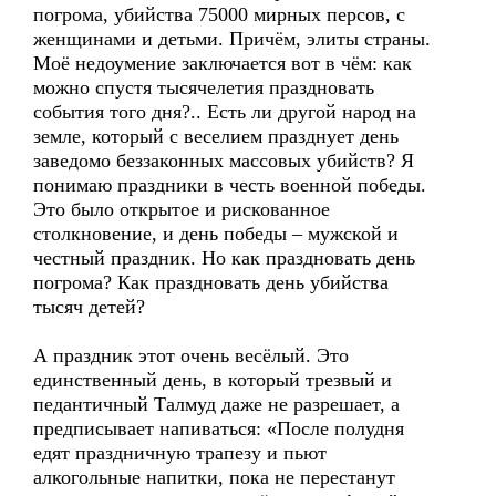
погрома, убийства 75000 мирных персов, с
женщинами и детьми. Причём, элиты страны.
Моё недоумение заключается вот в чём: как
можно спустя тысячелетия праздновать
события того дня?.. Есть ли другой народ на
земле, который с веселием празднует день
заведомо беззаконных массовых убийств? Я
понимаю праздники в честь военной победы.
Это было открытое и рискованное
столкновение, и день победы – мужской и
честный праздник. Но как праздновать день
погрома? Как праздновать день убийства
тысяч детей?
А праздник этот очень весёлый. Это
единственный день, в который трезвый и
педантичный Талмуд даже не разрешает, а
предписывает напиваться: «После полудня
едят праздничную трапезу и пьют
алкогольные напитки, пока не перестанут