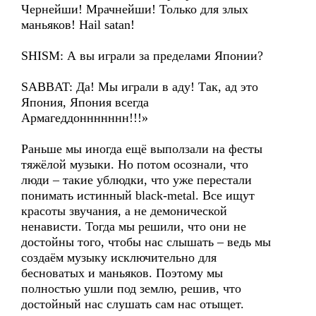
Чернейши! Мрачнейши! Только для злых
маньяков! Hail satan!
SHISM: А вы играли за пределами Японии?
SABBAT: Да! Мы играли в аду! Так, ад это
Япония, Япония всегда
Армагеддоннннннн!!!»
Раньше мы иногда ещё выползали на фесты
тяжёлой музыки. Но потом осознали, что
люди – такие ублюдки, что уже перестали
понимать истинный black-metal. Все ищут
красоты звучания, а не демонической
ненависти. Тогда мы решили, что они не
достойны того, чтобы нас слышать – ведь мы
создаём музыку исключительно для
бесноватых и маньяков. Поэтому мы
полностью ушли под землю, решив, что
достойный нас слушать сам нас отыщет.