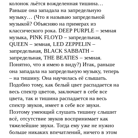
колонок льётся вожделенная тишина…
Раньше она западала на запредельную
музыку… (Что я называю запредельной
музыкой? Объясняю на примерах из
классического рока. DEEP PURPLE – земная
музыка, PINK FLOYD – запредельная,
QUEEN – земная, LED ZEPPELIN –
запредельная, BLACK SABBATH –
запредельная, THE BEATIES – земная.
Понятно, что я имею в виду?) Итак, раньше
она западала на запредельную музыку, теперь
– на тишину. Она научилась её слышать.
Подобно тому, как белый цвет распадается на
весь спектр цветов, заключает в себе все
цвета, так и тишина распадается на весь
спектр звуков, имеет в себе все звуки.
Поэтому умеющий слушать тишину слышит
всё, отсутствие звуков воспринимает как
тяжелейшие звуки. Тогда ему уже не нужно
больше никаких впечатлений, ничего в этом