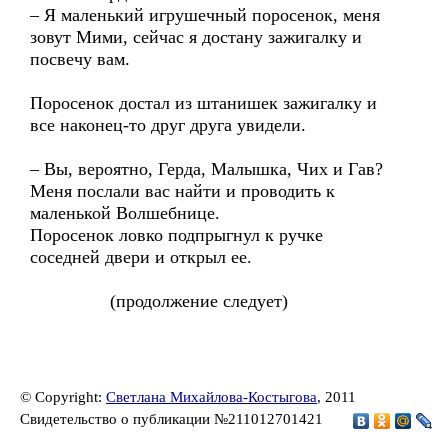
– Я маленький игрушечный поросенок, меня
зовут Мими, сейчас я достану зажигалку и
посвечу вам.
Поросенок достал из штанишек зажигалку и
все наконец-то друг друга увидели.
– Вы, вероятно, Герда, Малышка, Чих и Гав?
Меня послали вас найти и проводить к
маленькой Волшебнице.
Поросенок ловко подпрыгнул к ручке
соседней двери и открыл ее.
(продолжение следует)
© Copyright:
Светлана Михайлова-Костыгова
, 2011
Свидетельство о публикации №211012701421