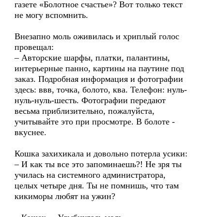
газете «Болотное счастье»? Вот только текст
не могу вспомнить.
Внезапно моль оживилась и хриплый голос
провещал:
– Авторские шарфы, платки, палантины,
интерьерные панно, картины на паутине под
заказ. Подробная информация и фотографии
здесь: ввв, точка, болото, ква. Телефон: нуль-
нуль-нуль-шесть. Фотографии передают
весьма приблизительно, пожалуйста,
учитывайте это при просмотре. В болоте -
вкуснее.
Кошка захихикала и довольно потерла усики:
– И как ты все это запоминаешь?! Не зря ты
училась на системного администратора,
целых четыре дня. Ты не помнишь, что там
кикиморы любят на ужин?