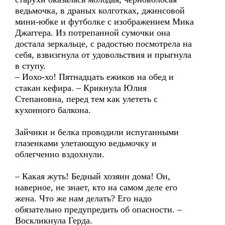
ведьмочка, в драных колготках, джинсовой
мини-юбке и футболке с изображением Мика
Джаггера. Из потрепанной сумочки она
достала зеркальце, с радостью посмотрела на
себя, взвизгнула от удовольствия и прыгнула
в ступу.
– Иохо-хо! Пятнадцать ежиков на обед и
стакан кефира. – Крикнула Юлия
Степановна, перед тем как улететь с
кухонного балкона.
Зайчики и белка проводили испуганными
глазенками улетающую ведьмочку и
облегченно вздохнули.
– Какая жуть! Бедный хозяин дома! Он,
наверное, не знает, кто на самом деле его
жена. Что же нам делать? Его надо
обязательно предупредить об опасности. –
Воскликнула Герда.