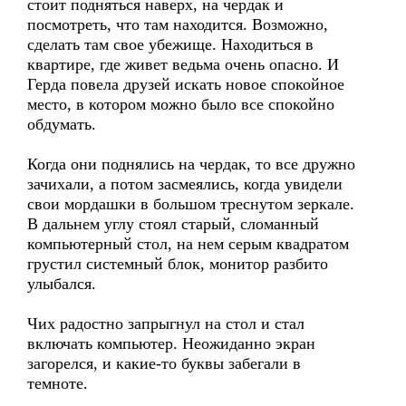
стоит подняться наверх, на чердак и
посмотреть, что там находится. Возможно,
сделать там свое убежище. Находиться в
квартире, где живет ведьма очень опасно. И
Герда повела друзей искать новое спокойное
место, в котором можно было все спокойно
обдумать.
Когда они поднялись на чердак, то все дружно
зачихали, а потом засмеялись, когда увидели
свои мордашки в большом треснутом зеркале.
В дальнем углу стоял старый, сломанный
компьютерный стол, на нем серым квадратом
грустил системный блок, монитор разбито
улыбался.
Чих радостно запрыгнул на стол и стал
включать компьютер. Неожиданно экран
загорелся, и какие-то буквы забегали в
темноте.