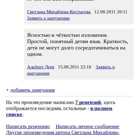
Светлана Михайлова-Костыгова
12.08.2011 20:11
Заявить о нарушении
Ясностью и чёткостью изложения.
Простой, понятный детям язык. Краткость,
дети не могут долго сосредотачиваться на
одном.
Альберт Деев
15.08.2011 22:16
Заявить о
нарушении
+
добавить замечания
На это произведение написано
7 рецензий
, здесь
отображается последняя, остальные -
в полном
списке
.
Написать рецензию
Написать личное сообщение
Другие произведения автора Светлана Михайлова-