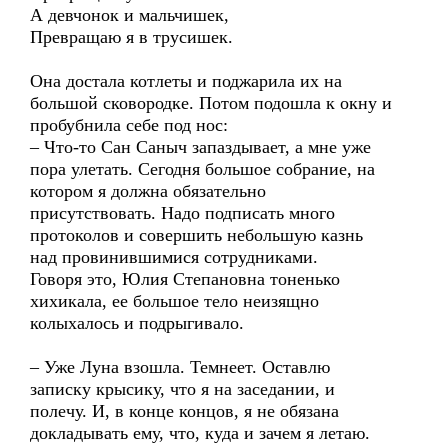
А девчонок и мальчишек,
Превращаю я в трусишек.
Она достала котлеты и поджарила их на
большой сковородке. Потом подошла к окну и
пробубнила себе под нос:
– Что-то Сан Саныч запаздывает, а мне уже
пора улетать. Сегодня большое собрание, на
котором я должна обязательно
присутствовать. Надо подписать много
протоколов и совершить небольшую казнь
над провинившимися сотрудниками.
Говоря это, Юлия Степановна тоненько
хихикала, ее большое тело неизящно
колыхалось и подрыгивало.
– Уже Луна взошла. Темнеет. Оставлю
записку крысику, что я на заседании, и
полечу. И, в конце концов, я не обязана
докладывать ему, что, куда и зачем я летаю.