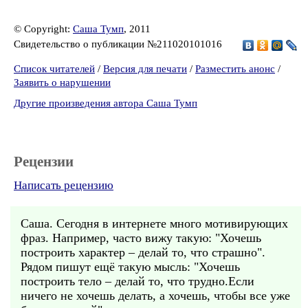
© Copyright:
Саша Тумп
, 2011
Свидетельство о публикации №211020101016
Список читателей
/
Версия для печати
/
Разместить анонс
/
Заявить о нарушении
Другие произведения автора Саша Тумп
Рецензии
Написать рецензию
Саша. Сегодня в интернете много мотивирующих
фраз. Например, часто вижу такую: "Хочешь
построить характер – делай то, что страшно".
Рядом пишут ещё такую мысль: "Хочешь
построить тело – делай то, что трудно.Если
ничего не хочешь делать, а хочешь, чтобы все уже