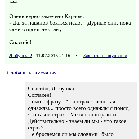
***
Очень верно замечено Карлом:
- Да, за пацанов бояться надо… Дурные они, пока
сами отцами не станут…
Спасибо!
Любушка 2
11.07.2015 21:16
•
Заявить о нарушении
+
добавить замечания
Спасибо, Любушка...
Согласен!
Помню фразу - "...а страх я испытал
однажды... просто всего однажды я понял,
что такое страх." Меня она поразила.
Действительно - знаем ли мы - что такое
страх?
Не бросаемся ли мы словами "было