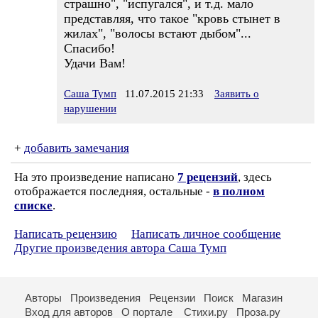
страшно", "испугался", и т.д. мало
представляя, что такое "кровь стынет в
жилах", "волосы встают дыбом"...
Спасибо!
Удачи Вам!
Саша Тумп
11.07.2015 21:33
Заявить о
нарушении
+
добавить замечания
На это произведение написано
7 рецензий
, здесь
отображается последняя, остальные -
в полном
списке
.
Написать рецензию
Написать личное сообщение
Другие произведения автора Саша Тумп
Авторы
Произведения
Рецензии
Поиск
Магазин
Вход для авторов
О портале
Стихи.ру
Проза.ру