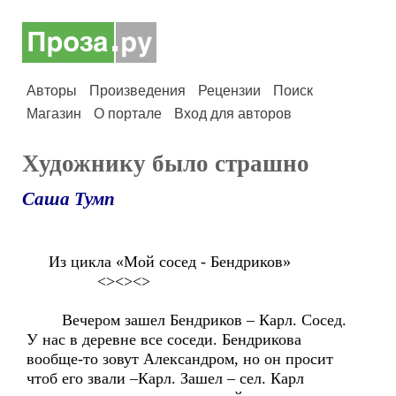
Авторы
Произведения
Рецензии
Поиск
Магазин
О портале
Вход для авторов
Художнику было страшно
Саша Тумп
Из цикла «Мой сосед - Бендриков»
<><><>
Вечером зашел Бендриков – Карл. Сосед.
У нас в деревне все соседи. Бендрикова
вообще-то зовут Александром, но он просит
чтоб его звали –Карл. Зашел – сел. Карл