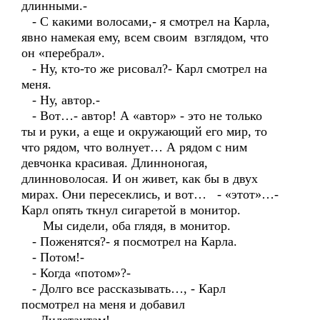
длинными.-
- С какими волосами,- я смотрел на Карла,
явно намекая ему, всем своим взглядом, что
он «перебрал».
- Ну, кто-то же рисовал?- Карл смотрел на
меня.
- Ну, автор.-
- Вот…- автор! А «автор» - это не только
ты и руки, а еще и окружающий его мир, то
что рядом, что волнует… А рядом с ним
девчонка красивая. Длинноногая,
длинноволосая. И он живет, как бы в двух
мирах. Они пересеклись, и вот… - «этот»…-
Карл опять ткнул сигаретой в монитор.
Мы сидели, оба глядя, в монитор.
- Поженятся?- я посмотрел на Карла.
- Потом!-
- Когда «потом»?-
- Долго все рассказывать…, - Карл
посмотрел на меня и добавил