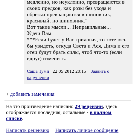
медленно, но неуклонно, превращаются в
своих предков, как розы без ухода и
обрезки превращаются в шиповник,
красивый, но шиповник."
Вот такие мысли... Неправильные...
Удачи Вам!
***Если будет у Вас трилогия, то хотелось
бы увидеть, откуда Света и Ася, Дима и его
отец будут брать силы, чтоб что-то (если
вдруг) изменить.
Саша Тумп
22.05.2012 20:15
Заявить о
нарушении
+
добавить замечания
На это произведение написано
29 рецензий
, здесь
отображается последняя, остальные -
в полном
списке
.
Написать рецензию
Написать личное сообщение