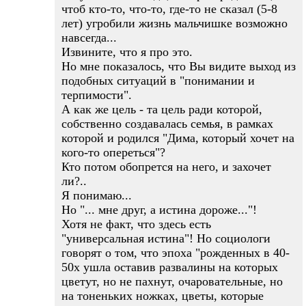
чтоб кто-то, что-то, где-то не сказал (5-8
лет) угробили жизнь мальчишке возможно
навсегда...
Извините, что я про это.
Но мне показалось, что Вы видите выход из
подобных ситуаций в "понимании и
терпимости".
А как же цель - та цель ради которой,
собственно создавалась семья, в рамках
которой и родился "Дима, который хочет на
кого-то опереться"?
Кто потом обопрется на него, и захочет
ли?..
Я понимаю...
Но "... мне друг, а истина дороже..."!
Хотя не факт, что здесь есть
"универсальная истина"! Но социологи
говорят о том, что эпоха "рожденных в 40-
50х ушла оставив развалины на которых
цветут, но не пахнут, очаровательные, но
на тоненьких ножках, цветы, которые