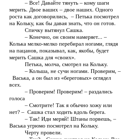
– Все! Давайте тянуть – кому шаги
мерить. Двое ваших – двое наших. Одного
роста как договорились, – Петька посмотрел
на Кольку, как бы давая знать, что он готов.
Спичку вытянул Сашка.
– Конечно, он своим намеряет... –
Колька мелко-мелко перебирал ногами, глядя
на пацанов, показывал, как, якобы, будет
мерить Сашка для «своих».
Петька, молча, смотрел на Кольку.
– Кольша, не сучи ногами. Проверим, –
Васька, а он был из «береговых» оглядел
всех.
– Проверим! Проверим! – раздались
голоса
– Смотрите! Так я обычно хожу или
нет? – Сашка стал ходить вдоль берега.
– Так! Иди меряй! Штаны порвешь, –
Васька угрюмо посмотрел на Кольку.
Черту провели.