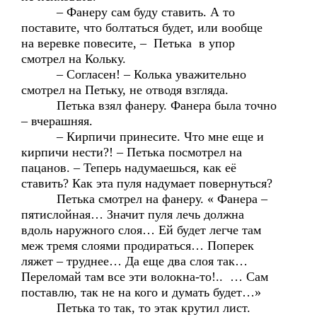
– Фанеру сам буду ставить. А то
поставите, что болтаться будет, или вообще
на веревке повесите, – Петька в упор
смотрел на Кольку.
– Согласен! – Колька уважительно
смотрел на Петьку, не отводя взгляда.
Петька взял фанеру. Фанера была точно
– вчерашняя.
– Кирпичи принесите. Что мне еще и
кирпичи нести?! – Петька посмотрел на
пацанов. – Теперь надумаешься, как её
ставить? Как эта пуля надумает повернуться?
Петька смотрел на фанеру. « Фанера –
пятислойная… Значит пуля лечь должна
вдоль наружного слоя… Ей будет легче там
меж тремя слоями продираться… Поперек
ляжет – труднее… Да еще два слоя так…
Переломай там все эти волокна-то!.. … Сам
поставлю, так не на кого и думать будет…»
Петька то так, то этак крутил лист.