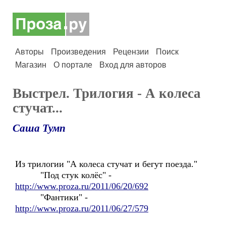
Авторы
Произведения
Рецензии
Поиск
Магазин
О портале
Вход для авторов
Выстрел. Трилогия - А колеса
стучат...
Саша Тумп
Из трилогии "А колеса стучат и бегут поезда."
"Под стук колёс" -
http://www.proza.ru/2011/06/20/692
"Фантики" -
http://www.proza.ru/2011/06/27/579