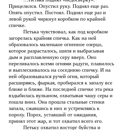
Прицелился. Опустил руку. Поднял еще раз.
Опять опустил. Постоял. Поднял еще раз и
левой рукой чиркнул коробком по крайней
спичке.
Петька чувствовал, как под коробком
загорелась крайняя спичка. Как на ней
образовалось маленькое огненное озерцо,
которое разрасталось, шипя и выбрасывая
дым и расплавленную серу вверх. Оно
переливалось всеми огнями радуги, плавилось
и выплескивалось на соседнюю спичку. И на
ней образовывался ручей огня, который
расширяясь, фыркая, пробирался к запалу все
ближе и ближе. На последней спичке эта река
вздыбилась вулканом, охватывая чашу серы и
пошла вниз. Она прошла стальные стенки
запала, сжавшись в них и устремляясь к
пороху. Порох, уставший от ожидания,
принял этот жар, и тот охватил всего его.
Петьку охватил восторг буйства и