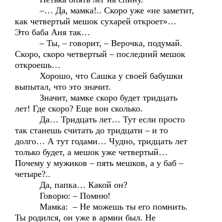
–… Да, мамка!.. Скоро уже «не заметит,
как четвертый мешок сухарей откроет»…
Это баба Аня так…
– Ты, – говорит, – Верочка, подумай.
Скоро, скоро четвертый – последний мешок
откроешь…
Хорошо, что Сашка у своей бабушки
выпытал, что это значит.
Значит, мамке скоро будет тридцать
лет! Где скоро? Еще вон сколько.
Да… Тридцать лет… Тут если просто
так станешь считать до тридцати – и то
долго… А тут годами… Чудно, тридцать лет
только будет, а мешок уже четвертый…
Почему у мужиков – пять мешков, а у баб –
четыре?..
Да, папка… Какой он?
Говорю: – Помню!
Мамка: – Не можешь ты его помнить.
Ты родился, он уже в армии был. Не