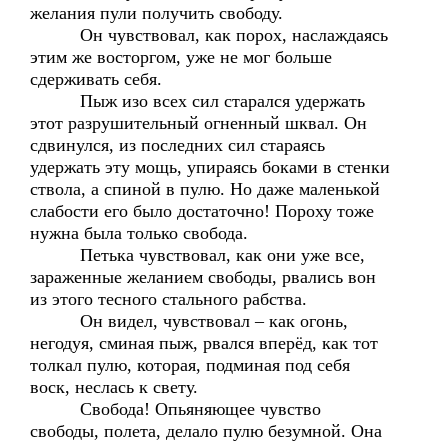
желания пули получить свободу.
Он чувствовал, как порох, наслаждаясь
этим же восторгом, уже не мог больше
сдерживать себя.
Пыж изо всех сил старался удержать
этот разрушительный огненный шквал. Он
сдвинулся, из последних сил стараясь
удержать эту мощь, упираясь боками в стенки
ствола, а спиной в пулю. Но даже маленькой
слабости его было достаточно! Пороху тоже
нужна была только свобода.
Петька чувствовал, как они уже все,
зараженные желанием свободы, рвались вон
из этого тесного стального рабства.
Он видел, чувствовал – как огонь,
негодуя, сминая пыж, рвался вперёд, как тот
толкал пулю, которая, подминая под себя
воск, неслась к свету.
Свобода! Опьяняющее чувство
свободы, полета, делало пулю безумной. Она