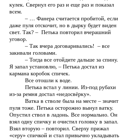
кулек. Свернул его раз и еще раз и показал
всем.
– … Фанера считается пробитой, если
даже пуля отскочит, но в дырку будет виден
свет. Так? – Петька повторил вчерашний
уговор.
– Так вчера договаривались! – все
закивали головами.
– Тогда все отойдите дальше за спину.
Я запал установлю, – Петька достал из
кармана коробок спичек.
Все отошли к воде.
Петька встал у линии. Из-под рубахи
из-за ремня достал «недосвёрку».
Ватка в стволе была на месте – значит
пуля тоже. Петька осторожно вынул ватку.
Опустил ствол в ладонь. Все нормально. Он
взял одну спичку и очистил головку в запал.
Взял вторую – повторил. Сверху прижал
«серу» спичкой и стал привычно укладывать