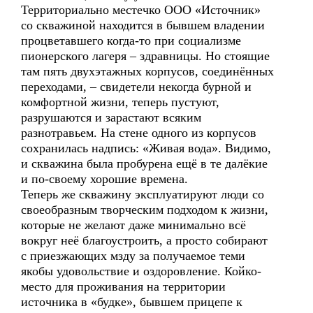
Территориально местечко ООО «Источник»
со скважиной находится в бывшем владении
процветавшего когда-то при социализме
пионерского лагеря – здравницы. Но стоящие
там пять двухэтажных корпусов, соединённых
переходами, – свидетели некогда бурной и
комфортной жизни, теперь пустуют,
разрушаются и зарастают всяким
разнотравьем. На стене одного из корпусов
сохранилась надпись: «Живая вода». Видимо,
и скважина была пробурена ещё в те далёкие
и по-своему хорошие времена.
Теперь же скважину эксплуатируют люди со
своеобразным творческим подходом к жизни,
которые не желают даже минимально всё
вокруг неё благоустроить, а просто собирают
с приезжающих мзду за получаемое теми
якобы удовольствие и оздоровление. Койко-
место для проживания на территории
источника в «будке», бывшем прицепе к