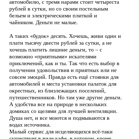
автомобилю, с тремя нарами стоит четыреста
рублей в сутки, но со своим постельным
бельем и электрическими плиткой и
чайником. Деньги не малые.
А таких «будок» десять. Хочешь, живи один и
плати тысячу двести рублей за сутки, а не
хочешь платить лишние деньги, то – с
возможно «приятными» искателями
приключений, как и ты. Так что есть выбор в
получении удовольствия и приятных или не
совсем эмоций. Правда есть ещё стоянки для
автомобилей и места установки палаток для
окрестных, из близлежащих поселений,
путешественников. Но там уже другие деньги.
А удобства все на природе в нескольких
домиках со щелями для лучшей вентиляции.
Душа нет, и все моются и подмываются в
водах источника.
Малый сервис для исцеляющихся всё-таки
существует в виде кафе, в котором, кроме