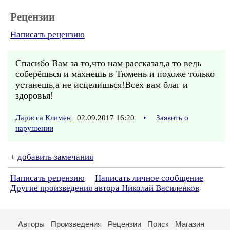
Рецензии
Написать рецензию
Спасибо Вам за то,что нам рассказал,а то ведь
соберёшься и махнешь в Тюмень и похоже только
устанешь,а не исцелишься!Всех вам благ и
здоровья!
Ларисса Климен
02.09.2017 16:20
•
Заявить о
нарушении
+
добавить замечания
Написать рецензию
Написать личное сообщение
Другие произведения автора Николай Василенков
Авторы
Произведения
Рецензии
Поиск
Магазин