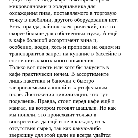
микроволновки и холодильника для
охлаждения пива, поставляемого в торговую
точку в изобилии, другого оборудования нет.
Есть, правда, чайник электрический, но это
скорее больше для собственных нужд. А ещё
в кафе большой ассортимент вина и,
особенно, водки, хоть и прописан на одном из
транспарантов запрет на купание в бассейне в
состоянии алкогольного опьянения.
Только вот поесть или хотя бы закусить в
кафе практически нечем. В ассортименте
лишь пакетики и баночки с быстро
завариваемыми лапшой и картофельным
пюре. Достижения цивилизации, что тут
поделаешь. Правда, стоит перед кафе ещё и
мангал, на котором готовят шашлык. Но как
мы поняли, это происходит только в
воскресенье, да ещё и не в каждое, из-за
отсутствия сырья, так как какую-либо
зверюшку для этой цели не всегда удаётся