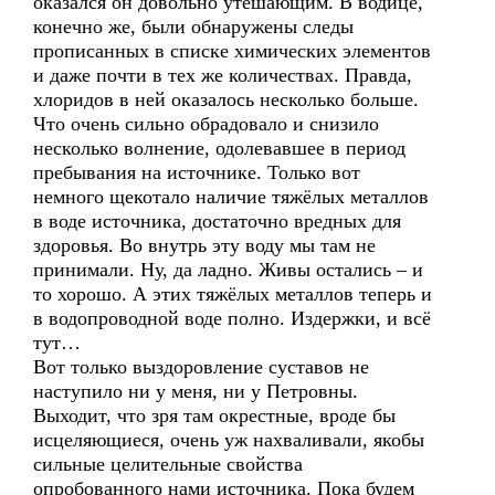
оказался он довольно утешающим. В водице,
конечно же, были обнаружены следы
прописанных в списке химических элементов
и даже почти в тех же количествах. Правда,
хлоридов в ней оказалось несколько больше.
Что очень сильно обрадовало и снизило
несколько волнение, одолевавшее в период
пребывания на источнике. Только вот
немного щекотало наличие тяжёлых металлов
в воде источника, достаточно вредных для
здоровья. Во внутрь эту воду мы там не
принимали. Ну, да ладно. Живы остались – и
то хорошо. А этих тяжёлых металлов теперь и
в водопроводной воде полно. Издержки, и всё
тут…
Вот только выздоровление суставов не
наступило ни у меня, ни у Петровны.
Выходит, что зря там окрестные, вроде бы
исцеляющиеся, очень уж нахваливали, якобы
сильные целительные свойства
опробованного нами источника. Пока будем