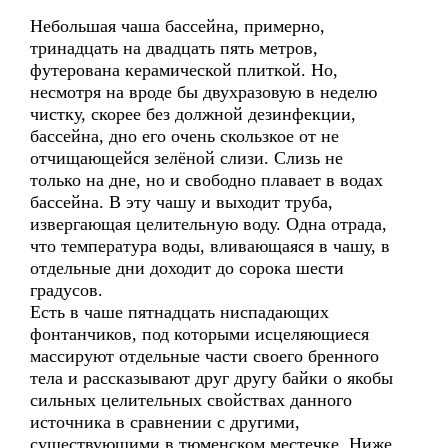
Небольшая чаша бассейна, примерно,
тринадцать на двадцать пять метров,
футерована керамической плиткой. Но,
несмотря на вроде бы двухразовую в неделю
чистку, скорее без должной дезинфекции,
бассейна, дно его очень скользкое от не
отчищающейся зелёной слизи. Слизь не
только на дне, но и свободно плавает в водах
бассейна. В эту чашу и выходит труба,
извергающая целительную воду. Одна отрада,
что температура воды, вливающаяся в чашу, в
отдельные дни доходит до сорока шести
градусов.
Есть в чаше пятнадцать ниспадающих
фонтанчиков, под которыми исцеляющиеся
массируют отдельные части своего бренного
тела и рассказывают друг другу байки о якобы
сильных целительных свойствах данного
источника в сравнении с другими,
существующими в тюменском местечке. Ниже