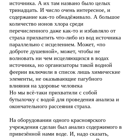
источника. А их там названо было целых
тринадцать. И число очень интересное, и
содержание как-то обнадёживало. А большое
количество ионов хлора среди
перечисленного даже как-то и избавляло от
страха прихватить что-либо из вод источника
параллельно с исцелением. Может, «по
доброте душевной», может, чтобы не
волновать ни чем исцеляющихся в водах
источника, но организаторы такой водной
феерии включили в список лишь химические
элементы, не оказывающие пагубного
влияния на здоровье человека
Но мы всё-таки прихватили с собой
бутылочку с водой для проведения анализа и
окончательного рассеяния страха.
На оборудовании одного красноярского
учреждения сделан был анализ содержимого в
привезённой нами воде. И, надо сказать,