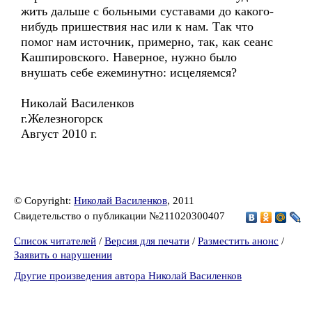
жить дальше с больными суставами до какого-
нибудь пришествия нас или к нам. Так что
помог нам источник, примерно, так, как сеанс
Кашпировского. Наверное, нужно было
внушать себе ежеминутно: исцеляемся?
Николай Василенков
г.Железногорск
Август 2010 г.
© Copyright:
Николай Василенков
, 2011
Свидетельство о публикации №211020300407
Список читателей
/
Версия для печати
/
Разместить анонс
/
Заявить о нарушении
Другие произведения автора Николай Василенков