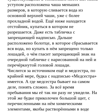
уступом расположена чаша меньших
размеров, в которую сливается вода из
основной верхней чаши, уже с более
прохладной водой. Ещё ниже находится
отстойник, купаться в котором не
разрешается. Даже есть табличка с
запрещающей надписью. Дальше
расположено болотце, в которое сбрасывается
вся вода, но купать в нём запрещено только
лошадей, о чём гласит запрещающий знак на
очередной табличке с нарисованной на ней и
перечёркнутой головой лошади.
Числится за источником ещё и медсестра, по
крайней мере, будка с надписью «Медсестра»
имеется. А где медсестра бывает на самом
деле, понять сложно. За всё время
пребывания мы её так ни разу не увидели. На
этой же будке приколочен большой щит, с
перечисленными на нём химическими
элементами, якобы растворёнными в воде