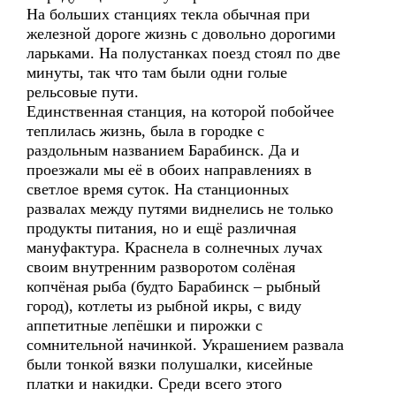
На больших станциях текла обычная при
железной дороге жизнь с довольно дорогими
ларьками. На полустанках поезд стоял по две
минуты, так что там были одни голые
рельсовые пути.
Единственная станция, на которой побойчее
теплилась жизнь, была в городке с
раздольным названием Барабинск. Да и
проезжали мы её в обоих направлениях в
светлое время суток. На станционных
развалах между путями виднелись не только
продукты питания, но и ещё различная
мануфактура. Краснела в солнечных лучах
своим внутренним разворотом солёная
копчёная рыба (будто Барабинск – рыбный
город), котлеты из рыбной икры, с виду
аппетитные лепёшки и пирожки с
сомнительной начинкой. Украшением развала
были тонкой вязки полушалки, кисейные
платки и накидки. Среди всего этого