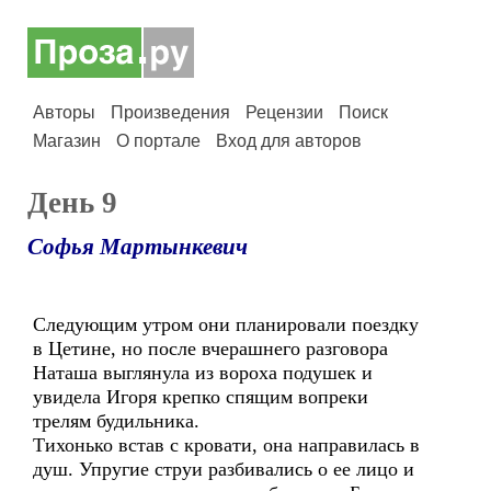
Авторы
Произведения
Рецензии
Поиск
Магазин
О портале
Вход для авторов
День 9
Софья Мартынкевич
Следующим утром они планировали поездку
в Цетине, но после вчерашнего разговора
Наташа выглянула из вороха подушек и
увидела Игоря крепко спящим вопреки
трелям будильника.
Тихонько встав с кровати, она направилась в
душ. Упругие струи разбивались о ее лицо и