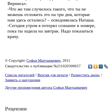
Вернись».
-Что же там случилось такого, что ты не
можешь отложить это на три дня, которые
нам здесь остались? – осведомилась Наташа.
-Сегодня утром я потерял сознание в номере,
пока ты ходила на завтрак. Надо показаться
врачу.
© Copyright:
Софья Мартынкевич
, 2011
Свидетельство о публикации №211020300657
Список читателей
/
Версия для печати
/
Разместить анонс
/
Заявить о нарушении
Другие произведения автора Софья Мартынкевич
Рецензии