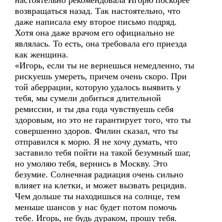
настоятельно рекомендовала Игорю поскорее
возвращаться назад. Так настоятельно, что
даже написала ему второе письмо подряд.
Хотя она даже врачом его официально не
являлась. То есть, она требовала его приезда
как женщина.
«Игорь, если ты не вернешься немедленно, ты
рискуешь умереть, причем очень скоро. При
той аберрации, которую удалось выявить у
тебя, мы сумели добиться длительной
ремиссии, и ты два года чувствуешь себя
здоровым, но это не гарантирует того, что ты
совершенно здоров. Филин сказал, что ты
отправился к морю. Я не хочу думать, что
заставило тебя пойти на такой безумный шаг,
но умоляю тебя, вернись в Москву. Это
безумие. Солнечная радиация очень сильно
влияет на клетки, и может вызвать рецидив.
Чем дольше ты находишься на солнце, тем
меньше шансов у нас будет потом помочь
тебе. Игорь, не будь дураком, прошу тебя.