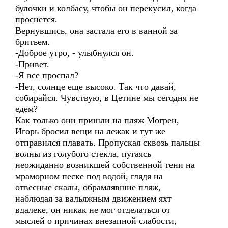
булочки и колбасу, чтобы он перекусил, когда
проснется.
Вернувшись, она застала его в ванной за
бритьем.
-Доброе утро, - улыбнулся он.
-Привет.
-Я все проспал?
-Нет, солнце еще высоко. Так что давай,
собирайся. Чувствую, в Цетине мы сегодня не
едем?
Как только они пришли на пляж Могрен,
Игорь бросил вещи на лежак и тут же
отправился плавать. Пропуская сквозь пальцы
волны из голубого стекла, пугаясь
неожиданно возникшей собственной тени на
мраморном песке под водой, глядя на
отвесные скалы, обрамлявшие пляж,
наблюдая за вальяжным движением яхт
вдалеке, он никак не мог отделаться от
мыслей о причинах внезапной слабости,