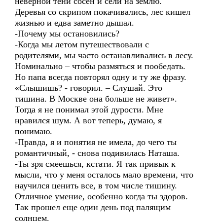
неверной тени сосен и сели на землю.
Деревья со скрипом покачивались, лес кишел
жизнью и едва заметно дышал.
-Почему мы остановились?
-Когда мы летом путешествовали с
родителями, мы часто останавливались в лесу.
Номинально – чтобы размяться и пообедать.
Но папа всегда повторял одну и ту же фразу.
«Слышишь? - говорил. – Слушай. Это
тишина. В Москве она больше не живет».
Тогда я не понимал этой дурости. Мне
нравился шум. А вот теперь, думаю, я
понимаю.
-Правда, я и понятия не имела, до чего ты
романтичный, - снова подивилась Наташа.
-Ты зря смеешься, кстати. Я так привык к
мысли, что у меня осталось мало времени, что
научился ценить все, в том числе тишину.
Отличное умение, особенно когда ты здоров.
Так прошел еще один день под палящим
солнцем.