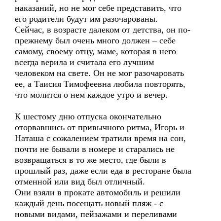
наказаний, но не мог себе представить, что
его родители будут им разочарованы.
Сейчас, в возрасте далеком от детства, он по-
прежнему был очень много должен – себе
самому, своему отцу, маме, которая в него
всегда верила и считала его лучшим
человеком на свете. Он не мог разочаровать
ее, а Таисия Тимофеевна любила повторять,
что молится о нем каждое утро и вечер.
К шестому дню отпуска окончательно
оторвавшись от привычного ритма, Игорь и
Наташа с сожалением тратили время на сон,
почти не бывали в номере и старались не
возвращаться в то же место, где были в
прошлый раз, даже если еда в ресторане была
отменной или вид был отличный.
Они взяли в прокате автомобиль и решили
каждый день посещать новый пляж - с
новыми видами, пейзажами и переливами