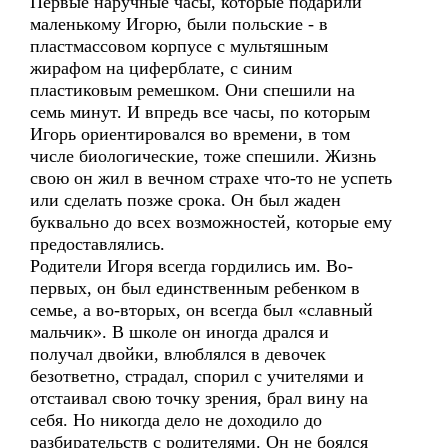
Первые наручные часы, которые подарили
маленькому Игорю, были польские - в
пластмассовом корпусе с мультяшным
жирафом на циферблате, с синим
пластиковым ремешком. Они спешили на
семь минут. И впредь все часы, по которым
Игорь ориентировался во времени, в том
числе биологические, тоже спешили. Жизнь
свою он жил в вечном страхе что-то не успеть
или сделать позже срока. Он был жаден
буквально до всех возможностей, которые ему
предоставлялись.
Родители Игоря всегда гордились им. Во-
первых, он был единственным ребенком в
семье, а во-вторых, он всегда был «славный
мальчик». В школе он иногда дрался и
получал двойки, влюблялся в девочек
безответно, страдал, спорил с учителями и
отстаивал свою точку зрения, брал вину на
себя. Но никогда дело не доходило до
разбирательств с родителями. Он не боялся