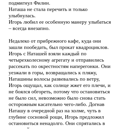
подмигнул Филин.
Наташа не стала перечить и только
улыбнулась.
Игорь любил ее особенную манеру улыбаться
– всегда внезапно.
Недалеко от прибрежного кафе, куда они
зашли пообедать, был прокат квадроциклов.
Игорь с Наташей взяли каждый по
четырехколесному агрегату и отправились
рассекать по окрестностям наперегонки. Они
уезжали в горы, возвращались к пляжу,
Наташины волосы развевались по ветру,
Игорь ощущал, как солнце жжет его плечи, и
не боялся обгореть, потому что остановиться
не было сил, невозможно было снова стать
осторожным касательно чего-либо. Догнав
Наташу в очередной раз на холме, чуть в
глубине сосновой рощи, Игорь предложил
остановиться ненадолго. Они спрятались в