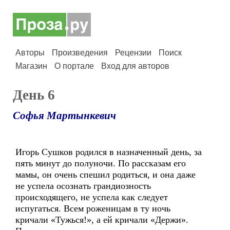
Авторы
Произведения
Рецензии
Поиск
Магазин
О портале
Вход для авторов
День 6
Софья Мартынкевич
Игорь Сушков родился в назначенный день, за
пять минут до полуночи. По рассказам его
мамы, он очень спешил родиться, и она даже
не успела осознать грандиозность
происходящего, не успела как следует
испугаться. Всем роженицам в ту ночь
кричали «Тужься!», а ей кричали «Держи».