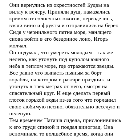
Они вернулись из окрестностей Будвы на
виллу к вечеру. Приняли душ, намазались
кремом от солнечных ожогов, переоделись,
взяли вино и фрукты и отправились на берег.
Сидя у чернильного пятна моря, манящего
снова войти в его бездонное лоно, Игорь
молчал.
Он подумал, что умереть молодым – так же
нелепо, как утонуть под куполом южного
неба в теплом море, где отражаются звезды.
Все равно что выпасть пьяным за борт
корабля, на котором в разгаре праздник, и
утонуть в трех метрах от него, смотря на
спасательный круг. И еще сделать первый
глоток горькой воды из-за того что горланил
свою любимую песню, обязательно веселую и
нелепую.
Тем временем Наташа сидела, прислонившись
к его груди спиной и поедая виноград. Она
вспоминала то волшебное время, когда они