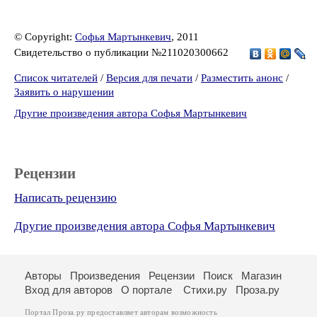
© Copyright:
Софья Мартынкевич
, 2011
Свидетельство о публикации №211020300662
Список читателей
/
Версия для печати
/
Разместить анонс
/
Заявить о нарушении
Другие произведения автора Софья Мартынкевич
Рецензии
Написать рецензию
Другие произведения автора Софья Мартынкевич
Авторы
Произведения
Рецензии
Поиск
Магазин
Вход для авторов
О портале
Стихи.ру
Проза.ру
Портал Проза.ру предоставляет авторам возможность