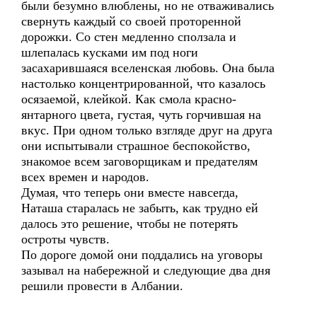
были безумно влюблены, но не отваживались
свернуть каждый со своей проторенной
дорожки. Со стен медленно сползала и
шлепалась кусками им под ноги
засахарившаяся вселенская любовь. Она была
настолько концентрированной, что казалось
осязаемой, клейкой. Как смола красно-
янтарного цвета, густая, чуть горчившая на
вкус. При одном только взгляде друг на друга
они испытывали страшное беспокойство,
знакомое всем заговорщикам и предателям
всех времен и народов.
Думая, что теперь они вместе навсегда,
Наташа старалась не забыть, как трудно ей
далось это решение, чтобы не потерять
остроты чувств.
По дороге домой они поддались на уговоры
зазывал на набережной и следующие два дня
решили провести в Албании.