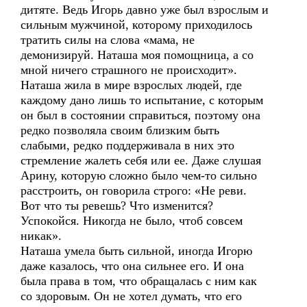
дитяте. Ведь Игорь давно уже был взрослым и
сильным мужчиной, которому приходилось
тратить силы на слова «мама, не
демонизируй. Наташа моя помощница, а со
мной ничего страшного не происходит».
Наташа жила в мире взрослых людей, где
каждому дано лишь то испытание, с которым
он был в состоянии справиться, поэтому она
редко позволяла своим близким быть
слабыми, редко поддерживала в них это
стремление жалеть себя или ее. Даже слушая
Арину, которую сложно было чем-то сильно
расстроить, он говорила строго: «Не реви.
Вот что ты ревешь? Что изменится?
Успокойся. Никогда не было, чтоб совсем
никак».
Наташа умела быть сильной, иногда Игорю
даже казалось, что она сильнее его. И она
была права в том, что обращалась с ним как
со здоровым. Он не хотел думать, что его