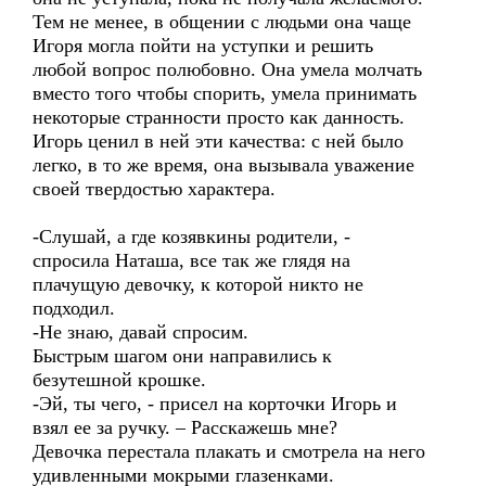
Тем не менее, в общении с людьми она чаще
Игоря могла пойти на уступки и решить
любой вопрос полюбовно. Она умела молчать
вместо того чтобы спорить, умела принимать
некоторые странности просто как данность.
Игорь ценил в ней эти качества: с ней было
легко, в то же время, она вызывала уважение
своей твердостью характера.
-Слушай, а где козявкины родители, -
спросила Наташа, все так же глядя на
плачущую девочку, к которой никто не
подходил.
-Не знаю, давай спросим.
Быстрым шагом они направились к
безутешной крошке.
-Эй, ты чего, - присел на корточки Игорь и
взял ее за ручку. – Расскажешь мне?
Девочка перестала плакать и смотрела на него
удивленными мокрыми глазенками.