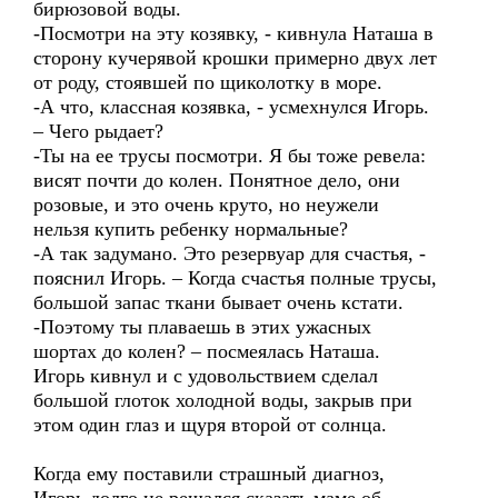
бирюзовой воды.
-Посмотри на эту козявку, - кивнула Наташа в
сторону кучерявой крошки примерно двух лет
от роду, стоявшей по щиколотку в море.
-А что, классная козявка, - усмехнулся Игорь.
– Чего рыдает?
-Ты на ее трусы посмотри. Я бы тоже ревела:
висят почти до колен. Понятное дело, они
розовые, и это очень круто, но неужели
нельзя купить ребенку нормальные?
-А так задумано. Это резервуар для счастья, -
пояснил Игорь. – Когда счастья полные трусы,
большой запас ткани бывает очень кстати.
-Поэтому ты плаваешь в этих ужасных
шортах до колен? – посмеялась Наташа.
Игорь кивнул и с удовольствием сделал
большой глоток холодной воды, закрыв при
этом один глаз и щуря второй от солнца.
Когда ему поставили страшный диагноз,