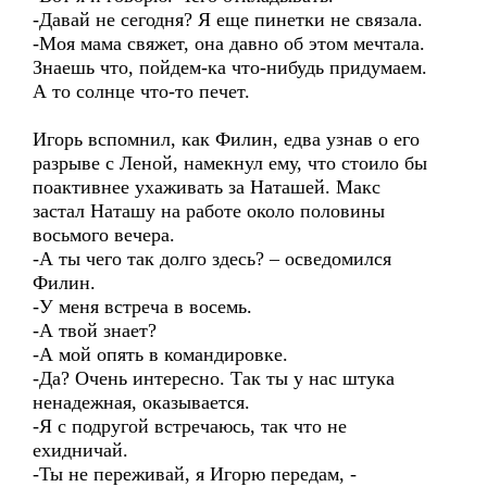
-Давай не сегодня? Я еще пинетки не связала.
-Моя мама свяжет, она давно об этом мечтала.
Знаешь что, пойдем-ка что-нибудь придумаем.
А то солнце что-то печет.
Игорь вспомнил, как Филин, едва узнав о его
разрыве с Леной, намекнул ему, что стоило бы
поактивнее ухаживать за Наташей. Макс
застал Наташу на работе около половины
восьмого вечера.
-А ты чего так долго здесь? – осведомился
Филин.
-У меня встреча в восемь.
-А твой знает?
-А мой опять в командировке.
-Да? Очень интересно. Так ты у нас штука
ненадежная, оказывается.
-Я с подругой встречаюсь, так что не
ехидничай.
-Ты не переживай, я Игорю передам, -