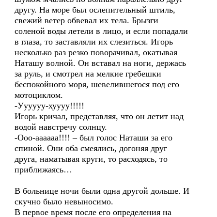
другу. На море был ослепительный штиль,
свежий ветер обвевал их тела. Брызги
соленой воды летели в лицо, и если попадали
в глаза, то заставляли их слезиться. Игорь
несколько раз резко поворачивал, окатывая
Наташу волной. Он вставал на ноги, держась
за руль, и смотрел на мелкие гребешки
беспокойного моря, шевелившегося под его
мотоциклом.
-Уууууу-хуууу!!!!!
Игорь кричал, представляя, что он летит над
водой навстречу солнцу.
-Ооо-аааааа!!!! – был голос Наташи за его
спиной. Они оба смеялись, догоняя друг
друга, наматывая круги, то расходясь, то
приближаясь…
В больнице ночи были одна другой дольше. И
скучно было невыносимо.
В первое время после его определения на