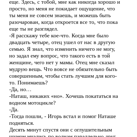
еще. Здесь, с тобой, мне как никогда хорошо и
просто, но меня не покидает ощущение, что
ты меня не совсем знаешь, и можешь быть
разочарован, когда откроется все то, что пока
еще ты не разглядел.
-Я расскажу тебе кое-что. Когда мне было
двадцать четыре, отец ушел от нас в другую
семью. Я знал, что изменить ничего не могу,
но задал ему вопрос, что такого есть в той
женщине, чего нет у мамы. Отец мне сказал
мудрую вещь. Что вовсе не обязательно быть
совершенным, чтобы стать лучшим для кого-
то. Понимаешь?
-Да, но…
-Наташ, никаких «но». Хочешь покататься на
водном мотоцикле?
-Да.
-Тогда пошли, - Игорь встал и помог Наташе
подняться.
Десять минут спустя они с оглушительным
шумом мчались по волнам параллельно друг