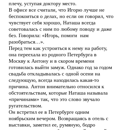
плечу, уступая доктору место.
В офисе все считали, что Игорю лучше не
беспокоиться о делах, но если он говорил, что
чувствует себя хорошо, Наташа всегда
советовалась с ним по любому поводу и даже
без. Говорила: «Игорь, помоги нам
разобраться…».
Перед тем как устроиться к нему на работу,
она переехала из родного Петербурга в
Москву к Антону и в скором времени
готовилась выйти замуж. Однако год за годом
свадьба откладывалась с одной осени на
следующую, всегда находилась какая-то
причина. Антон внимательно относился к
обстоятельствам, которые Наташа называла
«причинами» так, что это слово звучало
ругательством.
Он встретил ее в Петербурге одним
ноябрьским вечером. Возвращаясь в отель с
выставки, заметил ее, румяную, бодро