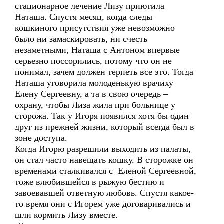
стационарное лечение Лизу приютила
Наташа. Спустя месяц, когда следы
кошкиного присутствия уже невозможно
было ни замаскировать, ни счесть
незаметными, Наташа с Антоном впервые
серьезно поссорились, потому что он не
понимал, зачем должен терпеть все это. Тогда
Наташа уговорила молоденькую врачиху
Елену Сергеевну, а та в свою очередь –
охрану, чтобы Лиза жила при больнице у
сторожа. Так у Игоря появился хотя бы один
друг из прежней жизни, который всегда был в
зоне доступа.
Когда Игорю разрешили выходить из палаты,
он стал часто навещать кошку. В сторожке он
временами сталкивался с Еленой Сергеевной,
тоже влюбившейся в рыжую бестию и
завоевавшей ответную любовь. Спустя какое-
то время они с Игорем уже договаривались и
шли кормить Лизу вместе.