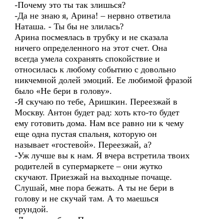
-Почему это ты так злишься?
-Да не знаю я, Арина! – нервно ответила
Наташа. - Ты бы не злилась?
Арина посмеялась в трубку и не сказала
ничего определенного на этот счет. Она
всегда умела сохранять спокойствие и
относилась к любому событию с довольно
никчемной долей эмоций. Ее любимой фразой
было «Не бери в голову».
-Я скучаю по тебе, Аришкин. Переезжай в
Москву. Антон будет рад: хоть кто-то будет
ему готовить дома. Нам все равно ни к чему
еще одна пустая спальня, которую он
называет «гостевой». Переезжай, а?
-Уж лучше вы к нам. Я вчера встретила твоих
родителей в супермаркете – они жутко
скучают. Приезжай на выходные почаще.
Слушай, мне пора бежать. А ты не бери в
голову и не скучай там. А то маешься
ерундой.