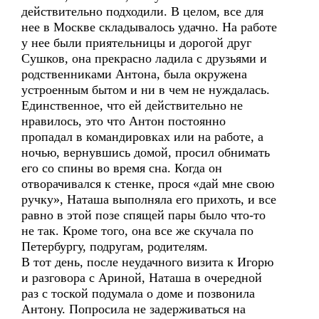
действительно подходили. В целом, все для
нее в Москве складывалось удачно. На работе
у нее были приятельницы и дорогой друг
Сушков, она прекрасно ладила с друзьями и
родственниками Антона, была окружена
устроенным бытом и ни в чем не нуждалась.
Единственное, что ей действительно не
нравилось, это что Антон постоянно
пропадал в командировках или на работе, а
ночью, вернувшись домой, просил обнимать
его со спины во время сна. Когда он
отворачивался к стенке, прося «дай мне свою
ручку», Наташа выполняла его прихоть, и все
равно в этой позе спящей пары было что-то
не так. Кроме того, она все же скучала по
Петербургу, подругам, родителям.
В тот день, после неудачного визита к Игорю
и разговора с Ариной, Наташа в очередной
раз с тоской подумала о доме и позвонила
Антону. Попросила не задерживаться на