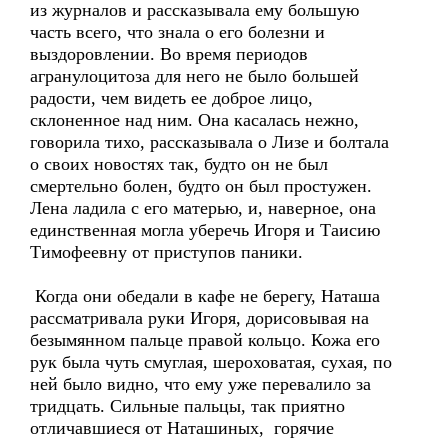
из журналов и рассказывала ему большую
часть всего, что знала о его болезни и
выздоровлении. Во время периодов
агранулоцитоза для него не было большей
радости, чем видеть ее доброе лицо,
склоненное над ним. Она касалась нежно,
говорила тихо, рассказывала о Лизе и болтала
о своих новостях так, будто он не был
смертельно болен, будто он был простужен.
Лена ладила с его матерью, и, наверное, она
единственная могла уберечь Игоря и Таисию
Тимофеевну от приступов паники.
Когда они обедали в кафе не берегу, Наташа
рассматривала руки Игоря, дорисовывая на
безымянном пальце правой кольцо. Кожа его
рук была чуть смуглая, шероховатая, сухая, по
ней было видно, что ему уже перевалило за
тридцать. Сильные пальцы, так приятно
отличавшиеся от Наташиных, горячие