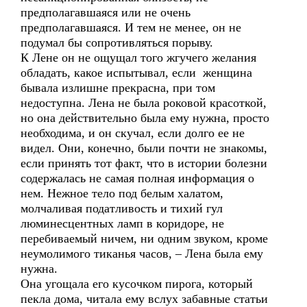
предполагавшаяся или не очень
предполагавшаяся. И тем не менее, он не
подумал бы сопротивляться порыву.
К Лене он не ощущал того жгучего желания
обладать, какое испытывал, если женщина
бывала излишне прекрасна, при том
недоступна. Лена не была роковой красоткой,
но она действительно была ему нужна, просто
необходима, и он скучал, если долго ее не
видел. Они, конечно, были почти не знакомы,
если принять тот факт, что в истории болезни
содержалась не самая полная информация о
нем. Нежное тело под белым халатом,
молчаливая податливость и тихий гул
люминесцентных ламп в коридоре, не
перебиваемый ничем, ни одним звуком, кроме
неумолимого тиканья часов, – Лена была ему
нужна.
Она угощала его кусочком пирога, который
пекла дома, читала ему вслух забавные статьи