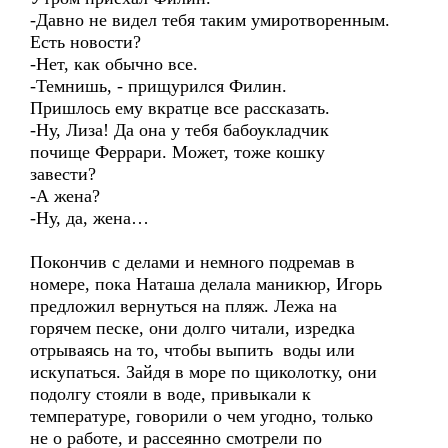
-Давно не видел тебя таким умиротворенным.
Есть новости?
-Нет, как обычно все.
-Темнишь, - прищурился Филин.
Пришлось ему вкратце все рассказать.
-Ну, Лиза! Да она у тебя бабоукладчик
почище Феррари. Может, тоже кошку
завести?
-А жена?
-Ну, да, жена…
Покончив с делами и немного подремав в
номере, пока Наташа делала маникюр, Игорь
предложил вернуться на пляж. Лежа на
горячем песке, они долго читали, изредка
отрываясь на то, чтобы выпить воды или
искупаться. Зайдя в море по щиколотку, они
подолгу стояли в воде, привыкали к
температуре, говорили о чем угодно, только
не о работе, и рассеянно смотрели по