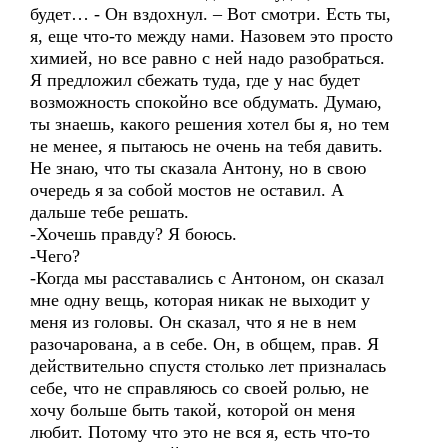
будет… - Он вздохнул. – Вот смотри. Есть ты,
я, еще что-то между нами. Назовем это просто
химией, но все равно с ней надо разобраться.
Я предложил сбежать туда, где у нас будет
возможность спокойно все обдумать. Думаю,
ты знаешь, какого решения хотел бы я, но тем
не менее, я пытаюсь не очень на тебя давить.
Не знаю, что ты сказала Антону, но в свою
очередь я за собой мостов не оставил. А
дальше тебе решать.
-Хочешь правду? Я боюсь.
-Чего?
-Когда мы расставались с Антоном, он сказал
мне одну вещь, которая никак не выходит у
меня из головы. Он сказал, что я не в нем
разочарована, а в себе. Он, в общем, прав. Я
действительно спустя столько лет призналась
себе, что не справляюсь со своей ролью, не
хочу больше быть такой, которой он меня
любит. Потому что это не вся я, есть что-то