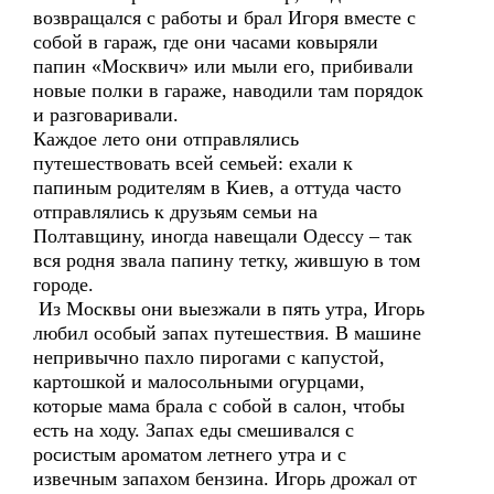
возвращался с работы и брал Игоря вместе с
собой в гараж, где они часами ковыряли
папин «Москвич» или мыли его, прибивали
новые полки в гараже, наводили там порядок
и разговаривали.
Каждое лето они отправлялись
путешествовать всей семьей: ехали к
папиным родителям в Киев, а оттуда часто
отправлялись к друзьям семьи на
Полтавщину, иногда навещали Одессу – так
вся родня звала папину тетку, жившую в том
городе.
Из Москвы они выезжали в пять утра, Игорь
любил особый запах путешествия. В машине
непривычно пахло пирогами с капустой,
картошкой и малосольными огурцами,
которые мама брала с собой в салон, чтобы
есть на ходу. Запах еды смешивался с
росистым ароматом летнего утра и с
извечным запахом бензина. Игорь дрожал от