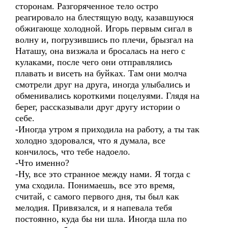
сторонам. Разгоряченное тело остро
реагировало на блестящую воду, казавшуюся
обжигающе холодной. Игорь первым сигал в
волну и, погрузившись по плечи, брызгал на
Наташу, она визжала и бросалась на него с
кулаками, после чего они отправлялись
плавать и висеть на буйках. Там они молча
смотрели друг на друга, иногда улыбались и
обменивались короткими поцелуями. Глядя на
берег, рассказывали друг другу истории о
себе.
-Иногда утром я приходила на работу, а ты так
холодно здоровался, что я думала, все
кончилось, что тебе надоело.
-Что именно?
-Ну, все это странное между нами. Я тогда с
ума сходила. Понимаешь, все это время,
считай, с самого первого дня, ты был как
мелодия. Привязался, и я напевала тебя
постоянно, куда бы ни шла. Иногда шла по