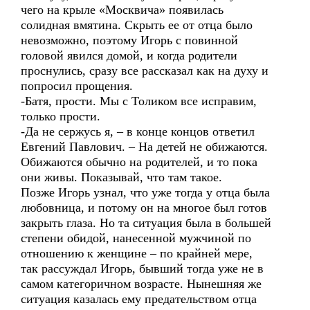
чего на крыле «Москвича» появилась
солидная вмятина. Скрыть ее от отца было
невозможно, поэтому Игорь с повинной
головой явился домой, и когда родители
проснулись, сразу все рассказал как на духу и
попросил прощения.
-Батя, прости. Мы с Толиком все исправим,
только прости.
-Да не сержусь я, – в конце концов ответил
Евгений Павлович. – На детей не обижаются.
Обижаются обычно на родителей, и то пока
они живы. Показывай, что там такое.
Позже Игорь узнал, что уже тогда у отца была
любовница, и потому он на многое был готов
закрыть глаза. Но та ситуация была в большей
степени обидой, нанесенной мужчиной по
отношению к женщине – по крайней мере,
так рассуждал Игорь, бывший тогда уже не в
самом категоричном возрасте. Нынешняя же
ситуация казалась ему предательством отца