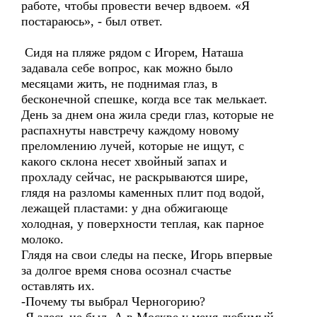
работе, чтобы провести вечер вдвоем. «Я
постараюсь», - был ответ.
Сидя на пляже рядом с Игорем, Наташа
задавала себе вопрос, как можно было
месяцами жить, не поднимая глаз, в
бесконечной спешке, когда все так мелькает.
День за днем она жила среди глаз, которые не
распахнуты навстречу каждому новому
преломлению лучей, которые не ищут, с
какого склона несет хвойный запах и
прохладу сейчас, не раскрываются шире,
глядя на разломы каменных плит под водой,
лежащей пластами: у дна обжигающе
холодная, у поверхности теплая, как парное
молоко.
Глядя на свои следы на песке, Игорь впервые
за долгое время снова осознал счастье
оставлять их.
-Почему ты выбрал Черногорию?