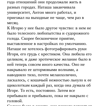
года отношений они продолжали жить в
разных городах. Наташа заканчивала
университет, Антон много работал, и
приезжал на выходные не чаще, чем раз в
месяц.
К Игорю у нее было другое чувство: в нем не
было телесного любопытства и судорожного
голода. Скорее бесконечное приятие,
выставленное в настройках по умолчанию.
Наташе не хотелось фотографировать руки
Игоря, его грудь с крестиком. Она любила его
целиком, и даже эротическое желание было в
ней теперь совсем иного качества. Оно не
накрывало ее штормовыми волнами, а
наводняло тихо, почти меланхолично,
ласкалось, с кошачьей нежностью льнуло к ее
щиколоткам каждый раз, когда она думала об
Игоре. То есть, постоянно. Затем все
прибывало и прибывало, пока не накрыло с
головой.