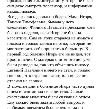
прохождения химиотерапии у Игоря не было
сил даже смотреть телевизор, и информация
накапливалась.
Все держались довольно бодро. Мама Игоря,
Таисия Тимофеевна, бывала у него
ежедневно, Филин с Наташей приезжали хотя
бы раз в неделю, если Игорь не был на
карантине. Сам он тоже старался не думать о
плохом и только злился на отца, который не
мог заставить себя приехать в больницу. В
первый год болезни Игорь его не видел, тот
просто исчез. С матерью они много лет уже
были разведены, так что объяснять никому
Евгений Павлович ничего не стал, и только
говорил, что страшно занят, или вовсе не
отвечал на звонки.
В тяжелые дни в больнице Игорь часто думал
о нем и вспоминал свое детство. Самые
счастливые моменты были связаны с отцом.
Ему можно было задать любой вопрос, и
любимым временем был вечер, когда он