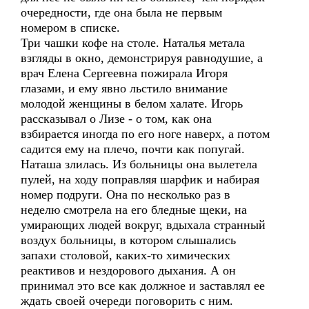
очередности, где она была не первым
номером в списке.
Три чашки кофе на столе. Наталья метала
взгляды в окно, демонстрируя равнодушие, а
врач Елена Сергеевна пожирала Игоря
глазами, и ему явно льстило внимание
молодой женщины в белом халате. Игорь
рассказывал о Лизе - о том, как она
взбирается иногда по его ноге наверх, а потом
садится ему на плечо, почти как попугай.
Наташа злилась. Из больницы она вылетела
пулей, на ходу поправляя шарфик и набирая
номер подруги. Она по несколько раз в
неделю смотрела на его бледные щеки, на
умирающих людей вокруг, вдыхала странный
воздух больницы, в котором слышались
запахи столовой, каких-то химических
реактивов и нездорового дыхания. А он
принимал это все как должное и заставлял ее
ждать своей очереди поговорить с ним.