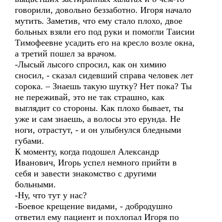
говорили, довольно беззаботно. Игоря начало
мутить. Заметив, что ему стало плохо, двое
больных взяли его под руки и помогли Таисии
Тимофеевне усадить его на кресло возле окна,
а третий пошел за врачом.
-Лысый лысого спросил, как он химию
сносил, - сказал сидевший справа человек лет
сорока. – Знаешь такую шутку? Нет пока? Ты
не переживай, это не так страшно, как
выглядит со стороны. Как плохо бывает, ты
уже и сам знаешь, а волосы это ерунда. Не
ноги, отрастут, - и он улыбнулся бледными
губами.
К моменту, когда подошел Александр
Иванович, Игорь успел немного прийти в
себя и завести знакомство с другими
больными.
-Ну, что тут у нас?
-Боевое крещение видами, - добродушно
ответил ему пациент и похлопал Игоря по