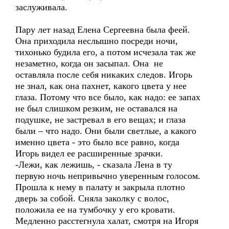
заслуживала.
Пару лет назад Елена Сергеевна была феей.
Она приходила неслышно посреди ночи,
тихонько будила его, а потом исчезала так же
незаметно, когда он засыпал. Она не
оставляла после себя никаких следов. Игорь
не знал, как она пахнет, какого цвета у нее
глаза. Потому что все было, как надо: ее запах
не был слишком резким, не оставался на
подушке, не застревал в его вещах; и глаза
были – что надо. Они были светлые, а какого
именно цвета - это было все равно, когда
Игорь видел ее расширенные зрачки.
-Лежи, как лежишь, - сказала Лена в ту
первую ночь непривычно уверенным голосом.
Прошла к нему в палату и закрыла плотно
дверь за собой. Сняла заколку с волос,
положила ее на тумбочку у его кровати.
Медленно расстегнула халат, смотря на Игоря