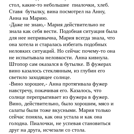
стол, какие-то небольшие пиалочки, хлеб.
Ставя бутылку, вина посмотрел на Анну,
Анна на Марию.
-Даже не знаю,- Мария действительно не
знала как себя вести. Подобная ситуация была
для нее непривычна, Мария всегда знала, что
она хотела и старалась избегать подобных
неловких ситуаций. Но сейчас почему-то она
не испытывала неловкости. Анна кивнула.
Штопор сам оказался в бутылке. В фужерах
вино казалось стеклянным, из глубин его
светило заходящее солнце.
-Вино хорошее,- Анна протягивала фужер
навстречу, покачивая его. Казалось, что
солнце перепрыгивает из фужера в фужер.
Вино, действительно, было хорошим, мясо и
салаты были тоже вкусными. Мария только
сейчас поняла, как она устала и как она
голодна. Пиалочки, не успевая становиться
друг на друга, исчезали со стола.