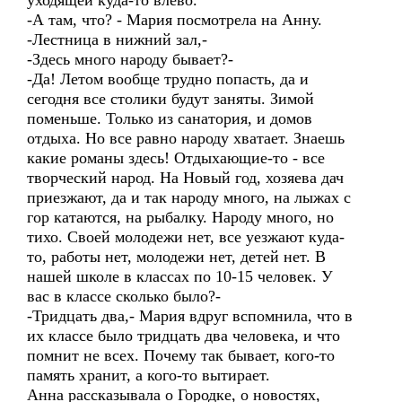
уходящей куда-то влево.
-А там, что? - Мария посмотрела на Анну.
-Лестница в нижний зал,-
-Здесь много народу бывает?-
-Да! Летом вообще трудно попасть, да и
сегодня все столики будут заняты. Зимой
поменьше. Только из санатория, и домов
отдыха. Но все равно народу хватает. Знаешь
какие романы здесь! Отдыхающие-то - все
творческий народ. На Новый год, хозяева дач
приезжают, да и так народу много, на лыжах с
гор катаются, на рыбалку. Народу много, но
тихо. Своей молодежи нет, все уезжают куда-
то, работы нет, молодежи нет, детей нет. В
нашей школе в классах по 10-15 человек. У
вас в классе сколько было?-
-Тридцать два,- Мария вдруг вспомнила, что в
их классе было тридцать два человека, и что
помнит не всех. Почему так бывает, кого-то
память хранит, а кого-то вытирает.
Анна рассказывала о Городке, о новостях,