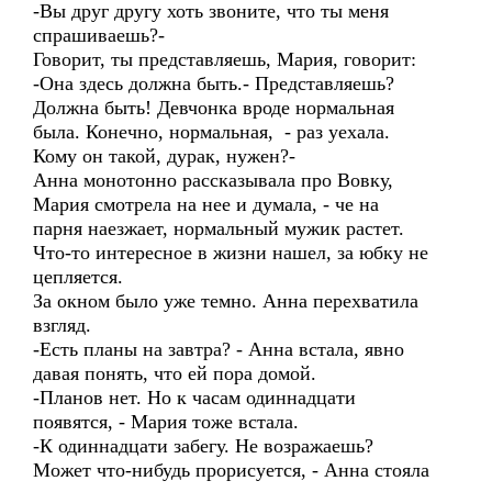
-Вы друг другу хоть звоните, что ты меня
спрашиваешь?-
Говорит, ты представляешь, Мария, говорит:
-Она здесь должна быть.- Представляешь?
Должна быть! Девчонка вроде нормальная
была. Конечно, нормальная, - раз уехала.
Кому он такой, дурак, нужен?-
Анна монотонно рассказывала про Вовку,
Мария смотрела на нее и думала, - че на
парня наезжает, нормальный мужик растет.
Что-то интересное в жизни нашел, за юбку не
цепляется.
За окном было уже темно. Анна перехватила
взгляд.
-Есть планы на завтра? - Анна встала, явно
давая понять, что ей пора домой.
-Планов нет. Но к часам одиннадцати
появятся, - Мария тоже встала.
-К одиннадцати забегу. Не возражаешь?
Может что-нибудь прорисуется, - Анна стояла