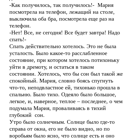
-Как получилось, так получилось!- Мария
посмотрела на телефон, лежащий на столе,
выключила оба бра, посмотрела еще раз на
телефон.
-Нет! Все, не сегодня! Все будет завтра! Надо
спать!-
Спать действительно хотелось. Это не была
усталость. Было какое-то расслабленное
состояние, при котором хотелось потихоньку
уйти в дремоту, и остаться в таком
состоянии. Хотелось, что бы сон был такой же
спокойный. Мария, словно боясь спугнуть
что-то, неподвластное ей, тихонько прошла в
спальню. Было тихо. Одеяло было большое,
легкое, и, наверное, теплое – последнее, о чем
подумала Мария, проваливаясь в тихий
глубокий сон.
Утро было солнечным. Солнце было где-то
справа от окна, его не было видно, но по
воробьям было ясно, что солнце есть и оно