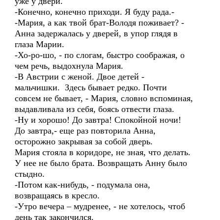
уже у двери.
-Конечно, конечно приходи. Я буду рада.-
-Мария, а как твой брат-Володя поживает? -
Анна задержалась у дверей, в упор глядя в
глаза Марии.
-Хо-ро-шо, - по слогам, быстро соображая, о
чем речь, выдохнула Мария.
-В Австрии с женой. Двое детей -
мальчишки. Здесь бывает редко. Почти
совсем не бывает, - Мария, словно вспоминая,
выдавливала из себя, боясь отвести глаза.
-Ну и хорошо! До завтра! Спокойной ночи!
До завтра,- еще раз повторила Анна,
осторожно закрывая за собой дверь.
Мария стояла в коридоре, не зная, что делать.
У нее не было брата. Возвращать Анну было
стыдно.
-Потом как-нибудь, - подумала она,
возвращаясь в кресло.
-Утро вечера – мудренее, - не хотелось, чтоб
день так закончился.