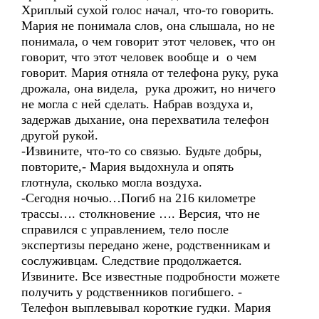
Хриплый сухой голос начал, что-то говорить.
Мария не понимала слов, она слышала, но не
понимала, о чем говорит этот человек, что он
говорит, что этот человек вообще и о чем
говорит. Мария отняла от телефона руку, рука
дрожала, она видела, рука дрожит, но ничего
не могла с ней сделать. Набрав воздуха и,
задержав дыхание, она перехватила телефон
другой рукой.
-Извините, что-то со связью. Будьте добры,
повторите,- Мария выдохнула и опять
глотнула, сколько могла воздуха.
-Сегодня ночью…Погиб на 216 километре
трассы…. столкновение …. Версия, что не
справился с управлением, тело после
экспертизы передано жене, родственникам и
сослуживцам. Следствие продолжается.
Извините. Все известные подробности можете
получить у родственников погибшего. -
Телефон выплевывал короткие гудки. Мария