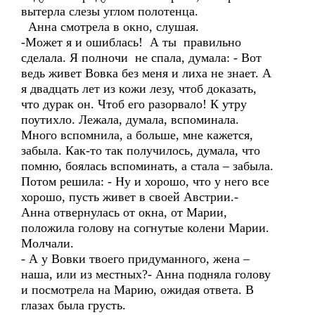
вытерла слезы углом полотенца.
Анна смотрела в окно, слушая.
-Может я и ошиблась! А ты правильно
сделала. Я полночи не спала, думала: - Вот
ведь живет Вовка без меня и лиха не знает. А
я двадцать лет из кожи лезу, чтоб доказать,
что дурак он. Чтоб его разорвало! К утру
поутихло. Лежала, думала, вспоминала.
Много вспомнила, а больше, мне кажется,
забыла. Как-то так получилось, думала, что
помню, боялась вспоминать, а стала – забыла.
Потом решила: - Ну и хорошо, что у него все
хорошо, пусть живет в своей Австрии.-
Анна отвернулась от окна, от Марии,
положила голову на согнутые колени Марии.
Молчали.
- А у Вовки твоего придуманного, жена –
наша, или из местных?- Анна подняла голову
и посмотрела на Марию, ожидая ответа. В
глазах была грусть.