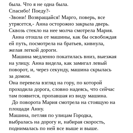
была. Что я не одна была.
Спасибо! Поеду?-
-Звони! Возвращайся! Марго, поверь, все
утрясется,- Анна осторожно закрыла дверь.
Сквозь стекло на нее молча смотрела Мария.
Анна отошла от машины, как бы освобождая
ей путь, посмотрела на братьев, кивнула,
желая легкой дороги.
Машина медленно покатилась вниз, выезжая
на улицу. Анна видела, как замигал левый
поворот, и, через секунду, машина скрылась
за домом.
Она перевела взгляд на гору, по которой
проходила дорога, словно надеясь, что сейчас
там появится, пропавшая из виду машина.
До поворота Мария смотрела на стоящую на
площади Анну.
Машина, петляя по улицам Городка,
выбралась на дорогу и, набирая скорость,
поднималась по ней все выше и выше.