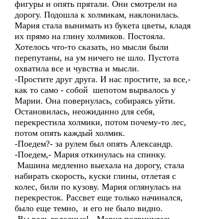
фигуры и опять прятали. Они смотрели на
дорогу. Подошла к холмикам, наклонилась.
Мария стала вынимать из букета цветы, кладя
их прямо на глину холмиков. Постояла.
Хотелось что-то сказать, но мысли были
перепутаны, на ум ничего не шло. Пустота
охватила все и чувства и мысли.
-Простите друг друга. И нас простите, за все,-
как то само - собой шепотом вырвалось у
Марии. Она повернулась, собираясь уйти.
Остановилась, неожиданно для себя,
перекрестила холмики, потом почему-то лес,
потом опять каждый холмик.
-Поедем?- за рулем был опять Александр.
-Поедем,- Мария откинулась на спинку.
Машина медленно выехала на дорогу, стала
набирать скорость, куски глины, отлетая с
колес, били по кузову. Мария оглянулась на
перекресток. Рассвет еще только начинался,
было еще темно, и его не было видно.