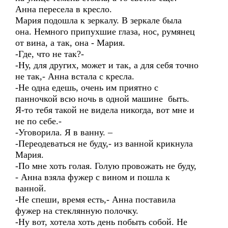
Анна пересела в кресло.
Мария подошла к зеркалу. В зеркале была
она. Немного припухшие глаза, нос, румянец
от вина, а так, она - Мария.
-Где, что не так?-
-Ну, для других, может и так, а для себя точно
не так,- Анна встала с кресла.
-Не одна едешь, очень им приятно с
панночкой всю ночь в одной машине быть.
Я-то тебя такой не видела никогда, вот мне и
не по себе.-
-Уговорила. Я в ванну. –
-Переодеваться не буду,- из ванной крикнула
Мария.
-По мне хоть голая. Голую провожать не буду,
- Анна взяла фужер с вином и пошла к
ванной.
-Не спеши, время есть,- Анна поставила
фужер на стеклянную полочку.
-Ну вот, хотела хоть день побыть собой. Не