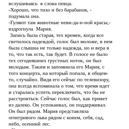
вслушиваясь в слова певца.
-Хорошо, что тихо и без барабанов, -
подумала она.
-Гуляют там животные неви-да-н-ной красы,-
вздрогнула Мария.
Запись была старая, тех времен, когда все
светилось надеждой, голос был моложе, в нем
была слышна не только надежда, но и вера в
то, что так есть, так будет. В голосе не было
тех сегодняшних грустных ноток, он был
молодым. Таким и запомнила его Мария, с
того концерта, на который попала, в общем-
то, случайно. Видя его сейчас по телевизору,
она всегда вспоминала о том, что время идет
и старалась успеть переключить, что бы не
расстроиться. Сейчас голос был, как привет
из далеко. Он успокаивал, он поддерживал.
Он был рядом. Мария представляла
огнегривого льва рядом с конем, себя, сад,
небо, осенний лес.