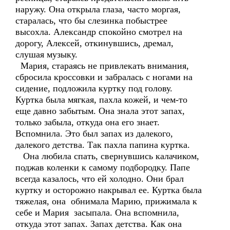
наружу. Она открыла глаза, часто моргая,
старалась, что бы слезинка побыстрее
высохла. Александр спокойно смотрел на
дорогу, Алексей, откинувшись, дремал,
слушая музыку.
Мария, стараясь не привлекать внимания,
сбросила кроссовки и забралась с ногами на
сидение, подложила куртку под голову.
Куртка была мягкая, пахла кожей, и чем-то
еще давно забытым. Она знала этот запах,
только забыла, откуда она его знает.
Вспомнила. Это был запах из далекого,
далекого детства. Так пахла папина куртка.
Она любила спать, свернувшись калачиком,
поджав коленки к самому подбородку. Папе
всегда казалось, что ей холодно. Они брал
куртку и осторожно накрывал ее. Куртка была
тяжелая, она обнимала Марию, прижимала к
себе и Мария засыпала. Она вспомнила,
откуда этот запах. Запах детства. Как она