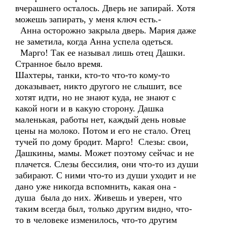
вчерашнего осталось. Дверь не запирай. Хотя
можешь запирать, у меня ключ есть.-
Анна осторожно закрыла дверь. Мария даже
не заметила, когда Анна успела одеться.
Марго! Так ее называл лишь отец Дашки.
Странное было время.
Шахтеры, танки, кто-то что-то кому-то
доказывает, никто другого не слышит, все
хотят идти, но не знают куда, не знают с
какой ноги и в какую сторону. Дашка
маленькая, работы нет, каждый день новые
цены на молоко. Потом и его не стало. Отец
тучей по дому бродит. Марго! Слезы: свои,
Дашкины, мамы. Может поэтому сейчас и не
плачется. Слезы бессилия, они что-то из души
забирают. С ними что-то из души уходит и не
дано уже никогда вспомнить, какая она -
душа была до них. Живешь и уверен, что
таким всегда был, только другим видно, что-
то в человеке изменилось, что-то другим