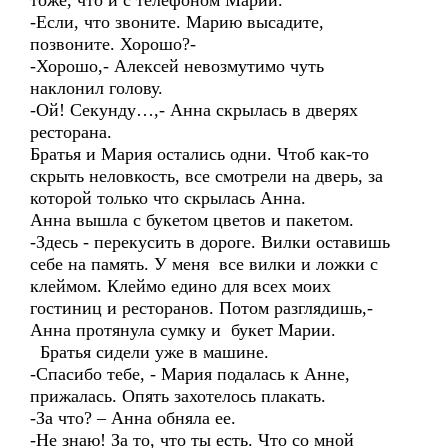
тоже, что и с телефоном Марии.
-Если, что звоните. Марию высадите,
позвоните. Хорошо?-
-Хорошо,- Алексей невозмутимо чуть
наклонил голову.
-Ой! Секунду…,- Анна скрылась в дверях
ресторана.
Братья и Мария остались одни. Чтоб как-то
скрыть неловкость, все смотрели на дверь, за
которой только что скрылась Анна.
Анна вышла с букетом цветов и пакетом.
-Здесь - перекусить в дороге. Вилки оставишь
себе на память. У меня все вилки и ложки с
клеймом. Клеймо едино для всех моих
гостиниц и ресторанов. Потом разглядишь,-
Анна протянула сумку и букет Марии.
Братья сидели уже в машине.
-Спасибо тебе, - Мария подалась к Анне,
прижалась. Опять захотелось плакать.
-За что? – Анна обняла ее.
-Не знаю! За то, что ты есть. Что со мной