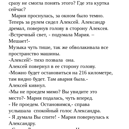
сразу не смогла понять этого? Где эта куртка
сейчас?
Мария проснулась, за окном было темно.
Теперь за рулем сидел Алексей. Александр
дремал, повернув голову в сторону Алексея.
-Встречный свет, - подумала Мария. –
Мешает!-
Музыка чуть тише, так же обволакивала все
пространство машины.
-Алексей!- тихо позвала она.
Алексей повернул в ее сторону голову.
-Можно будет остановиться на 216 километре,
там видно будет. Там авария была.-
Алексей кивнул.
-Мы не проедем мимо? Вы увидите это
место?- Мария подалась, чуть вперед.
- Не проедем. Остановимся,- справа
услышала спокойный голос Александра.
- Я думала Вы спите! - Мария повернулась к
Александру.