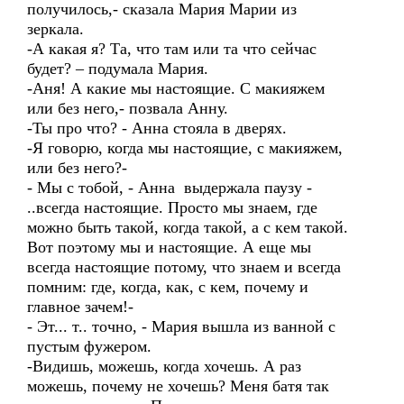
получилось,- сказала Мария Марии из
зеркала.
-А какая я? Та, что там или та что сейчас
будет? – подумала Мария.
-Аня! А какие мы настоящие. С макияжем
или без него,- позвала Анну.
-Ты про что? - Анна стояла в дверях.
-Я говорю, когда мы настоящие, с макияжем,
или без него?-
- Мы с тобой, - Анна выдержала паузу -
..всегда настоящие. Просто мы знаем, где
можно быть такой, когда такой, а с кем такой.
Вот поэтому мы и настоящие. А еще мы
всегда настоящие потому, что знаем и всегда
помним: где, когда, как, с кем, почему и
главное зачем!-
- Эт... т.. точно, - Мария вышла из ванной с
пустым фужером.
-Видишь, можешь, когда хочешь. А раз
можешь, почему не хочешь? Меня батя так