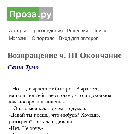
Авторы
Произведения
Рецензии
Поиск
Магазин
О портале
Вход для авторов
Возвращение ч. III Окончание
Саша Тумп
-Но…., вырастают быстро. Вырастят,
напялят на себя, черт знает, что и довольны,
как носороги в ливень.-
Она замолчала, о чем-то думая.
-Давай ты поешь, что-нибудь? Хочешь,
разогрею?- встала с дивана.
-Нет. Не хочу.-