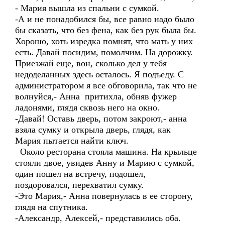
- Мария вышла из спальни с сумкой.
-А и не понадобился бы, все равно надо было
бы сказать, что без фена, как без рук была бы.
Хорошо, хоть изредка помнят, что мать у них
есть. Давай посидим, помолчим. На дорожку.
Приезжай еще, вон, сколько дел у тебя
недоделанных здесь осталось. Я подъеду. С
администратором я все обговорила, так что не
волнуйся,- Анна притихла, обняв фужер
ладонями, глядя сквозь него на окно.
-Давай! Оставь дверь, потом закроют,- анна
взяла сумку и открыла дверь, глядя, как
Мария пытается найти ключ.
Около ресторана стояла машина. На крыльце
стояли двое, увидев Анну и Марию с сумкой,
один пошел на встречу, подошел,
поздоровался, перехватил сумку.
-Это Мария,- Анна повернулась в ее сторону,
глядя на спутника.
-Александр, Алексей,- представились оба.