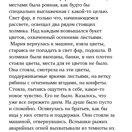
местами была ровная, как будто бы
специально выглаженная с какой-то целью.
Свет фар, в только что, начинающемся
рассвете, освещал два рядом стоящих
холмика. Над каждым возвышался букет
цветов, охваченный осенними листьями.
Мария вернулась к машине, взяла цветы,
стараясь не попадать в свет фар, подошла. В
холмики были вкопаны, банки, в них плотно
стояли цветы, места для ее цветов не было.
Она стояла, смотрела на эти цветы,
поддерживаемые яркими листьями, на ветку
рябины с огненными ягодами, на конфеты.
Стояла, пытаясь ощутить в себе, какое-то
новое чувство. Его не было. Казалось, что
уже все пережито днем. На душе было пусто
и спокойно. Оглянулась на братьев, как бы
ища у них ответа и поддержки. Они стояли за
машиной, отвернувшись. Вспышки рыжих
аварийных огней выхватывали из темноты их