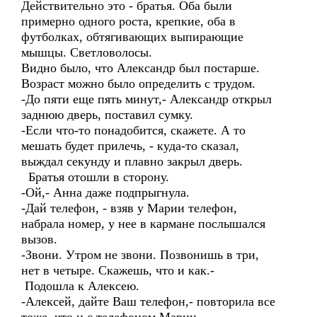
Действительно это - братья. Оба были
примерно одного роста, крепкие, оба в
футболках, обтягивающих выпирающие
мышцы. Светловолосы.
Видно было, что Александр был постарше.
Возраст можно было определить с трудом.
-До пяти еще пять минут,- Александр открыл
заднюю дверь, поставил сумку.
-Если что-то понадобится, скажете. А то
мешать будет прилечь, - куда-то сказал,
выждал секунду и плавно закрыл дверь.
Братья отошли в сторону.
-Ой,- Анна даже подпрыгнула.
-Дай телефон, - взяв у Марии телефон,
набрала номер, у нее в кармане послышался
вызов.
-Звони. Утром не звони. Позвонишь в три,
нет в четыре. Скажешь, что и как.-
Подошла к Алексею.
-Алексей, дайте Ваш телефон,- повторила все