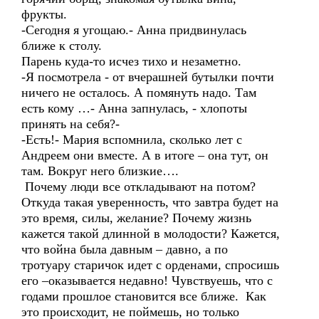
фрукты.
-Сегодня я угощаю.- Анна придвинулась
ближе к столу.
Парень куда-то исчез тихо и незаметно.
-Я посмотрела - от вчерашней бутылки почти
ничего не осталось. А помянуть надо. Там
есть кому …- Анна запнулась, - хлопоты
принять на себя?-
-Есть!- Мария вспомнила, сколько лет с
Андреем они вместе. А в итоге – она тут, он
там. Вокруг него близкие….
Почему люди все откладывают на потом?
Откуда такая уверенность, что завтра будет на
это время, силы, желание? Почему жизнь
кажется такой длинной в молодости? Кажется,
что война была давным – давно, а по
тротуару старичок идет с орденами, спросишь
его –оказывается недавно! Чувствуешь, что с
годами прошлое становится все ближе. Как
это происходит, не поймешь, но только