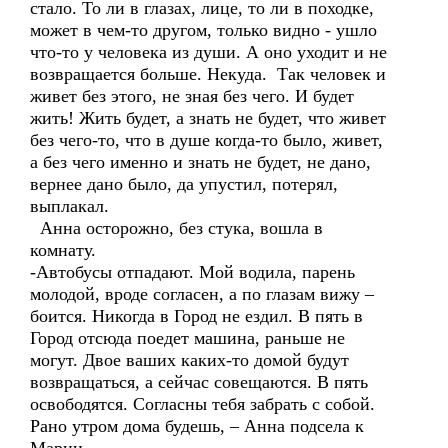
стало. То ли в глазах, лице, то ли в походке,
может в чем-то другом, только видно - ушло
что-то у человека из души. А оно уходит и не
возвращается больше. Некуда. Так человек и
живет без этого, не зная без чего. И будет
жить! Жить будет, а знать не будет, что живет
без чего-то, что в душе когда-то было, живет,
а без чего именно и знать не будет, не дано,
вернее дано было, да упустил, потерял,
выплакал.
Анна осторожно, без стука, вошла в
комнату.
-Автобусы отпадают. Мой водила, парень
молодой, вроде согласен, а по глазам вижу –
боится. Никогда в Город не ездил. В пять в
Город отсюда поедет машина, раньше не
могут. Двое ваших каких-то домой будут
возвращаться, а сейчас совещаются. В пять
освободятся. Согласны тебя забрать с собой.
Рано утром дома будешь, – Анна подсела к