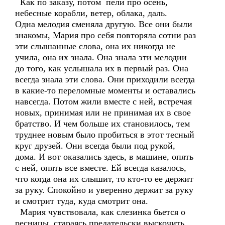
Как по заказу, потом пели про осень,
небесные корабли, ветер, облака, даль.
Одна мелодия сменяла другую. Все они были
знакомы, Мария про себя повторяла сотни раз
эти слышанные слова, она их никогда не
учила, она их знала. Она знала эти мелодии
до того, как услышала их в первый раз. Она
всегда знала эти слова. Они приходили всегда
в какие-то переломные моменты и оставались
навсегда. Потом жили вместе с ней, встречая
новых, принимая или не принимая их в свое
братство. И чем больше их становилось, тем
труднее новым было пробиться в этот тесный
круг друзей. Они всегда были под рукой,
дома. И вот оказались здесь, в машине, опять
с ней, опять все вместе. Ей всегда казалось,
что когда она их слышит, то кто-то ее держит
за руку. Спокойно и уверенно держит за руку
и смотрит туда, куда смотрит она.
Мария чувствовала, как слезинка бьется о
ресницы, стараясь предательски выскочить