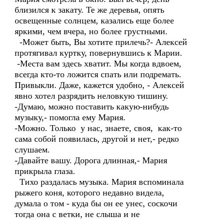
близился к закату. Те же деревья, опять
освещенные солнцем, казались еще более
яркими, чем вчера, но более грустными.
-Может быть, Вы хотите прилечь?- Алексей
протягивал куртку, повернувшись к Марии.
-Места вам здесь хватит. Мы когда вдвоем,
всегда кто-то ложится спать или подремать.
Привыкли. Даже, кажется удобно, - Алексей
явно хотел разрядить неловкую тишину.
-Думаю, можно поставить какую-нибудь
музыку,- помогла ему Мария.
-Можно. Только у нас, знаете, своя, как-то
сама собой появилась, другой и нет,- редко
слушаем.
-Давайте вашу. Дорога длинная,- Мария
прикрыла глаза.
Тихо раздалась музыка. Мария вспоминала
рыжего коня, которого недавно видела,
думала о том - куда бы он ее унес, соскочи
тогда она с ветки, не слыша и не