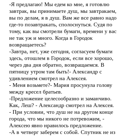
-Я предлагаю! Мы едем ко мне, я готовлю
завтрак, вы принимаете душ, мы завтракаем,
вы по делам, я в душ. Вам же все равно надо
где-то позавтракать, сполоснуться. Судя по
тому, как вы смотрели бумаги, времени у вас
не так уж и много. Когда в Городок
возвращаетесь?
-Завтра, нет, уже сегодня, согласуем бумаги
здесь, отошлем в Городок, если все хорошо,
через два дня обратно, возвращаемся. В
пятницу утром там быть!- Александр с
удивлением смотрел на Алексея.
- Меня возьмете?- Мария просунула голову
между кресел братьев.
-Предложение целесообразно и заманчиво.
Как, Леш? - Александр смотрел на Алексея.
- При условии, что душ не на другом конце
города, что мы никого не потревожим, -
Алексею явно нравилось предложение.
-А в четверг заберем с собой. Спутник не из