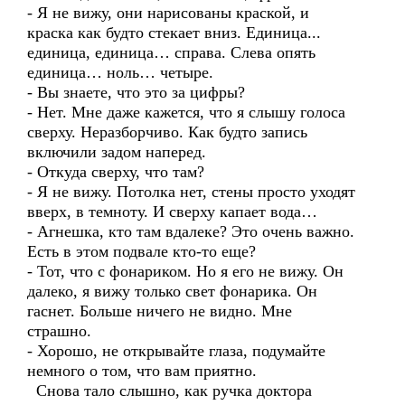
- Я не вижу, они нарисованы краской, и
краска как будто стекает вниз. Единица...
единица, единица… справа. Слева опять
единица… ноль… четыре.
- Вы знаете, что это за цифры?
- Нет. Мне даже кажется, что я слышу голоса
сверху. Неразборчиво. Как будто запись
включили задом наперед.
- Откуда сверху, что там?
- Я не вижу. Потолка нет, стены просто уходят
вверх, в темноту. И сверху капает вода…
- Агнешка, кто там вдалеке? Это очень важно.
Есть в этом подвале кто-то еще?
- Тот, что с фонариком. Но я его не вижу. Он
далеко, я вижу только свет фонарика. Он
гаснет. Больше ничего не видно. Мне
страшно.
- Хорошо, не открывайте глаза, подумайте
немного о том, что вам приятно.
Снова тало слышно, как ручка доктора