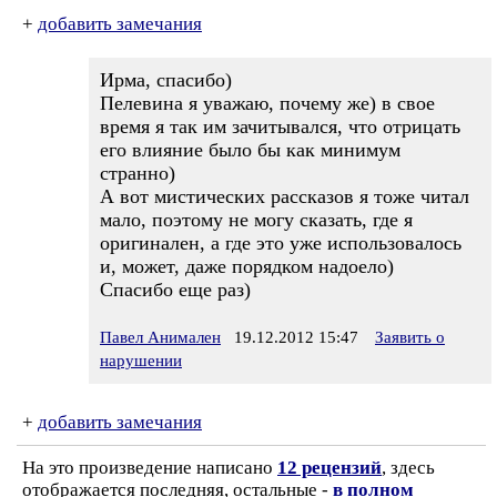
+
добавить замечания
Ирма, спасибо)
Пелевина я уважаю, почему же) в свое
время я так им зачитывался, что отрицать
его влияние было бы как минимум
странно)
А вот мистических рассказов я тоже читал
мало, поэтому не могу сказать, где я
оригинален, а где это уже использовалось
и, может, даже порядком надоело)
Спасибо еще раз)
Павел Анимален
19.12.2012 15:47
Заявить о
нарушении
+
добавить замечания
На это произведение написано
12 рецензий
, здесь
отображается последняя, остальные -
в полном