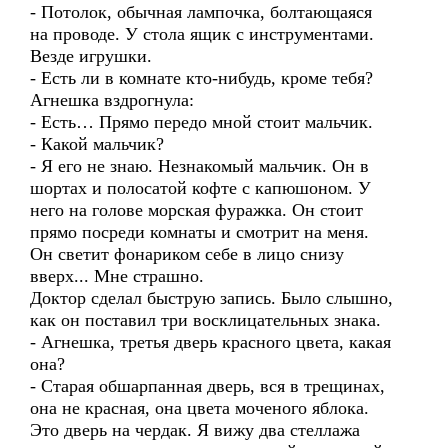
- Потолок, обычная лампочка, болтающаяся
на проводе. У стола ящик с инструментами.
Везде игрушки.
- Есть ли в комнате кто-нибудь, кроме тебя?
Агнешка вздрогнула:
- Есть… Прямо передо мной стоит мальчик.
- Какой мальчик?
- Я его не знаю. Незнакомый мальчик. Он в
шортах и полосатой кофте с капюшоном. У
него на голове морская фуражка. Он стоит
прямо посреди комнаты и смотрит на меня.
Он светит фонариком себе в лицо снизу
вверх... Мне страшно.
Доктор сделал быструю запись. Было слышно,
как он поставил три восклицательных знака.
- Агнешка, третья дверь красного цвета, какая
она?
- Старая обшарпанная дверь, вся в трещинах,
она не красная, она цвета моченого яблока.
Это дверь на чердак. Я вижу два стеллажа