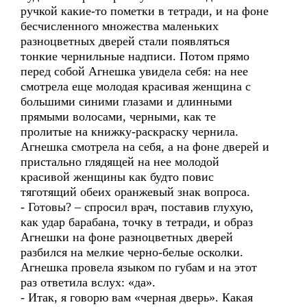
ручкой какие-то пометки в тетради, и на фоне
бесчисленного множества маленьких
разноцветных дверей стали появляться
тонкие чернильные надписи. Потом прямо
перед собой Агнешка увидела себя: на нее
смотрела еще молодая красивая женщина с
большими синими глазами и длинными
прямыми волосами, черными, как те
пролитые на книжку-раскраску чернила.
Агнешка смотрела на себя, а на фоне дверей и
пристально глядящей на нее молодой
красивой женщины как будто повис
тяготящий обеих оранжевый знак вопроса.
- Готовы? – спросил врач, поставив глухую,
как удар барабана, точку в тетради, и образ
Агнешки на фоне разноцветных дверей
разбился на мелкие черно-белые осколки.
Агнешка провела языком по губам и на этот
раз ответила вслух: «да».
- Итак, я говорю вам «черная дверь». Какая