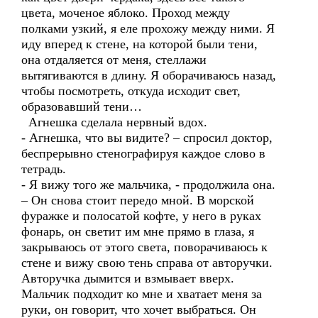
цвета, моченое яблоко. Проход между
полками узкий, я еле прохожу между ними. Я
иду вперед к стене, на которой были тени,
она отдаляется от меня, стеллажи
вытягиваются в длину. Я оборачиваюсь назад,
чтобы посмотреть, откуда исходит свет,
образовавший тени…
Агнешка сделала нервный вдох.
- Агнешка, что вы видите? – спросил доктор,
беспрерывно стенографируя каждое слово в
тетрадь.
- Я вижу того же мальчика, - продолжила она.
– Он снова стоит передо мной. В морской
фуражке и полосатой кофте, у него в руках
фонарь, он светит им мне прямо в глаза, я
закрываюсь от этого света, поворачиваюсь к
стене и вижу свою тень справа от авторучки.
Авторучка дымится и взмывает вверх.
Мальчик подходит ко мне и хватает меня за
руки, он говорит, что хочет выбраться. Он