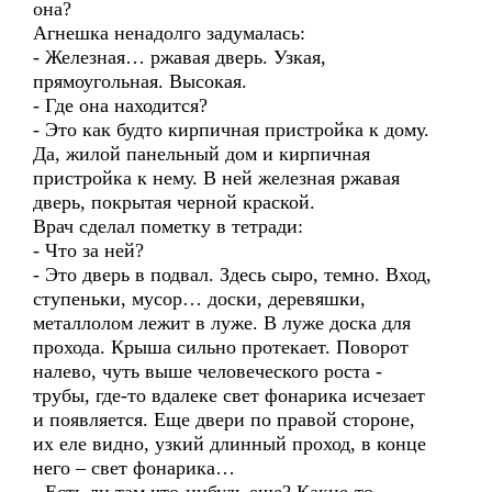
она?
Агнешка ненадолго задумалась:
- Железная… ржавая дверь. Узкая,
прямоугольная. Высокая.
- Где она находится?
- Это как будто кирпичная пристройка к дому.
Да, жилой панельный дом и кирпичная
пристройка к нему. В ней железная ржавая
дверь, покрытая черной краской.
Врач сделал пометку в тетради:
- Что за ней?
- Это дверь в подвал. Здесь сыро, темно. Вход,
ступеньки, мусор… доски, деревяшки,
металлолом лежит в луже. В луже доска для
прохода. Крыша сильно протекает. Поворот
налево, чуть выше человеческого роста -
трубы, где-то вдалеке свет фонарика исчезает
и появляется. Еще двери по правой стороне,
их еле видно, узкий длинный проход, в конце
него – свет фонарика…