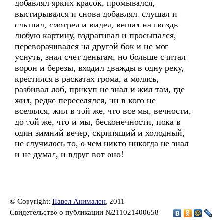
добавлял ярких красок, промывался,
выстирывался и снова добавлял, слушал и
слышал, смотрел и видел, вешал на гвоздь
любую картину, вздрагивал и просыпался,
переворачивался на другой бок и не мог
уснуть, знал счет деньгам, но больше считал
ворон и березы, входил дважды в одну реку,
крестился в раскатах грома, а молясь,
разбивал лоб, прикуп не знал и жил там, где
жил, редко переселялся, ни в кого не
вселялся, жил в той же, что все мы, вечности,
до той же, что и мы, бесконечности, пока в
один зимний вечер, скрипящий и холодный,
не случилось то, о чем никто никогда не знал
и не думал, и вдруг вот оно!
© Copyright:
Павел Анимален
, 2011
Свидетельство о публикации №211021400658