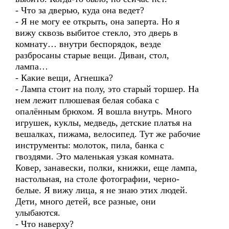
- Что за дверью, куда она ведет?
- Я не могу ее открыть, она заперта. Но я
вижу сквозь выбитое стекло, это дверь в
комнату… внутри беспорядок, везде
разбросаны старые вещи. Диван, стол,
лампа…
- Какие вещи, Агнешка?
- Лампа стоит на полу, это старый торшер. На
нем лежит плюшевая белая собака с
опалённым брюхом. Я вошла внутрь. Много
игрушек, куклы, медведь, детские платья на
вешалках, пижама, велосипед. Тут же рабочие
инструменты: молоток, пила, банка с
гвоздями. Это маленькая узкая комната.
Ковер, занавески, полки, книжки, еще лампа,
настольная, на столе фотографии, черно-
белые. Я вижу лица, я не знаю этих людей.
Дети, много детей, все разные, они
улыбаются.
- Что наверху?