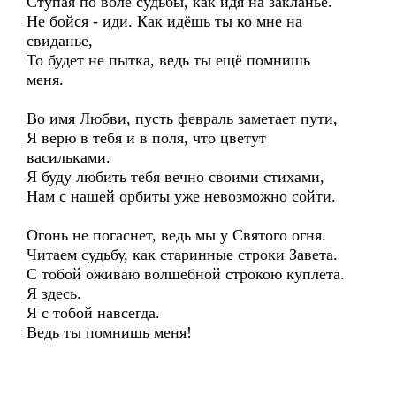
Ступая по воле судьбы, как идя на закланье.
Не бойся - иди. Как идёшь ты ко мне на
свиданье,
То будет не пытка, ведь ты ещё помнишь
меня.
Во имя Любви, пусть февраль заметает пути,
Я верю в тебя и в поля, что цветут
васильками.
Я буду любить тебя вечно своими стихами,
Нам с нашей орбиты уже невозможно сойти.
Огонь не погаснет, ведь мы у Святого огня.
Читаем судьбу, как старинные строки Завета.
С тобой оживаю волшебной строкою куплета.
Я здесь.
Я с тобой навсегда.
Ведь ты помнишь меня!