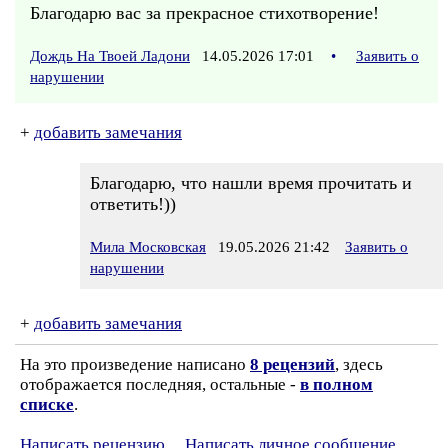
Благодарю вас за прекрасное стихотворение!
Дождь На Твоей Ладони
14.05.2026 17:01
•
Заявить о
нарушении
+
добавить замечания
Благодарю, что нашли время прочитать и
ответить!))
Мила Московская
19.05.2026 21:42
Заявить о
нарушении
+
добавить замечания
На это произведение написано
8 рецензий
, здесь
отображается последняя, остальные -
в полном
списке
.
Написать рецензию
Написать личное сообщение