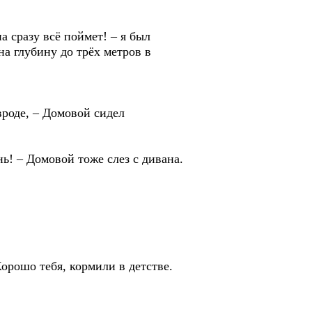
сразу всё поймет! – я был
 на глубину до трёх метров в
роде, – Домовой сидел
! – Домовой тоже слез с дивана.
рошо тебя, кормили в детстве.