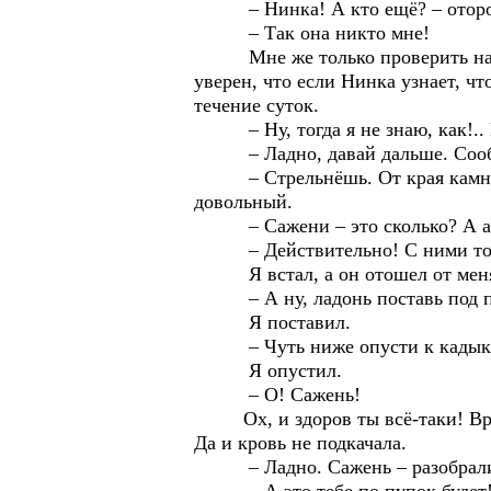
– Нинка! А кто ещё? – оторо
– Так она никто мне!
Мне же только проверить надо. Р
уверен, что если Нинка узнает, что
течение суток.
– Ну, тогда я не знаю, как!.. К
– Ладно, давай дальше. Сооб
– Стрельнёшь. От края камня тр
довольный.
– Сажени – это сколько? А арш
– Действительно! С ними тоже чу
Я встал, а он отошел от меня к
– А ну, ладонь поставь под по
Я поставил.
– Чуть ниже опусти к кадыку
Я опустил.
– О! Сажень!
Ох, и здоров ты всё-таки! Вроде
Да и кровь не подкачала.
– Ладно. Сажень – разобралис