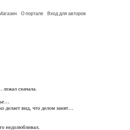
Магазин
О портале
Вход для авторов
 лежал сначала.
вье…
 делает вид, что делом занят…
го недолюбливал.