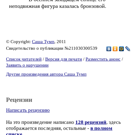
неподвижная фигура казалась бронзовой.
© Copyright:
Саша Тумп
, 2011
Свидетельство о публикации №211030300539
Список читателей
/
Версия для печати
/
Разместить анонс
/
Заявить о нарушении
Другие произведения автора Саша Тумп
Рецензии
Написать рецензию
На это произведение написано
128 рецензий
, здесь
отображается последняя, остальные -
в полном
списке
.