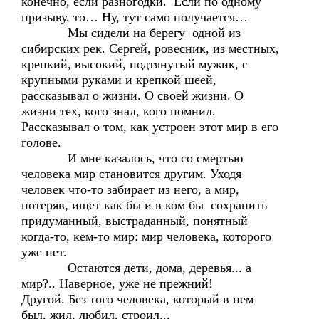
конечно, если разногодки. Если по одному
призыву, то… Ну, тут само получается…
Мы сидели на берегу одной из
сибирских рек. Сергей, ровесник, из местных,
крепкий, высокий, подтянутый мужик, с
крупными руками и крепкой шеей,
рассказывал о жизни. О своей жизни. О
жизни тех, кого знал, кого помнил.
Рассказывал о том, как устроен этот мир в его
голове.
И мне казалось, что со смертью
человека мир становится другим. Уходя
человек что-то забирает из него, а мир,
потеряв, ищет как бы и в ком бы сохранить
придуманный, выстраданный, понятный
когда-то, кем-то мир: мир человека, которого
уже нет.
Остаются дети, дома, деревья... а
мир?.. Наверное, уже не прежний!
Другой. Без того человека, который в нем
был, жил, любил, строил...