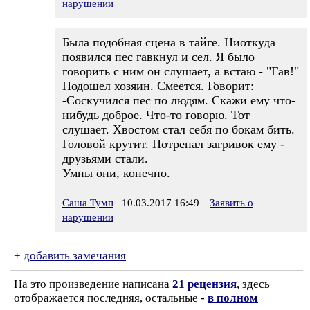
нарушении
Была подобная сцена в тайге. Ниоткуда
появился пес гавкнул и сел. Я было
говорить с ним он слушает, а встаю - "Гав!"
Подошел хозяин. Смеется. Говорит:
-Соскучился пес по людям. Скажи ему что-
нибудь доброе. Что-то говорю. Тот
слушает. Хвостом стал себя по бокам бить.
Головой крутит. Потрепал загривок ему -
друзьями стали.
Умны они, конечно.
Саша Тумп
10.03.2017 16:49
Заявить о
нарушении
+
добавить замечания
На это произведение написана
21 рецензия
, здесь
отображается последняя, остальные -
в полном