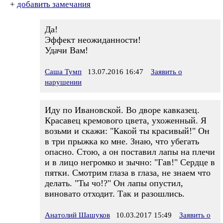
+
добавить замечания
Да!
Эффект неожиданности!
Удачи Вам!
Саша Тумп
13.07.2016 16:47
Заявить о
нарушении
Иду по Ивановской. Во дворе кавказец.
Красавец кремового цвета, ухоженный. Я
возьми и скажи: "Какой ты красивый!" Он
в три прыжка ко мне. Знаю, что убегать
опасно. Стою, а он поставил лапы на плечи
и в лицо негромко и зычно: "Гав!" Сердце в
пятки. Смотрим глаза в глаза, не знаем что
делать. "Ты чо!?" Он лапы опустил,
виновато отходит. Так и разошлись.
Анатолий Шашуков
10.03.2017 15:49
Заявить о