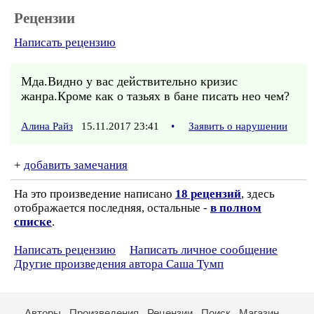
Рецензии
Написать рецензию
Мда.Видно у вас действительно кризис
жанра.Кроме как о тазьях в бане писать нео чем?
Алина Райз
15.11.2017 23:41
•
Заявить о нарушении
+
добавить замечания
На это произведение написано
18 рецензий
, здесь
отображается последняя, остальные -
в полном
списке
.
Написать рецензию
Написать личное сообщение
Другие произведения автора Саша Тумп
Авторы
Произведения
Рецензии
Поиск
Магазин