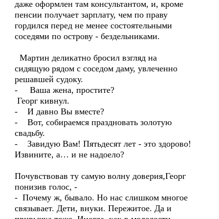
даже оформлен там консультантом, и, кроме
пенсии получает зарплату, чем по праву
гордился перед не менее состоятельными
соседями по острову - бездельниками.
Мартин деликатно бросил взгляд на
сидящую рядом с соседом даму, увлеченно
решавшей судоку.
- Ваша жена, простите?
Георг кивнул.
- И давно Вы вместе?
- Вот, собираемся праздновать золотую
свадьбу.
- Завидую Вам! Пятьдесят лет - это здорово!
Извините, а… и не надоело?
Почувствовав ту самую волну доверия,Георг
понизив голос, -
- Почему ж, бывало. Но нас слишком многое
связывает. Дети, внуки. Пережитое. Да и