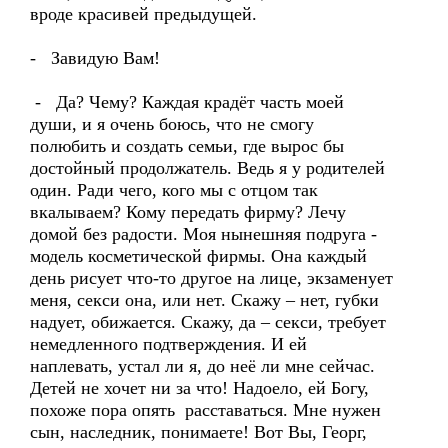
вроде красивей предыдущей.
- Завидую Вам!
- Да? Чему? Каждая крадёт часть моей
души, и я очень боюсь, что не смогу
полюбить и создать семьи, где вырос бы
достойный продолжатель. Ведь я у родителей
один. Ради чего, кого мы с отцом так
вкалываем? Кому передать фирму? Лечу
домой без радости. Моя нынешняя подруга -
модель косметической фирмы. Она каждый
день рисует что-то другое на лице, экзаменует
меня, секси она, или нет. Скажу – нет, губки
надует, обижается. Скажу, да – секси, требует
немедленного подтверждения. И ей
наплевать, устал ли я, до неё ли мне сейчас.
Детей не хочет ни за что! Надоело, ей Богу,
похоже пора опять расставаться. Мне нужен
сын, наследник, понимаете! Вот Вы, Георг,