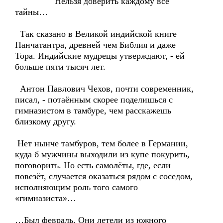
Нельзя доверить каждому все
тайны…
Так сказано в Великой индийской книге
Панчатантра, древней чем Библия и даже
Тора. Индийские мудрецы утверждают, - ей
больше пяти тысяч лет.
Антон Павлович Чехов, почти современник,
писал, - потаённым скорее поделишься с
гимназистом в тамбуре, чем расскажешь
близкому другу.
Нет нынче тамбуров, тем более в Германии,
куда б мужчины выходили из купе покурить,
поговорить. Но есть самолёты, где, если
повезёт, случается оказаться рядом с соседом,
исполняющим роль того самого
«гимназиста»…
…Был февраль. Они летели из южного