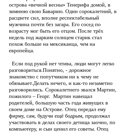
острова «вечной весны» Тенерифа домой, в
зимнюю свою Баварию. Один сорокалетний, в
расцвете сил, вполне респектабельный
мужчина почти без загара. Его сосед по
возрасту мог быть его отцом. После трёх
недель под жарким солнцем старик стал
похож больше на мексиканца, чем на
европейца.
Если под рукой нет чтива, люди могут легко
разговориться.Понятно, - дорожное
знакомство с попутчиком ни к чему не
обязывает.Делать нечего, и как-то незаметно
разговорились. Сорокалетнего звался Мартин,
пожилого – Георг. Мартин навещал
родителей, большую часть года живущих в
своем доме на Острове. Отец передал ему
фирму, сам, будучи ещё бодрым, продолжал
участвовать в делах своего детища заочно, по
компьютеру, и сын ценил его советы. Отец