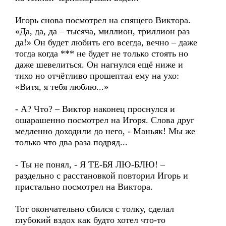
Игорь снова посмотрел на спящего Виктора.
«Да, да, да – тысяча, миллион, триллион раз
да!» Он будет любить его всегда, вечно – даже
тогда когда *** не будет не только стоять но
даже шевелиться. Он нагнулся ещё ниже и
тихо но отчётливо прошептал ему на ухо:
«Витя, я тебя люблю...»
- А? Что? – Виктор наконец проснулся и
ошарашенно посмотрел на Игоря. Слова друг
медленно доходили до него, - Маньяк! Мы же
только что два раза подряд...
- Ты не понял, - Я ТЕ-БЯ ЛЮ-БЛЮ! –
раздельно с расстановкой повторил Игорь и
пристально посмотрел на Виктора.
Тот окончательно сбился с толку, сделал
глубокий вздох как будто хотел что-то