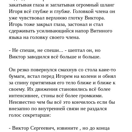
закатывая глаза и заглатывая огромный шланг
Игоря всё глубже и глубже. Головкой члена он
уже чувствовал верхнюю глотку Виктора.
Игорь тоже закрыл глаза, застонал и стал
сдерживать усиливающийся напор Витиного
языка на головку своего члена.
- Не спеши, не спеши... - шептал он, но
Виктор заводился всё больше и больше.
Он резко повернулся смахнув со стола каие-то
бумаги, встал перед Игорем на колени и обнял
за спину притягивая его тело ближе и ближе к
своему. Их движения становились всё более
интенсивнее, стоны всё более громкими.
Неизвестно чем бы всё это кончилось если бы
внезапно по внутренней связи не раздался
голос секретарши:
- Виктор Сергеевич, извините , но до конца