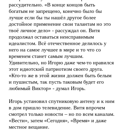
рассудительно. «В конце концов быть
богатым не запрещено, конечно было бы
лучше если бы ты нашёл другое более
достойное применение свои талантам но это
твоё личное дело» - рассуждал он. Витя
продолжал оставаться неисправимым
идеалистом. Всё отечественное делилось у
него на самое лучшее в мире и то что со
временем станет самым лучшим.
Удивительно, но Игорю даже чем-то нравился
этот идиотский патриотизм своего друга.
«Кто-то же в этой жизни должен быть белым
и пушистым, так пусть таковым будет его
любимый Виктор» - думал Игорь.
Игорь установил спутниковую антену и к ним
в дом пришло телевидение. Витя впрочем
смотрел только новости – но по всем каналам.
«Вести», затем «Сегодня», «Время» и даже
местное вещание.