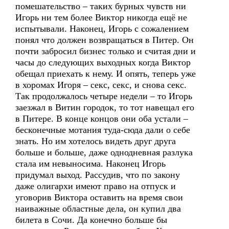
помешательство – таких бурных чувств ни
Игорь ни тем более Виктор никогда ещё не
испытывали. Наконец, Игорь с сожалением
понял что должен возвращаться в Питер. Он
почти забросил бизнес только и считая дни и
часы до следующих выходных когда Виктор
обещал приехать к нему. И опять, теперь уже
в хоромах Игоря – секс, секс, и снова секс.
Так продолжалось четыре недели – то Игорь
заезжал в Витин городок, то тот навещал его
в Питере. В конце концов они оба устали –
бесконечные мотания туда-сюда дали о себе
знать. Но им хотелось видеть друг друга
больше и больше, даже однодневная разлука
стала им невыносима. Наконец Игорь
придумал выход. Рассудив, что по закону
даже олигархи имеют право на отпуск и
уговорив Виктора оставить на время свои
наиважные областные дела, он купил два
билета в Сочи. Да конечно больше бы