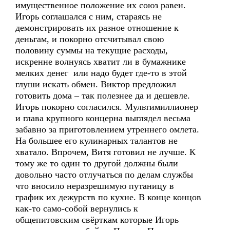
имущественное положение их союз равен.
Игорь соглашался с ним, стараясь не
демонстрировать их разное отношение к
деньгам, и покорно отсчитывал свою
половину суммы на текущие расходы,
искренне волнуясь хватит ли в бумажнике
мелких денег или надо будет где-то в этой
глуши искать обмен. Виктор предложил
готовить дома – так полезнее да и дешевле.
Игорь покорно согласился. Мультимиллионер
и глава крупного концерна выглядел весьма
забавно за приготовлением утреннего омлета.
На большее его кулинарных талантов не
хватало. Впрочем, Витя готовил не лучше. К
тому же то один то другой должны были
довольно часто отлучаться по делам службы
что вносило неразрешимую путаницу в
график их дежурств по кухне. В конце концов
как-то само-собой вернулись к
общепитовским свёрткам которые Игорь