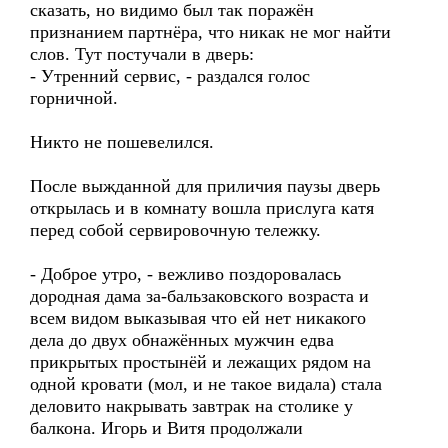
сказать, но видимо был так поражён
признанием партнёра, что никак не мог найти
слов. Тут постучали в дверь:
- Утренний сервис, - раздался голос
горничной.
Никто не пошевелился.
После выжданной для приличия паузы дверь
открылась и в комнату вошла прислуга катя
перед собой сервировочную тележку.
- Доброе утро, - вежливо поздоровалась
дородная дама за-бальзаковского возраста и
всем видом выказывая что ей нет никакого
дела до двух обнажённых мужчин едва
прикрытых простынёй и лежащих рядом на
одной кровати (мол, и не такое видала) стала
деловито накрывать завтрак на столике у
балкона. Игорь и Витя продолжали