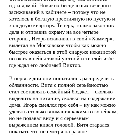
идти домой. Никаких бесцельных вечерних
засиживаний в кабинете – потому что не
хотелось в богатую престижную но пустую и
холодную квартиру. Теперь, только закончив
дела и отправив охрану на все четыре
стороны, Игорь вскакивал в свой «Хаммер»,
вылетал на Московское чтобы как можно
быстрее оказаться в этой снаруже неказистой
но оказавшейся такой уютной и тёплой избе
где ждал его любимый Виктор.
В первые дни они попытались распределить
обязанности. Витя с полной серьёзностью
стал составлять семейный бюджет – сколько
выделить на питание, сколько на содержание
дома. Игорь смеялся про себя – ну как можно
уделять столько внимания каким-то копейкам,
но не подавал виду и с серьёзным
выражением кивал головой. Витя старался
показать что не смотря на разное