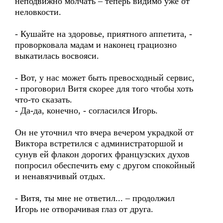
неподвижно молчать – теперь видимо уже от
неловкости.
- Кушайте на здоровье, приятного аппетита, -
проворковала мадам и наконец грациозно
выкатилась восвояси.
- Вот, у нас может быть превосходный сервис,
- проговорил Витя скорее для того чтобы хоть
что-то сказать.
- Да-да, конечно, - согласился Игорь.
Он не уточнил что вчера вечером украдкой от
Виктора встретился с администраторшой и
сунув ей флакон дорогих французских духов
попросил обеспечить ему с другом спокойный
и ненавязчивый отдых.
- Витя, ты мне не ответил... – продолжил
Игорь не отворачивая глаз от друга.