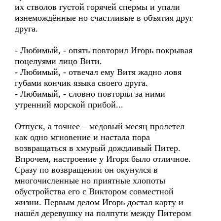
их стволов густой горячей спермы и упали
изнемождённые но счастливые в объятия друг
друга.
- Любимый, - опять повторил Игорь покрывая
поцелуями лицо Вити.
- Любимый, - отвечал ему Витя жадно ловя
губами кончик языка своего друга.
- Любимый, - словно повторял за ними
утренний морской прибой...
Отпуск, а точнее – медовый месяц пролетел
как одно мгновение и настала пора
возвращаться в хмурый дождливый Питер.
Впрочем, настроение у Игоря было отличное.
Сразу по возвращении он окунулся в
многочисленные но приятные хлопоты
обустройства его с Виктором совместной
жизни. Первым делом Игорь достал карту и
нашёл деревушку на полпути между Питером