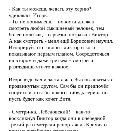
- Как ты можешь жевать эту херню? –
удивлялся Игорь.
- Ты не понимаешь – новости должен
смотреть любой смышлёный человек, тем
более политик, - серьёзно возражал Виктор. –
А как смотреть - меня ещё Борисович научил.
Игнорируй что говорит диктор и кого
показывают первым планом. Сосредоточься
на втором и даже третьем – смотри и
разглядишь что-то важное.
Игорь вздыхал и заставлял себя соглашаться с
продвинутым другом. Сам бы он предпочёл
спорт или хотя-бы какого-нибудь сериал но
пусть будет как хочет Витя.
- Смотри-ка, Лебедовский! – как-то
воскликнул Виктор когда они в очередной
третий раз смотрели репортаж из Кремля о