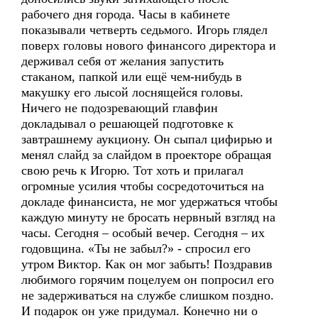
рабочего дня города. Часы в кабинете
показывали четверть седьмого. Игорь глядел
поверх головы нового финансого директора и
держивал себя от желания запустить
стаканом, папкой или ещё чем-нибудь в
макушку его лысой лоснящейся головы.
Ничего не подозревающий главфин
докладывал о решающей подготовке к
завтрашнему аукциону. Он сыпал цифирью и
менял слайд за слайдом в проекторе обращая
свою речь к Игорю. Тот хоть и прилагал
огромные усилия чтобы сосредоточиться на
докладе финансиста, не мог удержаться чтобы
каждую минуту не бросать нервный взгляд на
часы. Сегодня – особый вечер. Сегодня – их
годовщина. «Ты не забыл?» - спросил его
утром Виктор. Как он мог забыть! Поздравив
любимого горячим поцелуем он попросил его
не задерживаться на службе слишком поздно.
И подарок он уже придумал. Конечно ни о