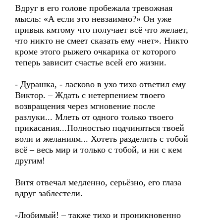
Вдруг в его голове пробежала тревожная
мысль: «А если это невзаимно?» Он уже
привык кмтому что получает всё что желает,
что никто не смеет сказать ему «нет». Никто
кроме этого рыжего очкарика от которого
теперь зависит счастье всей его жизни.
- Дурашка, - ласково в ухо тихо ответил ему
Виктор. – Ждать с нетерпением твоего
возвращения через мгновение после
разлуки... Млеть от одного только твоего
прикасания...Полностью подчиняться твоей
воли и желаниям... Хотеть разделить с тобой
всё – весь мир и только с тобой, и ни с кем
другим!
Витя отвечал медленно, серьёзно, его глаза
вдруг заблестели.
-Любимый! – также тихо и проникновенно