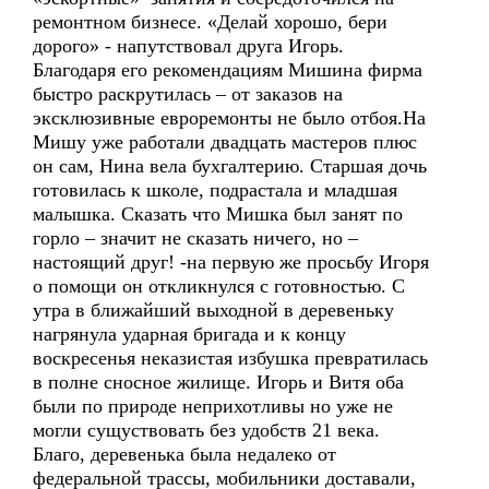
ремонтном бизнесе. «Делай хорошо, бери
дорого» - напутствовал друга Игорь.
Благодаря его рекомендациям Мишина фирма
быстро раскрутилась – от заказов на
эксклюзивные евроремонты не было отбоя.На
Мишу уже работали двадцать мастеров плюс
он сам, Нина вела бухгалтерию. Старшая дочь
готовилась к школе, подрастала и младшая
малышка. Сказать что Мишка был занят по
горло – значит не сказать ничего, но –
настоящий друг! -на первую же просьбу Игоря
о помощи он откликнулся с готовностью. С
утра в ближайший выходной в деревеньку
нагрянула ударная бригада и к концу
воскресенья неказистая избушка превратилась
в полне сносное жилище. Игорь и Витя оба
были по природе неприхотливы но уже не
могли сущуствовать без удобств 21 века.
Благо, деревенька была недалеко от
федеральной трассы, мобильники доставали,