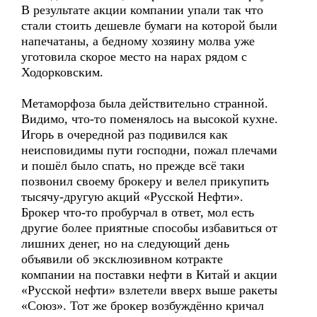
В результате акции компании упали так что
стали стоить дешевле бумаги на которой были
напечатаны, а бедному хозяину молва уже
уготовила скорое место на нарах рядом с
Ходорковским.
Метаморфоза была действительно странной.
Видимо, что-то поменялось на высокой кухне.
Игорь в очередной раз подивился как
неисповидимы пути господни, пожал плечами
и пошёл было спать, но прежде всё таки
позвонил своему брокеру и велел прикупить
тысячу-другую акций «Русской Нефти».
Брокер что-то пробурчал в ответ, мол есть
другие более приятные способы избавиться от
лишних денег, но на следующий день
объявили об эксклюзивном котракте
компании на поставки нефти в Китай и акции
«Русской нефти» взлетели вверх выше ракеты
«Союз». Тот же брокер возбуждённо кричал