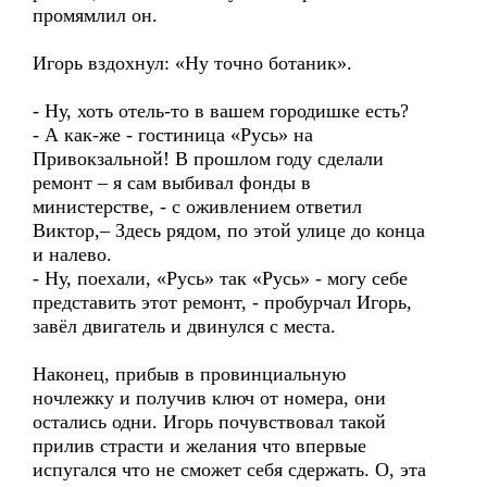
промямлил он.
Игорь вздохнул: «Ну точно ботаник».
- Ну, хоть отель-то в вашем городишке есть?
- А как-же - гостиница «Русь» на
Привокзальной! В прошлом году сделали
ремонт – я сам выбивал фонды в
министерстве, - с оживлением ответил
Виктор,– Здесь рядом, по этой улице до конца
и налево.
- Ну, поехали, «Русь» так «Русь» - могу себе
представить этот ремонт, - пробурчал Игорь,
завёл двигатель и двинулся с места.
Наконец, прибыв в провинциальную
ночлежку и получив ключ от номера, они
остались одни. Игорь почувствовал такой
прилив страсти и желания что впервые
испугался что не сможет себя сдержать. О, эта