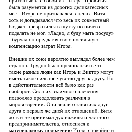
прихватывал с собой из Питера. Провизия
была разумеется из дорогих деликатессных
мест. Игорь не признавался в ценах. Витя
хоть и догадывался что весь их совместный
бюджет превратился в шутку но ничего
поделать не мог. «Ладно, я буду мыть посуду»
- бурчал он предлагая свою посильную
компенсацию затрат Игоря.
Внешне их союз вероятно выглядел более чем
странно. Трудно было предположить что
такие разные люди как Игорь и Виктор могут
иметь такое сильное чувство друг к другу. Но
в действительности всё было как раз
наоборот. Сила их взаимного влечения
позволяло преодолевать различия в
мировоззрении. Они знали о занятиях друг
друга с первых же дней их отношений. Витя
хоть и не принимал дух наживы и частного
предпринимательства, относился к
материальному положению Игоря спокойно и