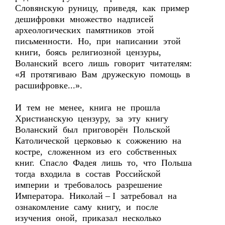
Словянскую руницу, приведя, как пример
дешифровки множество надписей
археологических памятников этой
письменности. Но, при написании этой
книги, боясь религиозной цензуры,
Воланский всего лишь говорит читателям:
«Я протягиваю Вам дружескую помощь в
расшифровке...».
И тем не менее, книга не прошла
Христианскую цензуру, за эту книгу
Воланский был приговорён Польской
Католической церковью к сожжению на
костре, сложенном из его собственных
книг. Спасло Фадея лишь то, что Польша
тогда входила в состав Российской
империи и требовалось разрешение
Императора. Николай – I затребовал на
ознакомление саму книгу, и после
изучения оной, приказал несколько