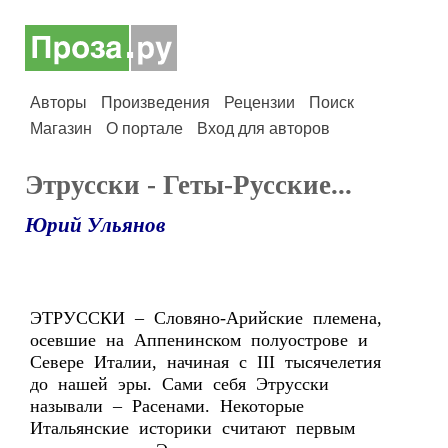
Авторы
Произведения
Рецензии
Поиск
Магазин
О портале
Вход для авторов
Этрусски - Геты-Русские...
Юрий Ульянов
ЭТРУССКИ – Словяно-Арийские племена,
осевшие на Аппенинском полуострове и
Севере Италии, начиная с III тысячелетия
до нашей эры. Сами себя Этрусски
называли – Расенами. Некоторые
Итальянские историки считают первым