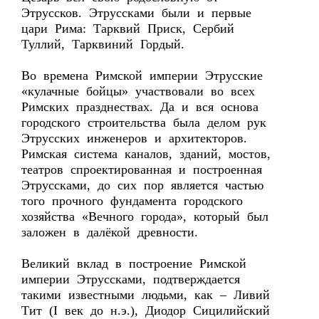
Этруссков. Этруссками были и первые
цари Рима: Тарквий Приск, Сербий
Туллий, Тарквиний Гордый.
Во времена Римской империи Этрусские
«кулачные бойцы» участвовали во всех
Римских празднествах. Да и вся основа
городского строительства была делом рук
Этрусских инженеров и архитекторов.
Римская система каналов, зданий, мостов,
театров спроектированная и построенная
Этруссками, до сих пор является частью
того прочного фундамента городского
хозяйства «Вечного города», который был
заложен в далёкой древности.
Великий вклад в построение Римской
империи Этруссками, подтверждается
такими известными людьми, как – Ливий
Тит (I век до н.э.), Диодор Сицилийский