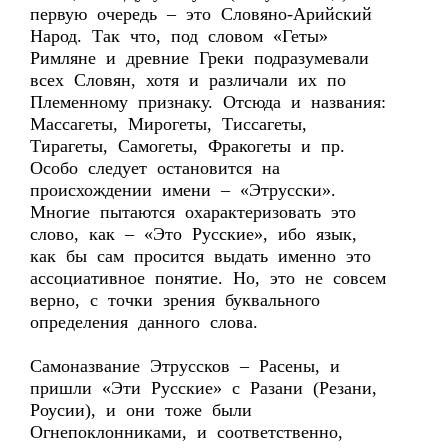
первую очередь – это Словяно-Арийский
Народ. Так что, под словом «Геты»
Римляне и древние Греки подразумевали
всех Словян, хотя и различали их по
Племенному признаку. Отсюда и названия:
Массагеты, Мирогеты, Тиссагеты,
Тирагеты, Самогеты, Фракогеты и пр.
Особо следует остановится на
происхождении имени – «Этрусски».
Многие пытаются охарактеризовать это
слово, как – «Это Русские», ибо язык,
как бы сам просится выдать именно это
ассоциативное понятие. Но, это не совсем
верно, с точки зрения буквального
определения данного слова.
Самоназвание Этруссков – Расены, и
пришли «Эти Русские» с Разани (Резани,
Роусии), и они тоже были
Огнепоклонниками, и соответственно,