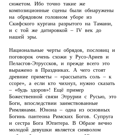
сюжетом. Ибо точно такие же
композиционные сцены были обнаружены
на обрядовом головном уборе из
Скифского кургана разрытого на Тамани,
и с той же датировкой – IV век до
нашей эры.
Национальные черты обрядов, пословиц и
поговорок очень схожи у Русо-Ариев и
Пеласгов-Этруссков, и прежде всего это
выражено в Праздниках. А чего стоят
древние приметы – «рассыпать соль – к
ссоре», а если кто чихнул, нужно сказать
– «будь здоров»! Ещё пример
Божественной связи Этрурии с Русью, это
Боги, впоследствии заимствованные
Римлянами. Юнона – одна из основных
Богинь пантеона Римских Богов. Супруга
и сестра Бога Юпитера. В Образе вечно
молодой девушки является символом