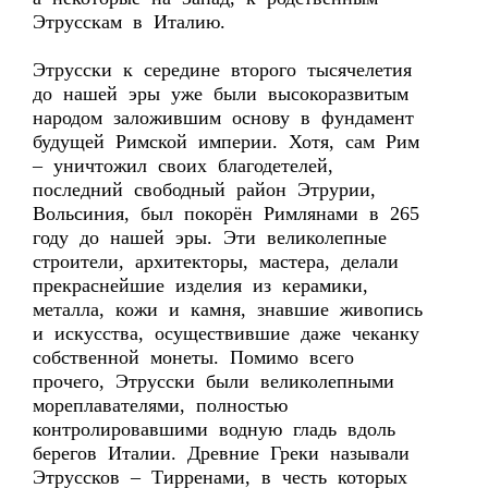
Этрусскам в Италию.
Этрусски к середине второго тысячелетия
до нашей эры уже были высокоразвитым
народом заложившим основу в фундамент
будущей Римской империи. Хотя, сам Рим
– уничтожил своих благодетелей,
последний свободный район Этрурии,
Вольсиния, был покорён Римлянами в 265
году до нашей эры. Эти великолепные
строители, архитекторы, мастера, делали
прекраснейшие изделия из керамики,
металла, кожи и камня, знавшие живопись
и искусства, осуществившие даже чеканку
собственной монеты. Помимо всего
прочего, Этрусски были великолепными
мореплавателями, полностью
контролировавшими водную гладь вдоль
берегов Италии. Древние Греки называли
Этруссков – Тирренами, в честь которых