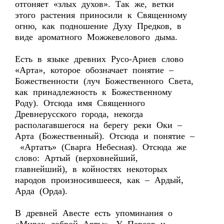
отгоняет «злых духов». Так же, ветки
этого растения приносили к Священному
огню, как подношение Духу Предков, в
виде ароматного Можжевелового дыма.
Есть в языке древних Русо-Ариев слово
«Арта», которое обозначает понятие –
Божественности (луч Божественного Света,
как принадлежность к Божественному
Роду). Отсюда имя Священного
Древнерусского города, некогда
располагавшегося на берегу реки Оки –
Арта (Божественный). Отсюда и понятие –
«Артатъ» (Сварга Небесная). Отсюда же
слово: Артый (верховнейший,
главнейший), в койностях некоторых
народов произносившееся, как – Ардый,
Арда (Орда).
В древней Авесте есть упоминания о