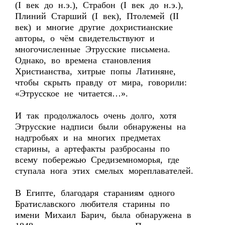
(I век до н.э.), Страбон (I век до н.э.),
Плиний Старший (I век), Птолемей (II
век) и многие другие дохристианские
авторы, о чём свидетельствуют и
многочисленные Этрусские письмена.
Однако, во времена становления
Христианства, хитрые попы Латиняне,
чтобы скрыть правду от мира, говорили:
«Этрусское не читается…».
И так продолжалось очень долго, хотя
Этрусские надписи были обнаружены на
надгробьях и на многих предметах
старины, а артефакты разбросаны по
всему побережью Средиземноморья, где
ступала нога этих смелых мореплавателей.
В Египте, благодаря стараниям одного
Братиславского любителя старины по
имени Михаил Барич, была обнаружена в