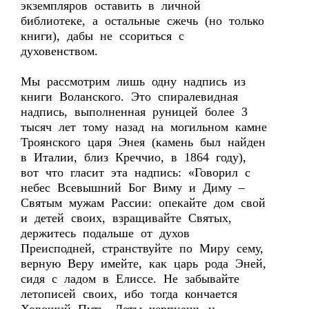
экземпляров оставить в личной
библиотеке, а остальные сжечь (но только
книги), дабы не ссориться с
духовенством.
Мы рассмотрим лишь одну надпись из
книги Воланского. Это спиралевидная
надпись, выполненная руницей более 3
тысяч лет тому назад на могильном камне
Троянского царя Энея (камень был найден
в Италии, близ Креччио, в 1864 году),
вот что гласит эта надпись: «Говорил с
небес Всевышний Бог Виму и Диму –
Святым мужам Рассии: опекайте дом свой
и детей своих, взращивайте Святых,
держитесь подальше от духов
Преисподней, странствуйте по Миру сему,
верную Веру имейте, как царь рода Эней,
сидя с ладом в Елиссе. Не забывайте
летописей своих, ибо тогда кончается