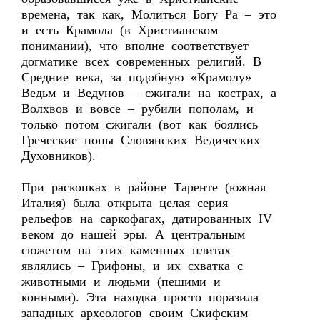
времена, так как, Молиться Богу Ра – это
и есть Крамола (в Христианском
понимании), что вполне соответствует
догматике всех современных религий. В
Средние века, за подобную «Крамолу»
Ведьм и Ведунов – сжигали на кострах, а
Волхвов и вовсе – рубили пополам, и
только потом сжигали (вот как боялись
Греческие попы Словянских Ведических
Духовников).
При раскопках в районе Таренте (южная
Италия) была открыта целая серия
рельефов на саркофагах, датированных IV
веком до нашей эры. А центральным
сюжетом на этих каменных плитах
являлись – Грифоны, и их схватка с
животными и людьми (пешими и
конными). Эта находка просто поразила
западных археологов своим Скифским