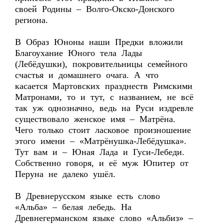
своей Родины – Волго-Окско-Донского
региона.
В Образ Юноны наши Предки вложили
Благоухание Юного тела Лады
(Лебёдушки), покровительницы семейного
счастья и домашнего очага. А что
касается Мартовских празднеств Римскими
Матронами, то и тут, с названием, не всё
так уж однозначно, ведь на Руси издревле
существовало женское имя – Матрёна.
Чего только стоит ласковое произношение
этого имени – «Матрёнушка-Лебёдушка».
Тут вам и – Юная Лада и Гуси-Лебеди.
Собственно говоря, и её муж Юпитер от
Перуна не далеко ушёл.
В Древнерусском языке есть слово
«Альба» – белая лебедь. На
Древнегерманском языке слово «Альбиз» –