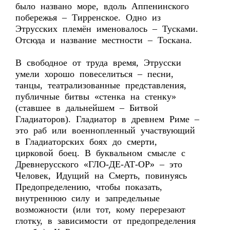
было названо море, вдоль Аппенинского
побережья – Тирренское. Одно из
Этрусских племён именовалось – Тусками.
Отсюда и название местности – Тоскана.
В свободное от труда время, Этрусски
умели хорошо повеселиться – песни,
танцы, театрализованные представления,
публичные битвы «стенка на стенку»
(ставшее в дальнейшем – Битвой
Гладиаторов). Гладиатор в древнем Риме –
это раб или военнопленный участвующий
в Гладиаторских боях до смерти,
цирковой боец. В буквальном смысле с
Древнерусского «ГЛО-ДЕ-АТ-ОР» – это
Человек, Идущий на Смерть, повинуясь
Предопределению, чтобы показать,
внутреннюю силу и запредельные
возможности (или тот, кому перерезают
глотку, в зависимости от предопределения