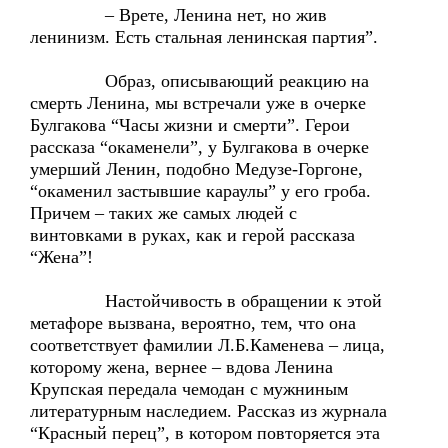
– Врете, Ленина нет, но жив
ленинизм. Есть стальная ленинская партия”.
Образ, описывающий реакцию на
смерть Ленина, мы встречали уже в очерке
Булгакова “Часы жизни и смерти”. Герои
рассказа “окаменели”, у Булгакова в очерке
умерший Ленин, подобно Медузе-Горгоне,
“окаменил застывшие караулы” у его гроба.
Причем – таких же самых людей с
винтовками в руках, как и герой рассказа
“Жена”!
Настойчивость в обращении к этой
метафоре вызвана, вероятно, тем, что она
соответствует фамилии Л.Б.Каменева – лица,
которому жена, вернее – вдова Ленина
Крупская передала чемодан с мужниным
литературным наследием. Рассказ из журнала
“Красный перец”, в котором повторяется эта