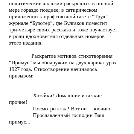
политические аллюзии раскроются в полной
мере гораздо позднее, в сатирическом
приложении к профсоюзной газете “Труд” –
журнале “Бузотер”, где Булгаков поместит
три-четыре своих рассказа и тоже поучаствует
в роли вдохновителя отдельных номеров
этого издания.
Раскрытие мотивов стихотворения
“Примус” мы обнаружим на двух карикатурах
1927 года. Стихотворение начиналось
призывом:
Хозяйки! Домашние и всякие
прочие!
Посмотрите-ка! Вот он – воочию
Прославленный господин Ваш
примус...