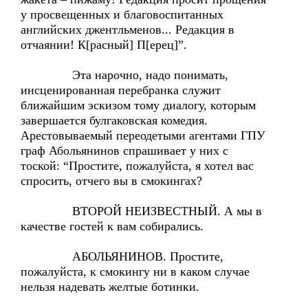
у просвещенных и благовоспитанных
английских джентльменов... Редакция в
отчаянии! К[расный] П[ерец]”.
Эта нарочно, надо понимать,
инсценированная перебранка служит
ближайшим эскизом тому диалогу, которым
завершается булгаковская комедия.
Арестовываемый переодетыми агентами ГПУ
граф Абольянинов спрашивает у них с
тоской: “Простите, пожалуйста, я хотел вас
спросить, отчего вы в смокингах?
ВТОРОЙ НЕИЗВЕСТНЫЙ. А мы в
качестве гостей к вам собирались.
АБОЛЬЯНИНОВ. Простите,
пожалуйста, к смокингу ни в каком случае
нельзя надевать желтые ботинки.