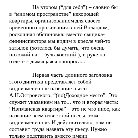
На втором (“для себя”) – словно бы
в “мнимом пространстве” нехорошей
квартиры, организованном для своего
временного проживания в ней Воландом, –
роскошная обстановка; вместо сыщика-
фининспектора мы видим в кресле чей-то
затылок (хотелось бы думать, что очень
похожий на… булгаковский!), в руке на
отлете – дымящаяся папироса...
Первая часть длинного заголовка
этого диптиха представляет собой
видоизмененное название пьесы
А.Н.Островского: “(по)Доходное место”. Это
служит указанием на то... что и вторая часть:
“Нэпманская квартира” – это не что иное, как
название всем известной пьесы, тоже
видоизмененное. И действительно, нам не
составит труда назвать эту пьесу. Нужно
только подставить вместо имени