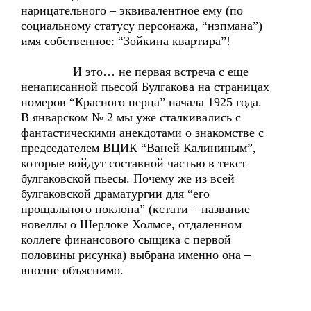
нарицательного – эквивалентное ему (по
социальному статусу персонажа, “нэпмана”)
имя собственное: “Зойкина квартира”!
И это… не первая встреча с еще
ненаписанной пьесой Булгакова на страницах
номеров “Красного перца” начала 1925 года.
В январском № 2 мы уже сталкивались с
фантастическими анекдотами о знакомстве с
председателем ВЦИК “Ваней Калининым”,
которые войдут составной частью в текст
булгаковской пьесы. Почему же из всей
булгаковской драматургии для “его
прощального поклона” (кстати – название
новеллы о Шерлоке Холмсе, отдаленном
коллеге финансового сыщика с первой
половины рисунка) выбрана именно она –
вполне объяснимо.