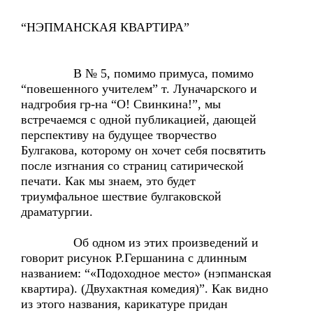
“НЭПМАНСКАЯ КВАРТИРА”
В № 5, помимо примуса, помимо
“повешенного учителем” т. Луначарского и
надгробия гр-на “О! Свинкина!”, мы
встречаемся с одной публикацией, дающей
перспективу на будущее творчество
Булгакова, которому он хочет себя посвятить
после изгнания со страниц сатирической
печати. Как мы знаем, это будет
триумфальное шествие булгаковской
драматургии.
Об одном из этих произведений и
говорит рисунок Р.Гершанина с длинным
названием: “«Подоходное место» (нэпманская
квартира). (Двухактная комедия)”. Как видно
из этого названия, карикатуре придан