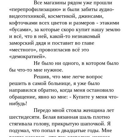
Все магазины рядом уже прошли
«перепрофилизацию» и были забиты аудио-
видеотехникой, косметикой, джинсами,
кофточками всех цветов и размеров - этакими
«бусами», за которые скоро купит нашу землю
и всё, что в ней, какой-то незнакомый
заморский дядя и поставит во главе
«местного», провозгласив всё это
«демократией».
Не было ни одного, в котором было
бы что-то мне нужное.
Решив, что мне легче вопрос
решить в самой больнице, я уже было
направился обратно, когда меня остановило
обращение, явно ко мне: - Купите у меня что-
нибудь!
Передо мной стояла женщина лет
шестидесяти. Белая вязанная шаль плотно
стягивала голову, прикрытую шапочкой. Я
подумал, что попал в двадцатые годы. Мне