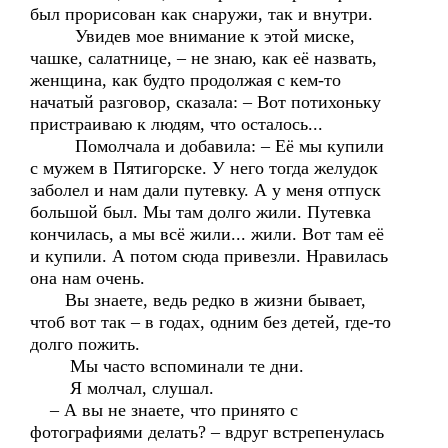
был прорисован как снаружи, так и внутри.
Увидев мое внимание к этой миске,
чашке, салатнице, – не знаю, как её назвать,
женщина, как будто продолжая с кем-то
начатый разговор, сказала: – Вот потихоньку
пристраиваю к людям, что осталось...
Помолчала и добавила: – Её мы купили
с мужем в Пятигорске. У него тогда желудок
заболел и нам дали путевку. А у меня отпуск
большой был. Мы там долго жили. Путевка
кончилась, а мы всё жили... жили. Вот там её
и купили. А потом сюда привезли. Нравилась
она нам очень.
Вы знаете, ведь редко в жизни бывает,
чтоб вот так – в годах, одним без детей, где-то
долго пожить.
Мы часто вспоминали те дни.
Я молчал, слушал.
– А вы не знаете, что принято с
фотографиями делать? – вдруг встрепенулась