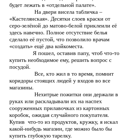
будет лежать в «отдельной палате».
На двери висела табличка –
«Кастелянская». Десятки слоев краски от
серо-зелёной до матово-белой приклеили её
здесь навечно. Полное отсутствие белья
сделало её пустой, что позволило врачам
«создать» ещё два койкоместа.
Я пошел, оставив папу, чтоб что-то
купить необходимое ему, решить вопрос с
посудой.
Все, кто жил в то время, помнит
коридоры стоящих людей у входов во все
магазины.
Нехитрые пожитки они держали в
руках или раскладывали их на наспех
сооруженных прилавочках из картонных
коробок, ожидая случайного покупателя.
Купив что-то из продуктов, кружку, я искал
какой-нибудь магазин, где можно было бы
купить глубокую тарелку.