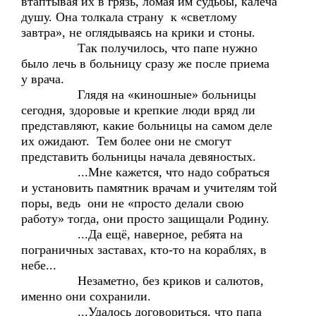
втаптывая их в грязь, ломая им судьбы, калеча
душу. Она толкала страну к «светлому
завтра», не оглядываясь на крики и стоны.
Так получилось, что папе нужно
было лечь в больницу сразу же после приема
у врача.
Глядя на «киношные» больницы
сегодня, здоровые и крепкие люди вряд ли
представляют, какие больницы на самом деле
их ожидают. Тем более они не смогут
представить больницы начала девяностых.
...Мне кажется, что надо собраться
и установить памятник врачам и учителям той
поры, ведь они не «просто делали свою
работу» тогда, они просто защищали Родину.
...Да ещё, наверное, ребята на
пограничных заставах, кто-то на кораблях, в
небе...
Незаметно, без криков и салютов,
именно они сохранили.
...Удалось договориться, что папа