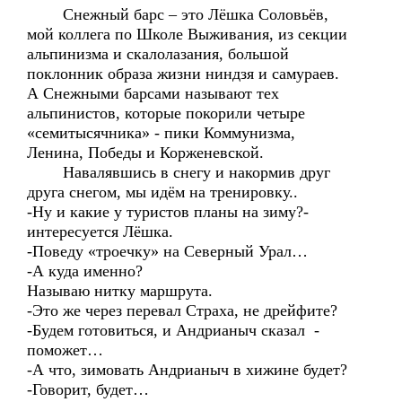
Снежный барс – это Лёшка Соловьёв,
мой коллега по Школе Выживания, из секции
альпинизма и скалолазания, большой
поклонник образа жизни ниндзя и самураев.
А Снежными барсами называют тех
альпинистов, которые покорили четыре
«семитысячника» - пики Коммунизма,
Ленина, Победы и Корженевской.
Навалявшись в снегу и накормив друг
друга снегом, мы идём на тренировку..
-Ну и какие у туристов планы на зиму?-
интересуется Лёшка.
-Поведу «троечку» на Северный Урал…
-А куда именно?
Называю нитку маршрута.
-Это же через перевал Страха, не дрейфите?
-Будем готовиться, и Андрианыч сказал -
поможет…
-А что, зимовать Андрианыч в хижине будет?
-Говорит, будет…