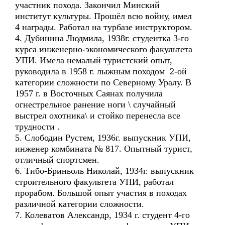
участник похода. Закончил Минский
институт культуры. Прошёл всю войну, имел
4 награды. Работал на турбазе инструктором.
4. Дубинина Людмила, 1938г. студентка 3-го
курса инженерно-экономического факультета
УПИ. Имела немалый туристский опыт,
руководила в 1958 г. лыжным походом 2-ой
категории сложности по Северному Уралу. В
1957 г. в Восточных Саянах получила
огнестрельное ранение ноги \ случайный
выстрел охотника\ и стойко перенесла все
трудности .
5. Слободин Рустем, 1936г. выпускник УПИ,
инженер комбината № 817. Опытный турист,
отличный спортсмен.
6. Тибо-Бриньоль Николай, 1934г. выпускник
строительного факультета УПИ, работал
прорабом. Большой опыт участия в походах
различной категории сложности.
7. Колеватов Александр, 1934 г. студент 4-го