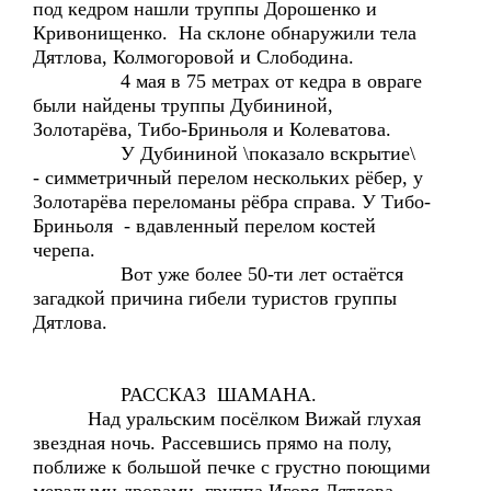
под кедром нашли труппы Дорошенко и
Кривонищенко. На склоне обнаружили тела
Дятлова, Колмогоровой и Слободина.
4 мая в 75 метрах от кедра в овраге
были найдены труппы Дубининой,
Золотарёва, Тибо-Бриньоля и Колеватова.
У Дубининой \показало вскрытие\
- симметричный перелом нескольких рёбер, у
Золотарёва переломаны рёбра справа. У Тибо-
Бриньоля - вдавленный перелом костей
черепа.
Вот уже более 50-ти лет остаётся
загадкой причина гибели туристов группы
Дятлова.
РАССКАЗ ШАМАНА.
Над уральским посёлком Вижай глухая
звездная ночь. Рассевшись прямо на полу,
поближе к большой печке с грустно поющими