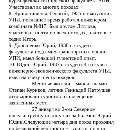
курса физико-технического факультета УПИ.
Участвовал во многих походах.
8. Кривонищенко Георгий, 1935 г. выпускник
УПИ, последнее время работал инженером
комбината №817. Был другом Дятлова,
участвовал почти во всех походах, в которые
ходил Игорь.
9. Дорошенко Юрий, 1938 г. студент
факультета подъёмно-транспортных машин
УПИ, имел большой туристский опыт.
10. Юдин Юрий, 1937 г. студент 4-го курса
инженерно-экономического факультета УПИ,
имел на счету шесть походов.
Местные жители – манси, шаман
Степан Куриков, летчик Геннадий Патрушев
отговаривали туристов от посещения
заявленных мест.
27 января во 2-ом Северном
посёлке группу покинул из-за болезни Юрий
Юдин.Следующие четыре дня поход проходил
по безлюдной местности – туристы шли по