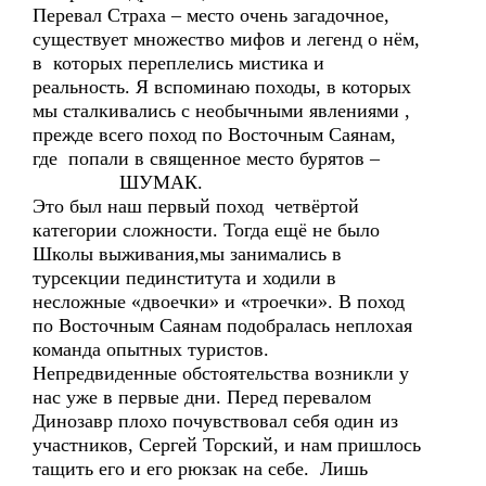
Перевал Страха – место очень загадочное,
существует множество мифов и легенд о нём,
в которых переплелись мистика и
реальность. Я вспоминаю походы, в которых
мы сталкивались с необычными явлениями ,
прежде всего поход по Восточным Саянам,
где попали в священное место бурятов –
ШУМАК.
Это был наш первый поход четвёртой
категории сложности. Тогда ещё не было
Школы выживания,мы занимались в
турсекции пединститута и ходили в
несложные «двоечки» и «троечки». В поход
по Восточным Саянам подобралась неплохая
команда опытных туристов.
Непредвиденные обстоятельства возникли у
нас уже в первые дни. Перед перевалом
Динозавр плохо почувствовал себя один из
участников, Сергей Торский, и нам пришлось
тащить его и его рюкзак на себе. Лишь