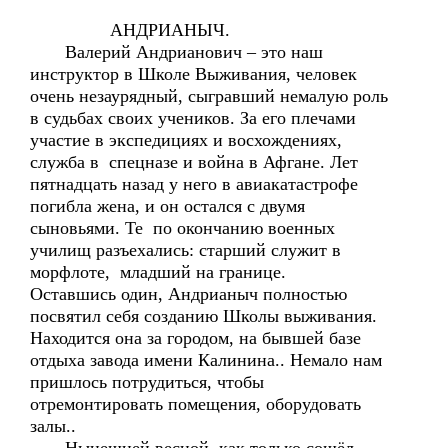
АНДРИАНЫЧ.
Валерий Андрианович – это наш
инструктор в Школе Выживания, человек
очень незаурядный, сыгравший немалую роль
в судьбах своих учеников. За его плечами
участие в экспедициях и восхождениях,
служба в спецназе и война в Афгане. Лет
пятнадцать назад у него в авиакатастрофе
погибла жена, и он остался с двумя
сыновьями. Те по окончанию военных
училищ разъехались: старший служит в
морфлоте, младший на границе.
Оставшись один, Андрианыч полностью
посвятил себя созданию Школы выживания.
Находится она за городом, на бывшей базе
отдыха завода имени Калинина.. Немало нам
пришлось потрудиться, чтобы
отремонтировать помещения, оборудовать
залы..