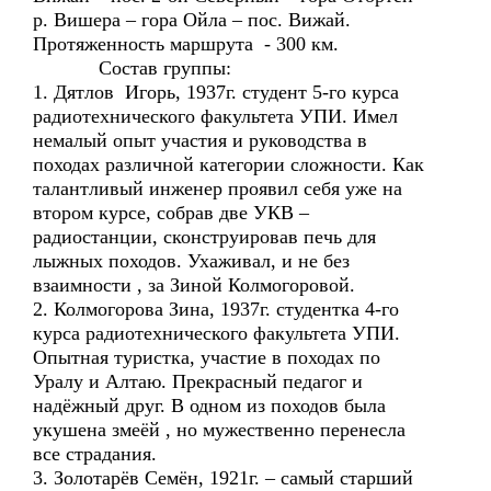
р. Вишера – гора Ойла – пос. Вижай.
Протяженность маршрута - 300 км.
Состав группы:
1. Дятлов Игорь, 1937г. студент 5-го курса
радиотехнического факультета УПИ. Имел
немалый опыт участия и руководства в
походах различной категории сложности. Как
талантливый инженер проявил себя уже на
втором курсе, собрав две УКВ –
радиостанции, сконструировав печь для
лыжных походов. Ухаживал, и не без
взаимности , за Зиной Колмогоровой.
2. Колмогорова Зина, 1937г. студентка 4-го
курса радиотехнического факультета УПИ.
Опытная туристка, участие в походах по
Уралу и Алтаю. Прекрасный педагог и
надёжный друг. В одном из походов была
укушена змеёй , но мужественно перенесла
все страдания.
3. Золотарёв Семён, 1921г. – самый старший