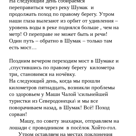
На следующий день собираемся
переправиться через реку Шумак и
продолжать поход по правому берегу. Утром
наши глаза вылезают из орбит от удивления –
уровень воды в реке поднялся больше , чем на
метр! О переправе не может быть и речи!
Один путь – обратно в Шумак – только там
есть мост…
Поздним вечером переходим мост в Шумаке и
,спустившись по правому берегу километра
три, становимся на ночёвку.
На следующий день, когда мы прошли
километров пятнадцать, возникли проблемы
со здоровьем у Маши Чалой \сильнейшей
туристки из Северодонецка\ и мы все
поворачиваем назад, в Шумак! Всё! Поход
сорван!
Машу, по совету знахарки, отправляем на
лошади с проводником в посёлок Хойто-гол.
Утром оставляем на местах поклонения