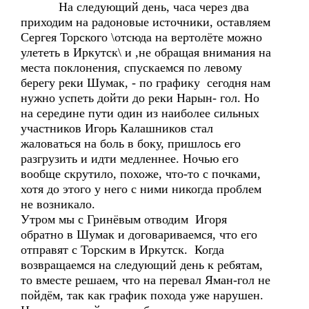
На следующий день, часа через два
приходим на радоновые источники, оставляем
Сергея Торского \отсюда на вертолёте можно
улететь в Иркутск\ и ,не обращая внимания на
места поклонения, спускаемся по левому
берегу реки Шумак, - по графику сегодня нам
нужно успеть дойти до реки Нарын- гол. Но
на середине пути один из наиболее сильных
участников Игорь Калашников стал
жаловаться на боль в боку, пришлось его
разгрузить и идти медленнее. Ночью его
вообще скрутило, похоже, что-то с почками,
хотя до этого у него с ними никогда проблем
не возникало.
Утром мы с Гринёвым отводим Игоря
обратно в Шумак и договариваемся, что его
отправят с Торским в Иркутск. Когда
возвращаемся на следующий день к ребятам,
то вместе решаем, что на перевал Яман-гол не
пойдём, так как график похода уже нарушен.