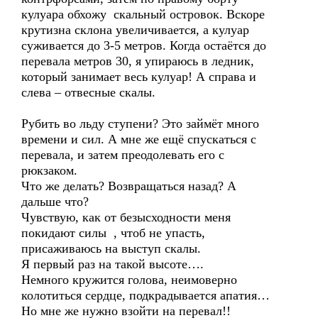
кулуара обхожу скальный островок. Вскоре
крутизна склона увеличивается, а кулуар
суживается до 3-5 метров. Когда остаётся до
перевала метров 30, я упираюсь в ледник,
который занимает весь кулуар! А справа и
слева – отвесные скалы.
Рубить во льду ступени? Это займёт много
времени и сил. А мне же ещё спускаться с
перевала, и затем преодолевать его с
рюкзаком.
Что же делать? Возвращаться назад? А
дальше что?
Чувствую, как от безысходности меня
покидают силы , чтоб не упасть,
присаживаюсь на выступ скалы.
Я первый раз на такой высоте….
Немного кружится голова, неимоверно
колотиться сердце, подкрадывается апатия…
Но мне же нужно взойти на перевал!!