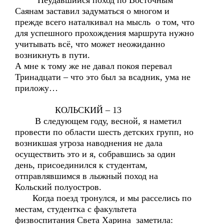
Неудавшийся поход по Восточным
Саянам заставил задуматься о многом и
прежде всего наталкивал на мысль о том, что
для успешного прохождения маршрута нужно
учитывать всё, что может неожиданно
возникнуть в пути.
А мне к тому же не давал покоя перевал
Тринадцати – что это был за всадник, ума не
приложу…
КОЛЬСКИЙ – 13
В следующем году, весной, я наметил
провести по области шесть детских групп, но
возникшая угроза наводнения не дала
осуществить это и я, собравшись за один
день, присоединился к студентам,
отправлявшимся в лыжный поход на
Кольский полуостров.
Когда поезд тронулся, и мы расселись по
местам, студентка с факультета
физвоспитания Света Харина заметила: