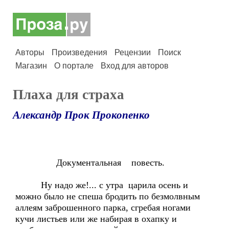
Авторы
Произведения
Рецензии
Поиск
Магазин
О портале
Вход для авторов
Плаха для страха
Александр Прок Прокопенко
Документальная повесть.
Ну надо же!... с утра царила осень и
можно было не спеша бродить по безмолвным
аллеям заброшенного парка, сгребая ногами
кучи листьев или же набирая в охапку и