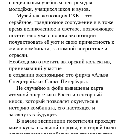
специальным учебным центром для
молодёжи, учащихся школ и вузов.
Музейная экспозиция ГХК – это
серьёзное, грандиозное сооружение и в тоже
время великолепное и светлое, позволяющее
посетителю уже с порога экспозиции
почувствовать её уют и свою причастность к
жизни комбината, к атомной энергетике и
отрасли.
Необходимо отметить авторский коллектив,
принимавший участие
в создании экспозиции: это фирма «Альва
Спецстрой» из Санкт-Петербурга.
Не случайно в фойе вывешены карта
атомной энергетики Росси и сенсорный
киоск, который позволяет окунуться в
историю комбината, его настоящее и
заглянуть в будущее.
В начале экспозиции посетители проходят
мимо куска скальной породы, в которой были