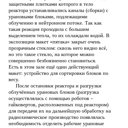
защитными плитками которого в тело
реактора устанавливались каналы (сборки) с
урановыми блоками, подлежащими
облучению в нейтронном потоке. Так как
такая реакция проходила с большим
выделением тепла, то их охлаждали водой. В
экспозиции макет «пятака» закрыт очень
прозрачным стеклом: сквозь него видно всё,
но это такое стекло, на которое можно
совершенно безбоязненно становиться.
Есть в этом зале ещё один действующий
макет: устройство для сортировки блоков по
весу.
После остановки реактора и разгрузки
облучённых урановых блоков (разгрузка
осуществлялась с помощью роботов –
гайковертов, расположенных под реактором)
для передачи их на дальнейшую обработку на
радиохимическое производство появлялась
необходимость отделить рабочие урановые