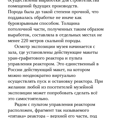
осуществлены выработки для строительства
помещений будущих производств.
Порода была до такой степени прочной, что
поддавалась обработке не иначе как
буровзрывным способом. Толщина
потолочной части, полученных таким образом
выработок, составляла в отдельных местах не
менее 220 метров скальной породы.
Осмотр экспозиции музея начинается с
зала, где установлены действующие макеты
уран-графитового реактора и пульта
управления реактором. Это единственный в
России действующий макет, на котором
можно неоднократно виртуально
осуществлять пуск и остановку реактора. При
желании любой из посетителей музейной
экспозиции может попробовать сделать всё
это самостоятельно.
Рядом с пультом управления реактором
расположен, фрагмент так называемого
«пятака» реактора – верхней его части, под