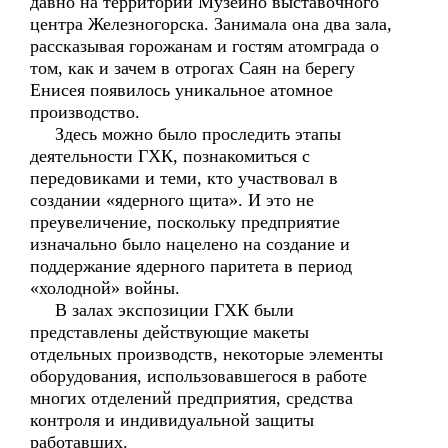
давно на территории Музейно выставочного
центра Железногорска. Занимала она два зала,
рассказывая горожанам и гостям атомграда о
том, как и зачем в отрогах Саян на берегу
Енисея появилось уникальное атомное
производство.
Здесь можно было проследить этапы
деятельности ГХК, познакомиться с
передовиками и теми, кто участвовал в
создании «ядерного щита». И это не
преувеличение, поскольку предприятие
изначально было нацелено на создание и
поддержание ядерного паритета в период
«холодной» войны.
В залах экспозиции ГХК были
представлены действующие макеты
отдельных производств, некоторые элементы
оборудования, использовавшегося в работе
многих отделений предприятия, средства
контроля и индивидуальной защиты
работавших.