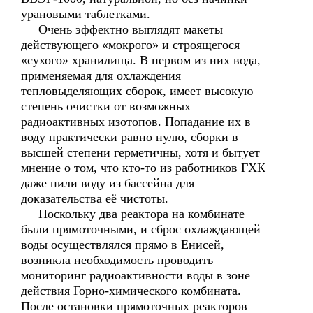
урановыми таблетками.
Очень эффектно выглядят макеты
действующего «мокрого» и строящегося
«сухого» хранилища. В первом из них вода,
применяемая для охлаждения
тепловыделяющих сборок, имеет высокую
степень очистки от возможных
радиоактивных изотопов. Попадание их в
воду практически равно нулю, сборки в
высшей степени герметичны, хотя и бытует
мнение о том, что кто-то из работников ГХК
даже пили воду из бассейна для
доказательства её чистоты.
Поскольку два реактора на комбинате
были прямоточными, и сброс охлаждающей
воды осуществлялся прямо в Енисей,
возникла необходимость проводить
мониторинг радиоактивности воды в зоне
действия Горно-химического комбината.
После остановки прямоточных реакторов