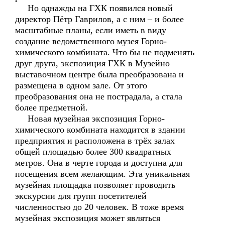
Но однажды на ГХК появился новый
директор Пётр Гаврилов, а с ним – и более
масштабные планы, если иметь в виду
создание ведомственного музея Горно-
химического комбината. Что бы не подменять
друг друга, экспозиция ГХК в Музейно
выставочном центре была преобразована и
размещена в одном зале. От этого
преобразования она не пострадала, а стала
более предметной.
Новая музейная экспозиция Горно-
химического комбината находится в здании
предприятия и расположена в трёх залах
общей площадью более 300 квадратных
метров. Она в черте города и доступна для
посещения всем желающим. Эта уникальная
музейная площадка позволяет проводить
экскурсии для групп посетителей
численностью до 20 человек. В тоже время
музейная экспозиция может являться