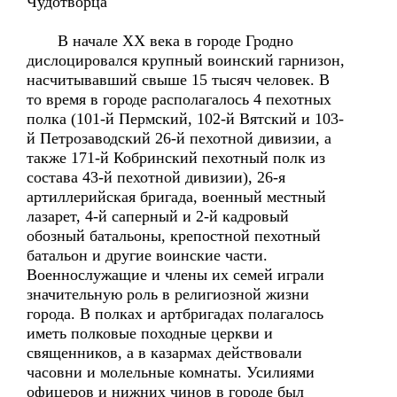
Чудотворца
В начале XX века в городе Гродно
дислоцировался крупный воинский гарнизон,
насчитывавший свыше 15 тысяч человек. В
то время в городе располагалось 4 пехотных
полка (101-й Пермский, 102-й Вятский и 103-
й Петрозаводский 26-й пехотной дивизии, а
также 171-й Кобринский пехотный полк из
состава 43-й пехотной дивизии), 26-я
артиллерийская бригада, военный местный
лазарет, 4-й саперный и 2-й кадровый
обозный батальоны, крепостной пехотный
батальон и другие воинские части.
Военнослужащие и члены их семей играли
значительную роль в религиозной жизни
города. В полках и артбригадах полагалось
иметь полковые походные церкви и
священников, а в казармах действовали
часовни и молельные комнаты. Усилиями
офицеров и нижних чинов в городе был