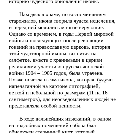
историю чудесного обновления иконы.
Находясь в храме, по воспоминаниям
старожилов, икона творила чудеса исцеления,
и перед ней молились многие верующие.
Однако со временем, в годы Первой мировой
войны и последующих после революции
гонений на православную церковь, история
этой чудотворной иконы, вышитая на
салфетке, вместе с хранимыми в церкви
реликвиями участников русско-японской
войны 1904 – 1905 годов, была утрачена.
Позже исчезла и сама икона, которая, будучи
напечатанной на картоне литографией,
ветхой и небольшой по размерам (11 на 16
сантиметров), для неосведомленных людей не
представляла особой ценности.
В ходе дальнейших изысканий, в одном
из подсобных помещений собора был
обнаружен старинный киот, который,