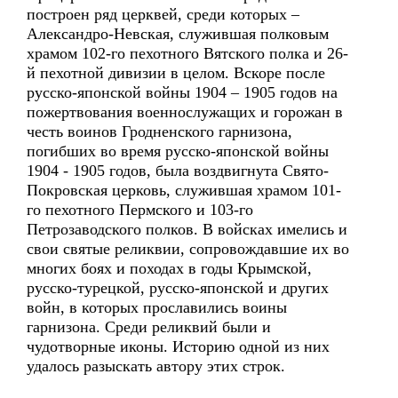
построен ряд церквей, среди которых –
Александро-Невская, служившая полковым
храмом 102-го пехотного Вятского полка и 26-
й пехотной дивизии в целом. Вскоре после
русско-японской войны 1904 – 1905 годов на
пожертвования военнослужащих и горожан в
честь воинов Гродненского гарнизона,
погибших во время русско-японской войны
1904 - 1905 годов, была воздвигнута Свято-
Покровская церковь, служившая храмом 101-
го пехотного Пермского и 103-го
Петрозаводского полков. В войсках имелись и
свои святые реликвии, сопровождавшие их во
многих боях и походах в годы Крымской,
русско-турецкой, русско-японской и других
войн, в которых прославились воины
гарнизона. Среди реликвий были и
чудотворные иконы. Историю одной из них
удалось разыскать автору этих строк.