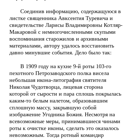
Соединив информацию, содержащуюся в
листке священника Авксентия Туревича и
свидетельстве Ларисы Владимировны Котляр-
Макаровой с немногочисленными скупыми
воспоминания старожилов и архивными
материалами, автору удалось восстановить
давно минувшие события. Дело было так:
В 1909 году на кухне 9-й роты 103-го
пехотного Петрозаводского полка висела
небольшая икона-литография святителя
Николая Чудотворца, лицевая сторона
которой от сырости и пара сплошь покрылась
каким-то белым налетом, образовавшим
сплошную массу, закрывшую собой
изображение Угодника Божия. Несмотря на
всевозможные меры, принимавшиеся чинами
роты к очистке иконы, сделать это оказалось
невозможным. Тогда ротный командир