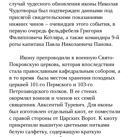
случай чудесного обновления иконы Николая
Чудотворца был подтвержден данными под
присягой свидетельскими показаниями
нижних чинов – очевидцев этого события, в
первую очередь фельдфебеля Григория
Филипповича Котляра, а также командира 9-й
роты капитана Павла Николаевича Панова.
Икону препроводили в военную Свято-
Покровскую церковь, которая впоследствии
стала православным кафедральным собором, а
в то время была местом хранения походных
церквей 101-го Пермского и 103-го
Петрозаводского полков. В ее стенах
окормлял воинов и членов их семей
священник Авксентий Туревич. Для иконы
был изготовлен отдельный киот, ее поместили
с правой стороны от Царских Ворот. К киоту
прикрепили вышитую цветными нитками
белую салфетку, содержащую краткую