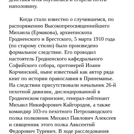
наполовину.
Когда стало известно о случившемся, по
распоряжению Высокопреосвященнейшего
Михаила (Ермакова), архиепископа
Гродненского и Брестского, 5 марта 1910 года
(по старому стилю) было произведено
формальное следствие. Его проводил
настоятель Гродненского кафедрального
Софийского собора, протоиерей Иоанн
Корчинский, ныне известный как автор ряда
книг по истории православия в Принеманье.
На следствии присутствовали начальник 26-й
пехотной дивизии, дислоцированной в
Гродненском гарнизоне, генерал-лейтенант
Михаил Никифорович Кайгородов, а также
командир 103-го пехотного Петрозаводского
полка полковник Михаил Павлович Алексеев
и священник этого полка Авксентий
Федорович Туревич. В ходе расследования