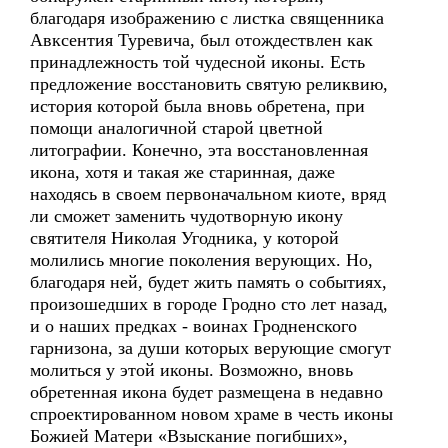
благодаря изображению с листка священника
Авксентия Туревича, был отождествлен как
принадлежность той чудесной иконы. Есть
предложение восстановить святую реликвию,
история которой была вновь обретена, при
помощи аналогичной старой цветной
литографии. Конечно, эта восстановленная
икона, хотя и такая же старинная, даже
находясь в своем первоначальном киоте, вряд
ли сможет заменить чудотворную икону
святителя Николая Угодника, у которой
молились многие поколения верующих. Но,
благодаря ней, будет жить память о событиях,
произошедших в городе Гродно сто лет назад,
и о наших предках - воинах Гродненского
гарнизона, за души которых верующие смогут
молиться у этой иконы. Возможно, вновь
обретенная икона будет размещена в недавно
спроектированном новом храме в честь иконы
Божией Матери «Взыскание погибших»,