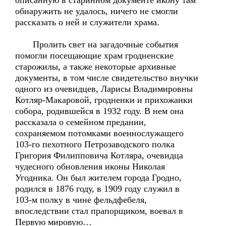
описанную в старинном документе икону там
обнаружить не удалось, ничего не смогли
рассказать о ней и служители храма.
Пролить свет на загадочные события
помогли посещающие храм гродненские
старожилы, а также некоторые архивные
документы, в том числе свидетельство внучки
одного из очевидцев, Ларисы Владимировны
Котляр-Макаровой, гродненки и прихожанки
собора, родившейся в 1932 году. В нем она
рассказала о семейном предании,
сохраняемом потомками военнослужащего
103-го пехотного Петрозаводского полка
Григория Филипповича Котляра, очевидца
чудесного обновления иконы Николая
Угодника. Он был жителем города Гродно,
родился в 1876 году, в 1909 году служил в
103-м полку в чине фельдфебеля,
впоследствии стал прапорщиком, воевал в
Первую мировую…