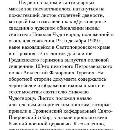
Недавно в одном из антикварных
магазинов посчастливилось наткнуться на
пожелтевший листок столетней давности,
который был озаглавлен как «Достоверные
сведения о чудесном обновлении иконы
святителя Николая Чудотворца, положенной в
огонь для сожжения 19-го декабря 1909 г.,
ныне находящейся в Святопокровском храме
в г. Гродно». Этот листок для воинов
Гродненского гарнизона выпустил полковой
священник 103-го пехотного Петрозаводского
полка Авксентий Федорович Туревич. На
оборотной стороне документа содержалось
черно-белое изображение иконы в киоте и
текст молитвы святителю Николаю
Чудотворцу. Листок положил начало
длительным историческим поискам, которые
привели в Гродненский кафедральный Свято-
Покровский собор, в начале прошлого века
бывший военной церковью. К сожалению,