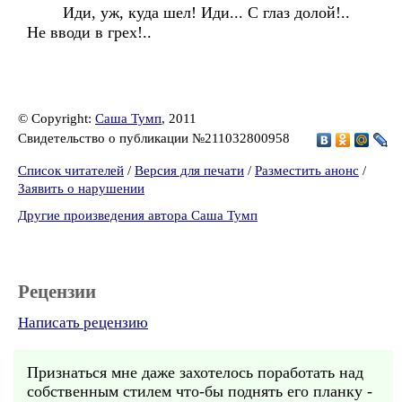
Иди, уж, куда шел! Иди... С глаз долой!..
Не вводи в грех!..
© Copyright:
Саша Тумп
, 2011
Свидетельство о публикации №211032800958
Список читателей
/
Версия для печати
/
Разместить анонс
/
Заявить о нарушении
Другие произведения автора Саша Тумп
Рецензии
Написать рецензию
Признаться мне даже захотелось поработать над
собственным стилем что-бы поднять его планку -