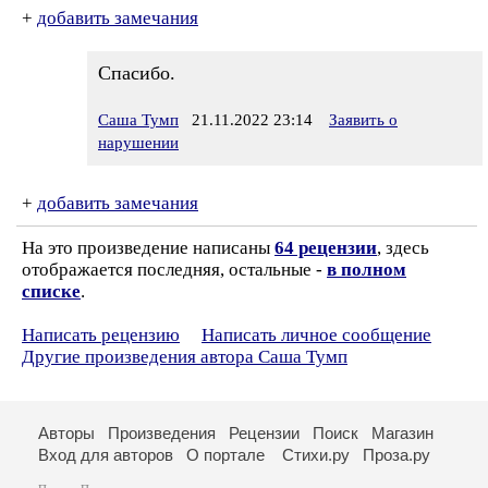
+
добавить замечания
Спасибо.
Саша Тумп
21.11.2022 23:14
Заявить о
нарушении
+
добавить замечания
На это произведение написаны
64 рецензии
, здесь
отображается последняя, остальные -
в полном
списке
.
Написать рецензию
Написать личное сообщение
Другие произведения автора Саша Тумп
Авторы
Произведения
Рецензии
Поиск
Магазин
Вход для авторов
О портале
Стихи.ру
Проза.ру