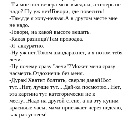
-Ты мне пол-вечера мозг выедала, а теперь не
надо?!Ну уж нет!Говори, где повесить!
-Там,где я хочу-нельзя.А в другом месте мне
не надо.
-Говори, на какой высоте вешать.
-Какая разница?Там проводка.
-Я аккуратно.
-Ну уж нет.Током шандарахнет, а я потом тебя
лечи.
-Ну почему сразу "лечи"?Может меня сразу
насмерть.Отдохнешь без меня.
-Дурак!Хватит болтать, сверли давай!Вот
тут...Нет, лучше тут....Дай-ка посмотрю...Нет,
эта картина тут категорически не к
месту...Надо на другой стене, а на эту купим
красивые часы, мама приезжает через неделю,
как раз успеем!