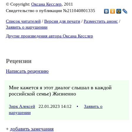
© Copyright:
Оксана Кесслер
, 2011
Свидетельство о публикации №211040801335
Список читателей
/
Версия для печати
/
Разместить анонс
/
Заявить о нарушении
Другие произведения автора Оксана Кесслер
Рецензии
Написать рецензию
Мне кажется я этот диалог слышал в каждой
российской семье) Жизненно
Зирк Алексей
22.01.2023 14:12
•
Заявить о
нарушении
+
добавить замечания