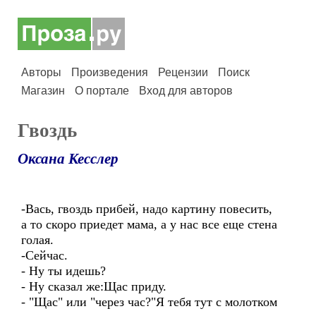
Авторы
Произведения
Рецензии
Поиск
Магазин
О портале
Вход для авторов
Гвоздь
Оксана Кесслер
-Вась, гвоздь прибей, надо картину повесить,
а то скоро приедет мама, а у нас все еще стена
голая.
-Сейчас.
- Ну ты идешь?
- Ну сказал же:Щас приду.
- "Щас" или "через час?"Я тебя тут с молотком