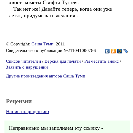
хвост кометы Свифта-Туттля.
Так нет же! Давайте теперь, когда они уже
летят, придумывать желания!..
© Copyright:
Саша Тумп
, 2011
Свидетельство о публикации №211041000786
Список читателей
/
Версия для печати
/
Разместить анонс
/
Заявить о нарушении
Другие произведения автора Саша Тумп
Рецензии
Написать рецензию
Неправильно мы заполняем эту ссылку -