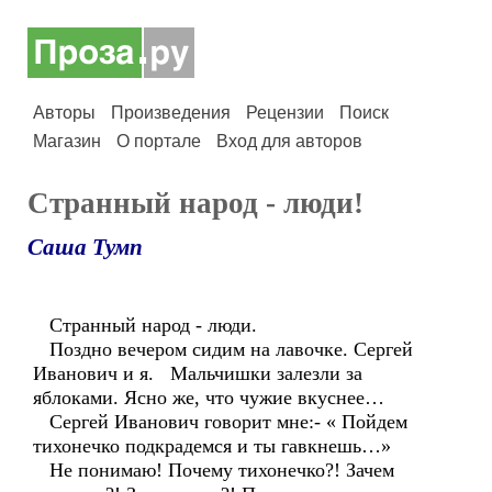
Авторы
Произведения
Рецензии
Поиск
Магазин
О портале
Вход для авторов
Странный народ - люди!
Саша Тумп
Странный народ - люди.
Поздно вечером сидим на лавочке. Сергей
Иванович и я. Мальчишки залезли за
яблоками. Ясно же, что чужие вкуснее…
Сергей Иванович говорит мне:- « Пойдем
тихонечко подкрадемся и ты гавкнешь…»
Не понимаю! Почему тихонечко?! Зачем