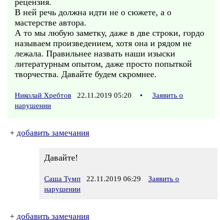
рецензия.
В ней речь должна идти не о сюжете, а о
мастерстве автора.
А то мы любую заметку, даже в две строки, гордо
называем произведением, хотя она и рядом не
лежала. Правильнее назвать наши изыски
литературным опытом, даже просто попыткой
творчества. Давайте будем скромнее.
Николай Хребтов
22.11.2019 05:20
•
Заявить о
нарушении
+
добавить замечания
Давайте!
Саша Тумп
22.11.2019 06:29
Заявить о
нарушении
+
добавить замечания