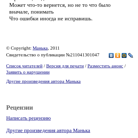
Может что-то вернется, но не то что было
вначале, понимать
Что ошибки иногда не исправишь.
© Copyright:
Манька
, 2011
Свидетельство о публикации №211041301047
Список читателей
/
Версия для печати
/
Разместить анонс
/
Заявить о нарушении
Другие произведения автора Манька
Рецензии
Написать рецензию
Другие произведения автора Манька