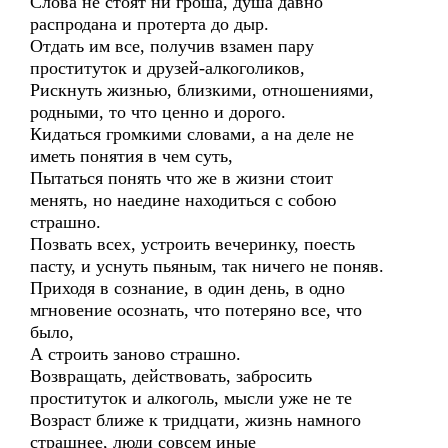
Слова не стоят ни гроша, душа давно
распродана и протерта до дыр.
Отдать им все, получив взамен пару
проституток и друзей-алкоголиков,
Рискнуть жизнью, близкими, отношениями,
родными, то что ценно и дорого.
Кидаться громкими словами, а на деле не
иметь понятия в чем суть,
Пытаться понять что же в жизни стоит
менять, но наедине находиться с собою
страшно.
Позвать всех, устроить вечеринку, поесть
пасту, и уснуть пьяным, так ничего не поняв.
Приходя в сознание, в один день, в одно
мгновение осознать, что потеряно все, что
было,
А строить заново страшно.
Возвращать, действовать, забросить
проституток и алкоголь, мысли уже не те
Возраст ближе к тридцати, жизнь намного
страшнее, люди совсем иные