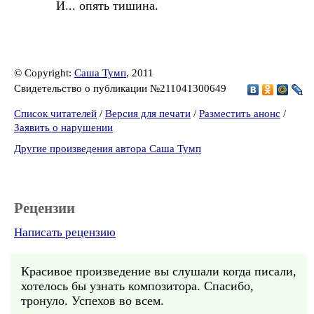
И... опять тишина.
© Copyright:
Саша Тумп
, 2011
Свидетельство о публикации №211041300649
Список читателей
/
Версия для печати
/
Разместить анонс
/
Заявить о нарушении
Другие произведения автора Саша Тумп
Рецензии
Написать рецензию
Красивое произведение вы слушали когда писали,
хотелось бы узнать композитора. Спасибо,
тронуло. Успехов во всем.