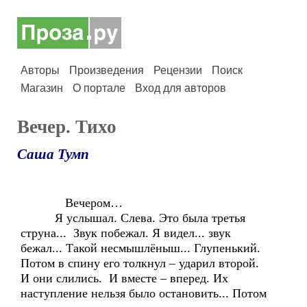
Авторы
Произведения
Рецензии
Поиск
Магазин
О портале
Вход для авторов
Вечер. Тихо
Саша Тумп
Вечером…
Я услышал. Слева. Это была третья
струна... Звук побежал. Я видел... звук
бежал... Такой несмышлёныш... Глупенький.
Потом в спину его толкнул – ударил второй.
И они слились. И вместе – вперед. Их
наступление нельзя было остановить... Потом