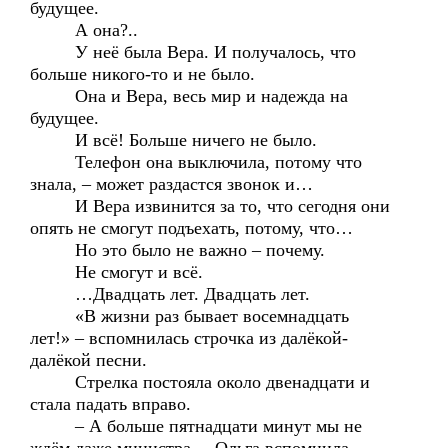
будущее.
А она?..
У неё была Вера. И получалось, что
больше никого-то и не было.
Она и Вера, весь мир и надежда на
будущее.
И всё! Больше ничего не было.
Телефон она выключила, потому что
знала, – может раздастся звонок и…
И Вера извинится за то, что сегодня они
опять не смогут подъехать, потому, что…
Но это было не важно – почему.
Не смогут и всё.
…Двадцать лет. Двадцать лет.
«В жизни раз бывает восемнадцать
лет!» – вспомнилась строчка из далёкой-
далёкой песни.
Стрелка постояла около двенадцати и
стала падать вправо.
– А больше пятнадцати минут мы не