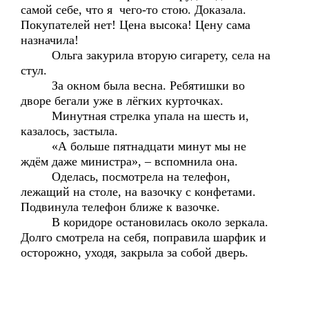
самой себе, что я чего-то стою. Доказала.
Покупателей нет! Цена высока! Цену сама
назначила!
Ольга закурила вторую сигарету, села на
стул.
За окном была весна. Ребятишки во
дворе бегали уже в лёгких курточках.
Минутная стрелка упала на шесть и,
казалось, застыла.
«А больше пятнадцати минут мы не
ждём даже министра», – вспомнила она.
Оделась, посмотрела на телефон,
лежащий на столе, на вазочку с конфетами.
Подвинула телефон ближе к вазочке.
В коридоре остановилась около зеркала.
Долго смотрела на себя, поправила шарфик и
осторожно, уходя, закрыла за собой дверь.