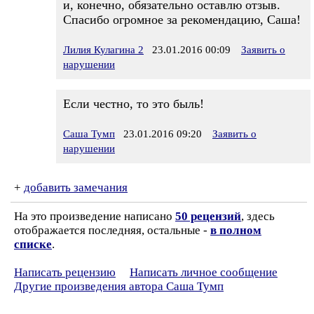
и, конечно, обязательно оставлю отзыв.
Спасибо огромное за рекомендацию, Саша!
Лилия Кулагина 2
23.01.2016 00:09
Заявить о
нарушении
Если честно, то это быль!
Саша Тумп
23.01.2016 09:20
Заявить о
нарушении
+
добавить замечания
На это произведение написано
50 рецензий
, здесь
отображается последняя, остальные -
в полном
списке
.
Написать рецензию
Написать личное сообщение
Другие произведения автора Саша Тумп