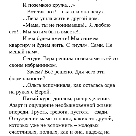
И позёмкою кружа…»
– Вот так вот! – сказала она вслух.
...Вера ушла жить в другой дом.
«Мама, ты не понимаешь!.. Я люблю
его!.. Мы хотим быть вместе!..
И мы будем вместе! Мы снимем
квартиру и будем жить. С «нуля». Сами. Не
мешай нам».
Сегодня Вера решила познакомить её со
своим избранником.
– Зачем? Всё решено. Для чего эти
формальности?
...Ольга вспоминала, как осталась одна
на руках с Верой.
Пятый курс, диплом, распределение.
Азарт и ощущение необыкновенной жизни
впереди. Грусть, тревога, пустота – сзади.
Отчуждение мамы и папы, каких-то друзей,
которых уже не вспомнить – молодых
счастливых, полных, как и она, надежд на