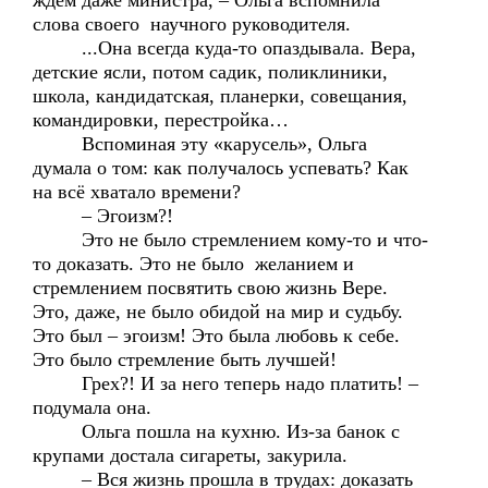
ждём даже министра, – Ольга вспомнила
слова своего научного руководителя.
...Она всегда куда-то опаздывала. Вера,
детские ясли, потом садик, поликлиники,
школа, кандидатская, планерки, совещания,
командировки, перестройка…
Вспоминая эту «карусель», Ольга
думала о том: как получалось успевать? Как
на всё хватало времени?
– Эгоизм?!
Это не было стремлением кому-то и что-
то доказать. Это не было желанием и
стремлением посвятить свою жизнь Вере.
Это, даже, не было обидой на мир и судьбу.
Это был – эгоизм! Это была любовь к себе.
Это было стремление быть лучшей!
Грех?! И за него теперь надо платить! –
подумала она.
Ольга пошла на кухню. Из-за банок с
крупами достала сигареты, закурила.
– Вся жизнь прошла в трудах: доказать