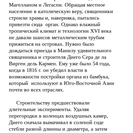
Магелланом и Легаспи. Обращая местное
население в католическую веру, священники
строили храмы и, наверняка, пытались
привезти сюда орган. Однако влажный
тропический климат и технологии XVI века
не давали шансов металлическим трубам
прижиться на островах. Нужно было
дождаться приезда в Манилу удивительного
священника и строителя Диего Сера де ла
Вирген дель Кармен. Ему уже было 54 года,
когда в 1816 г. он убедил власти в
возможности постройки органа из бамбука,
который используют в Юго-Восточной Азии
почти во всех отраслях.
Строительству предшествовали
длительные эксперименты. Удаляя
перегородки в коленцах воздушных камер,
Диего сначала вымачивал в соленой соде
стебли разной длинны и диаметра, а затем