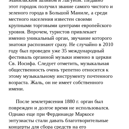
Манильским заливом и Лагуной. Недавно
этот городок получил звание самого чистого и
зеленого города в Большой Маниле, а среди
местного населения известен своими
крупными торговыми центрами европейского
уровня. Впрочем, туристов привлекает
именно уникальный орган, звучание которого
знатоки распознают сразу. Не случайно в 2010
году был проведен уже 35 международный
фестиваль органной музыки именно в церкви
Св. Иосифа. Следует отметить, музыкальная
общественность очень трепетно относится к
этому музыкальному инструменту почтенного
возраста. Жаль, он не имеет собственного
имени.
После землетрясения 1880 г. орган был
поврежден и долгое время не использовался.
Однако еще при Фердинанде Маркосе
энтузиасты стали давать благотворительные
концерты для сбора средств на его