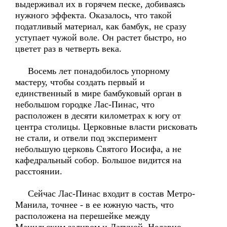
выдерживал их в горячем песке, добиваясь
нужного эффекта. Оказалось, что такой
податливый материал, как бамбук, не сразу
уступает чужой воле. Он растет быстро, но
цветет раз в четверть века.
Восемь лет понадобилось упорному
мастеру, чтобы создать первый и
единственный в мире бамбуковый орган в
небольшом городке Лас-Пинас, что
расположен в десяти километрах к югу от
центра столицы. Церковные власти рисковать
не стали, и отвели под эксперимент
небольшую церковь Святого Иосифа, а не
кафедральный собор. Большое видится на
расстоянии.
Сейчас Лас-Пинас входит в состав Метро-
Манила, точнее - в ее южную часть, что
расположена на перешейке между