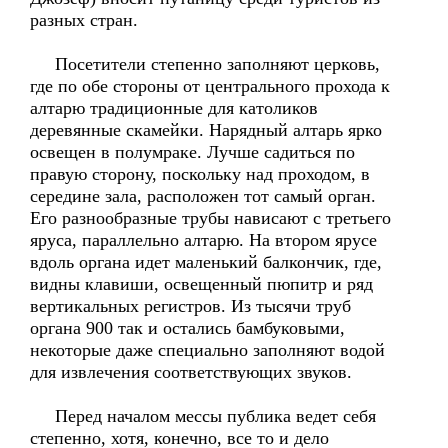
разных стран.
Посетители степенно заполняют церковь,
где по обе стороны от центрального прохода к
алтарю традиционные для католиков
деревянные скамейки. Нарядный алтарь ярко
освещен в полумраке. Лучше садиться по
правую сторону, поскольку над проходом, в
середине зала, расположен тот самый орган.
Его разнообразные трубы нависают с третьего
яруса, параллельно алтарю. На втором ярусе
вдоль органа идет маленький балкончик, где,
видны клавиши, освещенный пюпитр и ряд
вертикальных регистров. Из тысячи труб
органа 900 так и остались бамбуковыми,
некоторые даже специально заполняют водой
для извлечения соответствующих звуков.
Перед началом мессы публика ведет себя
степенно, хотя, конечно, все то и дело