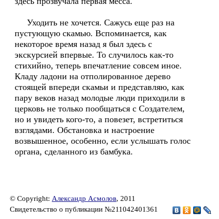
здесь прозвучала первая месса.
Уходить не хочется. Сажусь еще раз на
пустующую скамью. Вспоминается, как
некоторое время назад я был здесь с
экскурсией впервые. То случилось как-то
стихийно, теперь впечатление совсем иное.
Кладу ладони на отполированное дерево
стоящей впереди скамьи и представляю, как
пару веков назад молодые люди приходили в
церковь не только пообщаться с Создателем,
но и увидеть кого-то, а повезет, встретиться
взглядами. Обстановка и настроение
возвышенное, особенно, если услышать голос
органа, сделанного из бамбука.
© Copyright:
Александр Асмолов
, 2011
Свидетельство о публикации №211042401361