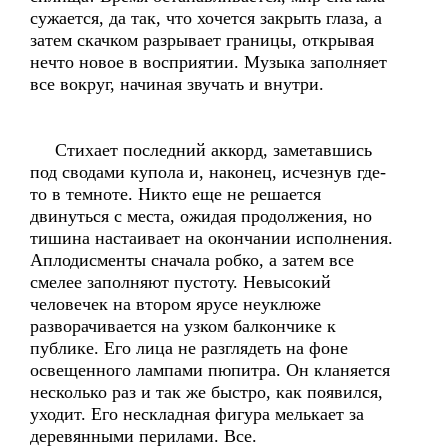
сужается, да так, что хочется закрыть глаза, а
затем скачком разрывает границы, открывая
нечто новое в восприятии. Музыка заполняет
все вокруг, начиная звучать и внутри.
Стихает последний аккорд, заметавшись
под сводами купола и, наконец, исчезнув где-
то в темноте. Никто еще не решается
двинуться с места, ожидая продолжения, но
тишина настаивает на окончании исполнения.
Аплодисменты сначала робко, а затем все
смелее заполняют пустоту. Невысокий
человечек на втором ярусе неуклюже
разворачивается на узком балкончике к
публике. Его лица не разглядеть на фоне
освещенного лампами пюпитра. Он кланяется
несколько раз и так же быстро, как появился,
уходит. Его нескладная фигура мелькает за
деревянными перилами. Все.