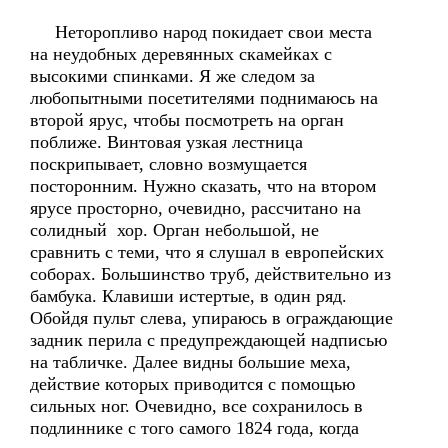
Неторопливо народ покидает свои места
на неудобных деревянных скамейках с
высокими спинками. Я же следом за
любопытными посетителями поднимаюсь на
второй ярус, чтобы посмотреть на орган
поближе. Винтовая узкая лестница
поскрипывает, словно возмущается
посторонним. Нужно сказать, что на втором
ярусе просторно, очевидно, рассчитано на
солидный хор. Орган небольшой, не
сравнить с теми, что я слушал в европейских
соборах. Большинство труб, действительно из
бамбука. Клавиши истертые, в один ряд.
Обойдя пульт слева, упираюсь в ограждающие
задник перила с предупреждающей надписью
на табличке. Далее видны большие меха,
действие которых приводится с помощью
сильных ног. Очевидно, все сохранилось в
подлиннике с того самого 1824 года, когда