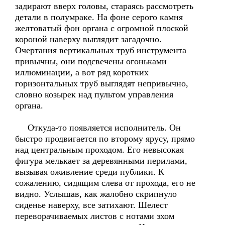
задирают вверх головы, стараясь рассмотреть
детали в полумраке. На фоне серого камня
желтоватый фон органа с огромной плоской
короной наверху выглядит загадочно.
Очертания вертикальных труб инструмента
привычны, они подсвечены огоньками
иллюминации, а вот ряд коротких
горизонтальных труб выглядят непривычно,
словно козырек над пультом управления
органа.
Откуда-то появляется исполнитель. Он
быстро продвигается по второму ярусу, прямо
над центральным проходом. Его невысокая
фигура мелькает за деревянными перилами,
вызывая оживление среди публики. К
сожалению, сидящим слева от прохода, его не
видно. Услышав, как жалобно скрипнуло
сиденье наверху, все затихают. Шелест
переворачиваемых листов с нотами эхом