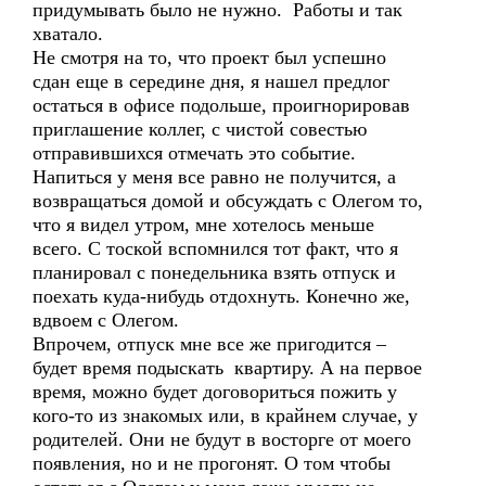
придумывать было не нужно. Работы и так
хватало.
Не смотря на то, что проект был успешно
сдан еще в середине дня, я нашел предлог
остаться в офисе подольше, проигнорировав
приглашение коллег, с чистой совестью
отправившихся отмечать это событие.
Напиться у меня все равно не получится, а
возвращаться домой и обсуждать с Олегом то,
что я видел утром, мне хотелось меньше
всего. С тоской вспомнился тот факт, что я
планировал с понедельника взять отпуск и
поехать куда-нибудь отдохнуть. Конечно же,
вдвоем с Олегом.
Впрочем, отпуск мне все же пригодится –
будет время подыскать квартиру. А на первое
время, можно будет договориться пожить у
кого-то из знакомых или, в крайнем случае, у
родителей. Они не будут в восторге от моего
появления, но и не прогонят. О том чтобы