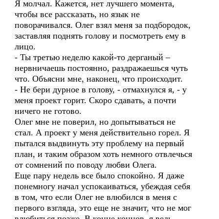
Я молчал. Кажется, нет лучшего момента,
чтобы все рассказать, но язык не
поворачивался. Олег взял меня за подбородок,
заставляя поднять голову и посмотреть ему в
лицо.
- Ты третью неделю какой-то дерганый –
нервничаешь постоянно, раздражаешься чуть
что. Объясни мне, наконец, что происходит.
- Не бери дурное в голову, - отмахнулся я, - у
меня проект горит. Скоро сдавать, а почти
ничего не готово.
Олег мне не поверил, но допытываться не
стал. А проект у меня действительно горел. Я
пытался выдвинуть эту проблему на первый
план, и таким образом хоть немного отвлечься
от сомнений по поводу любви Олега.
Еще пару недель все было спокойно. Я даже
понемногу начал успокаиваться, убеждая себя
в том, что если Олег не влюбился в меня с
первого взгляда, это еще не значит, что не мог
влюбиться позже. В конце концов, я ведь