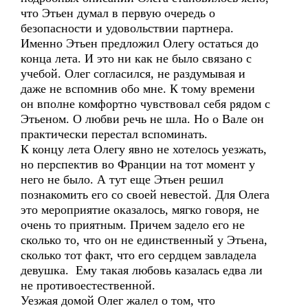
что Этьен думал в первую очередь о
безопасности и удовольствии партнера.
Именно Этьен предложил Олегу остаться до
конца лета. И это ни как не было связано с
учебой. Олег согласился, не раздумывая и
даже не вспомнив обо мне. К тому времени
он вполне комфортно чувствовал себя рядом с
Этьеном. О любви речь не шла. Но о Вале он
практически перестал вспоминать.
К концу лета Олегу явно не хотелось уезжать,
но перспектив во Франции на тот момент у
него не было. А тут еще Этьен решил
познакомить его со своей невестой. Для Олега
это мероприятие оказалось, мягко говоря, не
очень то приятным. Причем задело его не
сколько то, что он не единственный у Этьена,
сколько тот факт, что его сердцем завладела
девушка. Ему такая любовь казалась едва ли
не противоестественной.
Уезжая домой Олег жалел о том, что