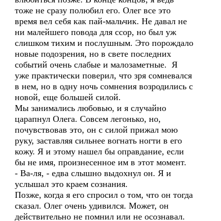
тоже не сразу полюбил его. Олег все это
время вел себя как пай-мальчик. Не давал не
ни малейшего повода для ссор, но был уж
слишком тихим и послушным. Это порождало
новые подозрения, но в свете последних
событий очень слабые и малозаметные. Я
уже практически поверил, что зря сомневался
в нем, но в одну ночь сомнения возродились с
новой, еще большей силой.
Мы занимались любовью, и я случайно
царапнул Олега. Совсем легонько, но,
почувствовав это, он с силой прижал мою
руку, заставляя сильнее вогнать ногти в его
кожу. Я и этому нашел бы оправдание, если
бы не имя, произнесенное им в этот момент.
- Ва-ля, - едва слышно выдохнул он. Я и
услышал это краем сознания.
Позже, когда я его спросил о том, что он тогда
сказал. Олег очень удивился. Может, он
действительно не помнил или не осознавал.