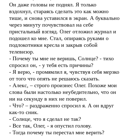
Он даже головы не поднял. Я только
вздохнул, стараясь сделать это как можно
тише, и снова уставился в экран. А буквально
через минуту почувствовал на себе
пристальный взгляд. Олег отложил журнал и
подошел ко мне. Стал, опираясь руками о
подлокотники кресла и закрыв собой
телевизор.
- Почему ты мне не веришь, Солнце? - тихо
спросил он, - у тебя есть причины?
- Я верю, - промямлил я, чувствуя себя мерзко
от того что опять не решаюсь сказать.
- Алекс, – строго произнес Олег. Похоже мои
слова были настолько неубедительно, что он
ни на секунду в них не поверил.
- Что? – раздраженно спросил я. А он вдруг
как-то сник.
- Солнце, что я сделал не так?
- Все так, Олег, - я опустил голову.
- Тогда почему ты перестал мне верить?