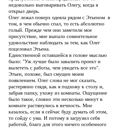
недовольно выговаривать Олегу, когда я
открыл дверь.
Олег лежал поверх одеяла рядом с Этьеном в
том, в чем обычно спал, то есть абсолютно
голый. Прежде чем они заметили мое
присутствие, мне выпало сомнительное
удовольствие наблюдать за тем, как Олег
поцеловал Этьена.
Единственной оставшейся в голове мыслью
было: "Уж лучше было завалить проект и
вылететь с работы, чем увидеть все это".
Этьен, похоже, был смущен моим
появлением. Олег слова не мог сказать,
растерянно глядя, как я подхожу к столу и,
забрав папку, ухожу из комнаты. Ощущение
было такое, словно эти несколько минут в
комнате растянулись в вечность. Мне
казалось, если я сейчас буду думать об этом,
то сойду с ума. И потому я загрузил себя
работой, благо для этого ничего особенного