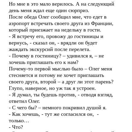
Но мне в это мало верилось. А на следующий
день меня ждал еще один сюрприз.
После обеда Олег сообщил мне, что едет в
аэропорт встречать своего друга из Франции,
который приезжает на недельку в гости.
- Я встречу его, провожу до гостиницы и
вернусь, - сказал он, - врядли он будет
жаждать экскурсий после перелета.
- Почему в гостиницу? – удивился я, – не
хочешь приглашать его к нам?
Почему-то первой мыслью было – Олег меня
стесняется и потому не хочет приглашать
своего друга, второй – а друг ли этот парень?
Глупо, наверное, но уж так я устроен.
- Я думал, ты будешь против, - отводя взгляд,
ответил Олег.
- С чего бы? – немного покривил душой я.
- Как хочешь, - тут же согласился он, -
только…
- Что?