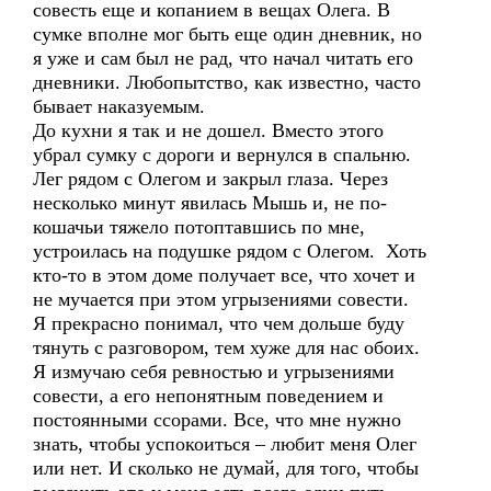
совесть еще и копанием в вещах Олега. В
сумке вполне мог быть еще один дневник, но
я уже и сам был не рад, что начал читать его
дневники. Любопытство, как известно, часто
бывает наказуемым.
До кухни я так и не дошел. Вместо этого
убрал сумку с дороги и вернулся в спальню.
Лег рядом с Олегом и закрыл глаза. Через
несколько минут явилась Мышь и, не по-
кошачьи тяжело потоптавшись по мне,
устроилась на подушке рядом с Олегом. Хоть
кто-то в этом доме получает все, что хочет и
не мучается при этом угрызениями совести.
Я прекрасно понимал, что чем дольше буду
тянуть с разговором, тем хуже для нас обоих.
Я измучаю себя ревностью и угрызениями
совести, а его непонятным поведением и
постоянными ссорами. Все, что мне нужно
знать, чтобы успокоиться – любит меня Олег
или нет. И сколько не думай, для того, чтобы