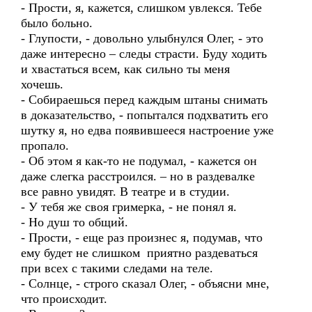
- Прости, я, кажется, слишком увлекся. Тебе
было больно.
- Глупости, - довольно улыбнулся Олег, - это
даже интересно – следы страсти. Буду ходить
и хвастаться всем, как сильно ты меня
хочешь.
- Собираешься перед каждым штаны снимать
в доказательство, - попытался подхватить его
шутку я, но едва появившееся настроение уже
пропало.
- Об этом я как-то не подумал, - кажется он
даже слегка расстроился. – но в раздевалке
все равно увидят. В театре и в студии.
- У тебя же своя гримерка, - не понял я.
- Но душ то общий.
- Прости, - еще раз произнес я, подумав, что
ему будет не слишком приятно раздеваться
при всех с такими следами на теле.
- Солнце, - строго сказал Олег, - объясни мне,
что происходит.