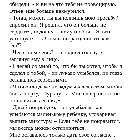
обидели, - и ни на что тебя не провоцирую.
Этьен еще больше нахмурился.
- Тогда, может, ты выполнишь мою просьбу? –
спросил он. Я решил, что он больше не
сердится, подошел к нему и обнял. Этьен
улыбнулся. – Это можно расценивать как
"да"?
- Чего ты хочешь? – я поднял голову и
заглянул ему в лицо.
- Сделай со мной то, что бы ты хотел, чтобы я
сделал с тобой, - он лукаво улыбался, но глаза
оставались серьезными.
- Я никогда даже не задумывался о том, чтобы
быть сверху, - буркнул я. Мне совершенно не
понравилась его идея.
- Давай попробуем, - он улыбался, как
улыбаются маленькому ребенку, уговаривая
выпить микстуру. – Если тебе не понравится,
мы всегда можем остановиться.
Мне оставалось только дать свое согласие".