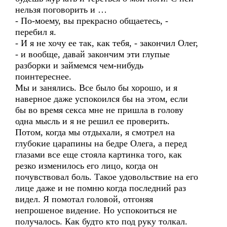
нельзя поговорить и …
- По-моему, вы прекрасно общаетесь, -
перебил я.
- И я не хочу ее так, как тебя, - закончил Олег,
- и вообще, давай закончим эти глупые
разборки и займемся чем-нибудь
поинтереснее.
Мы и занялись. Все было бы хорошо, и я
наверное даже успокоился бы на этом, если
бы во время секса мне не пришла в голову
одна мысль и я не решил ее проверить.
Потом, когда мы отдыхали, я смотрел на
глубокие царапины на бедре Олега, а перед
глазами все еще стояла картинка того, как
резко изменилось его лицо, когда он
почувствовал боль. Такое удовольствие на его
лице даже и не помню когда последний раз
видел. Я помотал головой, отгоняя
непрошеное видение. Но успокоиться не
получалось. Как будто кто под руку толкал.