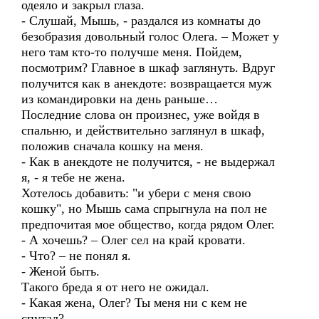
одеяло и закрыл глаза.
- Слушай, Мышь, - раздался из комнаты до
безобразия довольный голос Олега. – Может у
него там кто-то получше меня. Пойдем,
посмотрим? Главное в шкаф заглянуть. Вдруг
получится как в анекдоте: возвращается муж
из командировки на день раньше…
Последние слова он произнес, уже войдя в
спальню, и действительно заглянул в шкаф,
положив сначала кошку на меня.
- Как в анекдоте не получится, - не выдержал
я, - я тебе не жена.
Хотелось добавить: "и убери с меня свою
кошку", но Мышь сама спрыгнула на пол не
предпочитая мое общество, когда рядом Олег.
- А хочешь? – Олег сел на край кровати.
- Что? – не понял я.
- Женой быть.
Такого бреда я от него не ожидал.
- Какая жена, Олег? Ты меня ни с кем не
спутал?