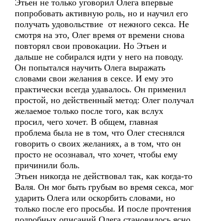
Этьен не только уговорил Олега впервые
попробовать активную роль, но и научил его
получать удовольствие от нежного секса. Не
смотря на это, Олег время от времени снова
повторял свои провокации. Но Этьен и
дальше не собирался идти у него на поводу.
Он попытался научить Олега выражать
словами свои желания в сексе. И ему это
практически всегда удавалось. Он применил
простой, но действенный метод: Олег получал
желаемое только после того, как вслух
просил, чего хочет. В общем, главная
проблема была не в том, что Олег стеснялся
говорить о своих желаниях, а в том, что он
просто не осознавал, что хочет, чтобы ему
причинили боль.
Этьен никогда не действовал так, как когда-то
Валя. Он мог быть грубым во время секса, мог
ударить Олега или оскорбить словами, но
только после его просьбы. И после прочтения
подробных описаний Олега становилось ясно,