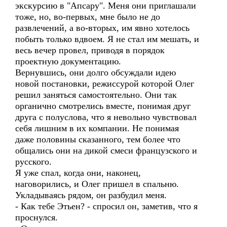
экскурсию в "Апсару". Меня они приглашали
тоже, но, во-первых, мне было не до
развлечений, а во-вторых, им явно хотелось
побыть только вдвоем. Я не стал им мешать, и
весь вечер провел, приводя в порядок
проектную документацию.
Вернувшись, они долго обсуждали идею
новой постановки, режиссурой которой Олег
решил заняться самостоятельно. Они так
органично смотрелись вместе, понимая друг
друга с полуслова, что я невольно чувствовал
себя лишним в их компании. Не понимая
даже половины сказанного, тем более что
общались они на дикой смеси французского и
русского.
Я уже спал, когда они, наконец,
наговорились, и Олег пришел в спальню.
Укладываясь рядом, он разбудил меня.
- Как тебе Этьен? - спросил он, заметив, что я
проснулся.