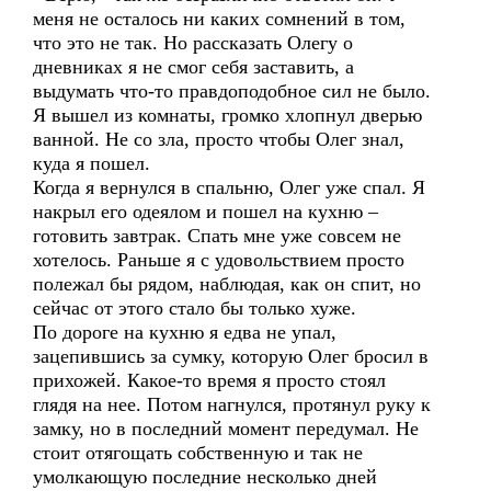
меня не осталось ни каких сомнений в том,
что это не так. Но рассказать Олегу о
дневниках я не смог себя заставить, а
выдумать что-то правдоподобное сил не было.
Я вышел из комнаты, громко хлопнул дверью
ванной. Не со зла, просто чтобы Олег знал,
куда я пошел.
Когда я вернулся в спальню, Олег уже спал. Я
накрыл его одеялом и пошел на кухню –
готовить завтрак. Спать мне уже совсем не
хотелось. Раньше я с удовольствием просто
полежал бы рядом, наблюдая, как он спит, но
сейчас от этого стало бы только хуже.
По дороге на кухню я едва не упал,
зацепившись за сумку, которую Олег бросил в
прихожей. Какое-то время я просто стоял
глядя на нее. Потом нагнулся, протянул руку к
замку, но в последний момент передумал. Не
стоит отягощать собственную и так не
умолкающую последние несколько дней