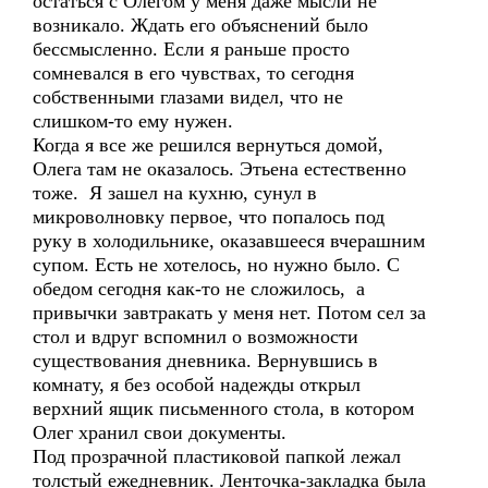
остаться с Олегом у меня даже мысли не
возникало. Ждать его объяснений было
бессмысленно. Если я раньше просто
сомневался в его чувствах, то сегодня
собственными глазами видел, что не
слишком-то ему нужен.
Когда я все же решился вернуться домой,
Олега там не оказалось. Этьена естественно
тоже. Я зашел на кухню, сунул в
микроволновку первое, что попалось под
руку в холодильнике, оказавшееся вчерашним
супом. Есть не хотелось, но нужно было. С
обедом сегодня как-то не сложилось, а
привычки завтракать у меня нет. Потом сел за
стол и вдруг вспомнил о возможности
существования дневника. Вернувшись в
комнату, я без особой надежды открыл
верхний ящик письменного стола, в котором
Олег хранил свои документы.
Под прозрачной пластиковой папкой лежал
толстый ежедневник. Ленточка-закладка была