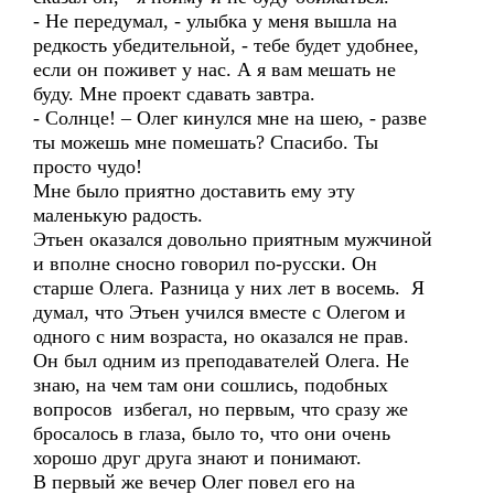
- Не передумал, - улыбка у меня вышла на
редкость убедительной, - тебе будет удобнее,
если он поживет у нас. А я вам мешать не
буду. Мне проект сдавать завтра.
- Солнце! – Олег кинулся мне на шею, - разве
ты можешь мне помешать? Спасибо. Ты
просто чудо!
Мне было приятно доставить ему эту
маленькую радость.
Этьен оказался довольно приятным мужчиной
и вполне сносно говорил по-русски. Он
старше Олега. Разница у них лет в восемь. Я
думал, что Этьен учился вместе с Олегом и
одного с ним возраста, но оказался не прав.
Он был одним из преподавателей Олега. Не
знаю, на чем там они сошлись, подобных
вопросов избегал, но первым, что сразу же
бросалось в глаза, было то, что они очень
хорошо друг друга знают и понимают.
В первый же вечер Олег повел его на