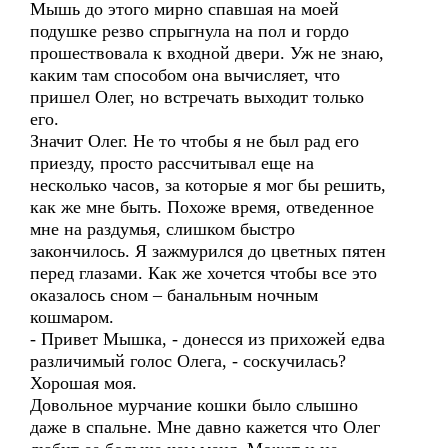
Мышь до этого мирно спавшая на моей
подушке резво спрыгнула на пол и гордо
прошествовала к входной двери. Уж не знаю,
каким там способом она вычисляет, что
пришел Олег, но встречать выходит только
его.
Значит Олег. Не то чтобы я не был рад его
приезду, просто рассчитывал еще на
несколько часов, за которые я мог бы решить,
как же мне быть. Похоже время, отведенное
мне на раздумья, слишком быстро
закончилось. Я зажмурился до цветных пятен
перед глазами. Как же хочется чтобы все это
оказалось сном – банальным ночным
кошмаром.
- Привет Мышка, - донесся из прихожей едва
различимый голос Олега, - соскучилась?
Хорошая моя.
Довольное мурчание кошки было слышно
даже в спальне. Мне давно кажется что Олег