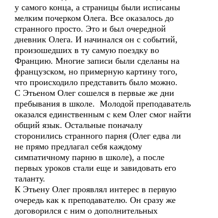
у самого конца, а страницы были исписаны
мелким почерком Олега. Все оказалось до
странного просто. Это и был очередной
дневник Олега. И начинался он с событий,
произошедших в ту самую поездку во
Францию. Многие записи были сделаны на
французском, но примерную картину того,
что происходило представить было можно.
С Этьеном Олег сошелся в первые же дни
пребывания в школе. Молодой преподаватель
оказался единственным с кем Олег смог найти
общий язык. Остальные поначалу
сторонились странного парня (Олег едва ли
не прямо предлагал себя каждому
симпатичному парню в школе), а после
первых уроков стали еще и завидовать его
таланту.
К Этьену Олег проявлял интерес в первую
очередь как к преподавателю. Он сразу же
договорился с ним о дополнительных