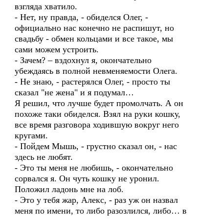
взгляда хватило.
- Нет, ну правда, - обиделся Олег, -
официально нас конечно не распишут, но
свадьбу - обмен кольцами и все такое, мы
сами можем устроить.
- Зачем? – вздохнул я, окончательно
убеждаясь в полной невменяемости Олега.
- Не знаю, - растерялся Олег, - просто ты
сказал "не жена" и я подумал…
Я решил, что лучше будет промолчать. А он
похоже таки обиделся. Взял на руки кошку,
все время разговора ходившую вокруг него
кругами.
- Пойдем Мышь, - грустно сказал он, - нас
здесь не любят.
- Это ты меня не любишь, - окончательно
сорвался я. Он чуть кошку не уронил.
Положил ладонь мне на лоб.
- Это у тебя жар, Алекс, - раз уж он назвал
меня по имени, то либо разозлился, либо… в