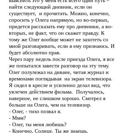
выяснить это у меня есть всего один путь –
найти следующий дневник, если он
существует, и прочитать. Можно, конечно,
спросить у Олега напрямую, но во-первых,
придется рассказать ему про дневники, а во-
вторых, не факт, что он скажет правду. К
тому же Олег вообще может не захотеть со
мной разговаривать, если я ему признаюсь. И
будет абсолютно прав.
Через пару недель после приезда Олега, я все
же попытался завести разговор на эту тему.
Олег полулежал на диване, читая журнал и
временами поглядывая на экран телевизора.
Я сидел в кресле и усиленно делал вид, что
увлечен действием фильма. Получалось,
наверное, не слишком хорошо. Смотрел я
больше на Олега, чем на телевизор.
- Олег, - тихо позвал я.
- Ммм?
- Олег, ты меня любишь?
- Конечно, Солнце. Ты же знаешь.