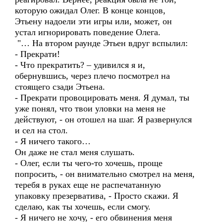
которую ожидал Олег. В конце концов,
Этьену надоели эти игры или, может, он
устал игнорировать поведение Олега.
"… На втором раунде Этьен вдруг вспылил:
- Прекрати!
- Что прекратить? – удивился я и,
обернувшись, через плечо посмотрел на
стоящего сзади Этьена.
- Прекрати провоцировать меня. Я думал, ты
уже понял, что твои уловки на меня не
действуют, - он отошел на шаг. Я развернулся
и сел на стол.
- Я ничего такого…
Он даже не стал меня слушать.
- Олег, если ты чего-то хочешь, проще
попросить, - он внимательно смотрел на меня,
теребя в руках еще не распечатанную
упаковку презерватива, - Просто скажи. Я
сделаю, как ты хочешь, если смогу.
- Я ничего не хочу, - его обвинения меня