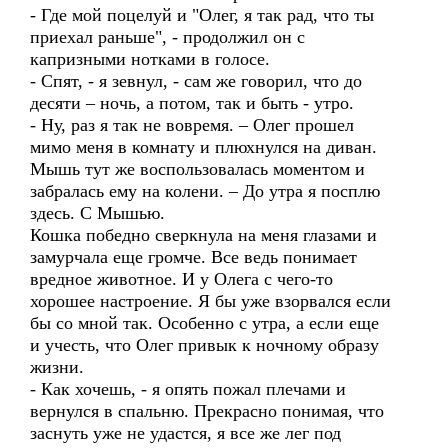
- Где мой поцелуй и "Олег, я так рад, что ты
приехал раньше", - продолжил он с
капризными нотками в голосе.
- Спят, - я зевнул, - сам же говорил, что до
десяти – ночь, а потом, так и быть - утро.
- Ну, раз я так не вовремя. – Олег прошел
мимо меня в комнату и плюхнулся на диван.
Мышь тут же воспользовалась моментом и
забралась ему на колени. – До утра я посплю
здесь. С Мышью.
Кошка победно сверкнула на меня глазами и
замурчала еще громче. Все ведь понимает
вредное животное. И у Олега с чего-то
хорошее настроение. Я бы уже взорвался если
бы со мной так. Особенно с утра, а если еще
и учесть, что Олег привык к ночному образу
жизни.
- Как хочешь, - я опять пожал плечами и
вернулся в спальню. Прекрасно понимая, что
заснуть уже не удастся, я все же лег под