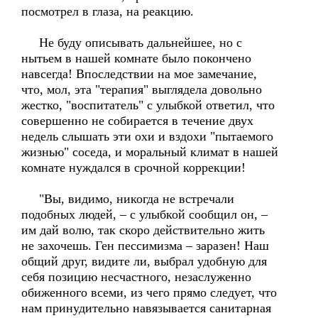
посмотрел в глаза, на реакцию.
Не буду описывать дальнейшее, но с
нытьем в нашей комнате было покончено
навсегда! Впоследствии на мое замечание,
что, мол, эта "терапия" выглядела довольно
жестко, "воспитатель" с улыбкой ответил, что
совершенно не собирается в течение двух
недель слышать эти охи и вздохи "пытаемого
жизнью" соседа, и моральный климат в нашей
комнате нуждался в срочной коррекции!
"Вы, видимо, никогда не встречали
подобных людей, – с улыбкой сообщил он, –
им дай волю, так скоро действительно жить
не захочешь. Ген пессимизма – заразен! Наш
общий друг, видите ли, выбрал удобную для
себя позицию несчастного, незаслуженно
обиженного всеми, из чего прямо следует, что
нам принудительно навязывается санитарная