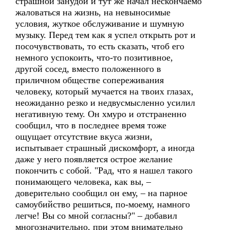
страшной занудой и тут же начал нескончаемо
жаловаться на жизнь, на невыносимые
условия, жуткое обслуживание и шумную
музыку. Перед тем как я успел открыть рот и
посочувствовать, то есть сказать, чтоб его
немного успокоить, что-то позитивное,
другой сосед, вместо положенного в
приличном обществе сопереживания
человеку, который мучается на твоих глазах,
неожиданно резко и недвусмысленно усилил
негативную тему. Он хмуро и отстраненно
сообщил, что в последнее время тоже
ощущает отсутствие вкуса жизни,
испытывает страшный дискомфорт, а иногда
даже у него появляется острое желание
покончить с собой. "Рад, что я нашел такого
понимающего человека, как вы, –
доверительно сообщил он ему, – на парное
самоубийство решиться, по-моему, намного
легче! Вы со мной согласны?" – добавил
многозначительно, при этом внимательно