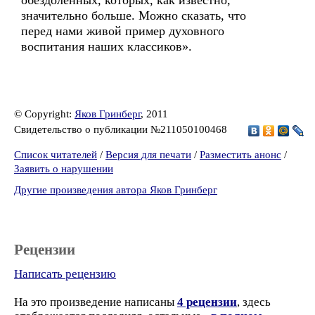
обездоленных, которых, как известно,
значительно больше. Можно сказать, что
перед нами живой пример духовного
воспитания наших классиков».
© Copyright:
Яков Гринберг
, 2011
Свидетельство о публикации №211050100468
Список читателей
/
Версия для печати
/
Разместить анонс
/
Заявить о нарушении
Другие произведения автора Яков Гринберг
Рецензии
Написать рецензию
На это произведение написаны
4 рецензии
, здесь