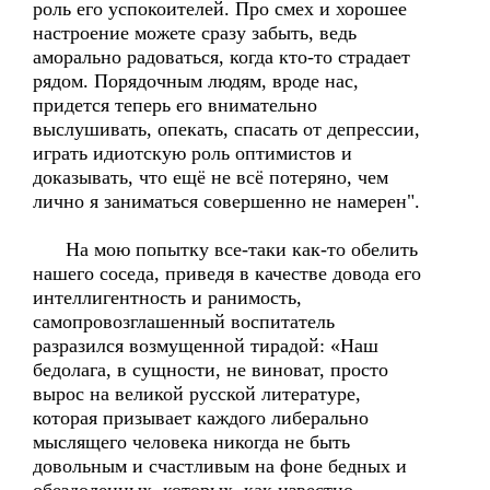
роль его успокоителей. Про смех и хорошее
настроение можете сразу забыть, ведь
аморально радоваться, когда кто-то страдает
рядом. Порядочным людям, вроде нас,
придется теперь его внимательно
выслушивать, опекать, спасать от депрессии,
играть идиотскую роль оптимистов и
доказывать, что ещё не всё потеряно, чем
лично я заниматься совершенно не намерен".
На мою попытку все-таки как-то обелить
нашего соседа, приведя в качестве довода его
интеллигентность и ранимость,
самопровозглашенный воспитатель
разразился возмущенной тирадой: «Наш
бедолага, в сущности, не виноват, просто
вырос на великой русской литературе,
которая призывает каждого либерально
мыслящего человека никогда не быть
довольным и счастливым на фоне бедных и