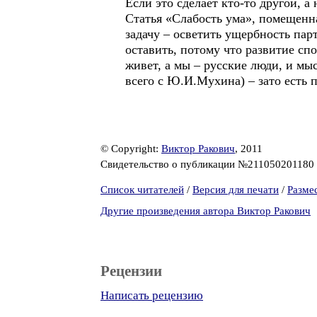
Если это сделает кто-то другой, а 
Статья «Слабость ума», помещенн
задачу – осветить ущербность пар
оставить, потому что развитие сп
живет, а мы – русские люди, и мы
всего с Ю.И.Мухина) – зато есть 
© Copyright:
Виктор Ракович
, 2011
Свидетельство о публикации №211050201180
Список читателей
/
Версия для печати
/
Разме
Другие произведения автора Виктор Ракович
Рецензии
Написать рецензию