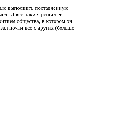
стью выполнить поставленную
ел. И все-таки я решил ее
витием общества, в котором он
зал почти все с других (больше