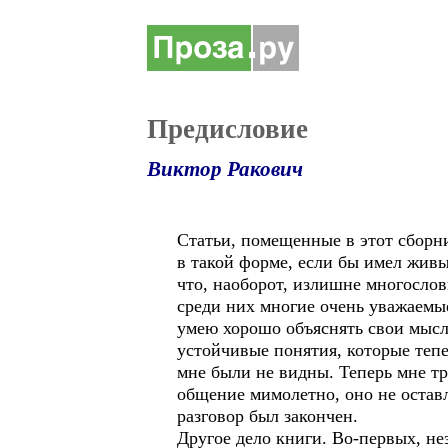
Предисловие
Виктор Ракович
Статьи, помещенные в этот сборни
в такой форме, если бы имел живы
что, наоборот, излишне многослов
среди них многие очень уважаемые
умею хорошо объяснять свои мысли
устойчивые понятия, которые теп
мне были не видны. Теперь мне т
общение мимолетно, оно не оставля
разговор был закончен.
Другое дело книги. Во-первых, не