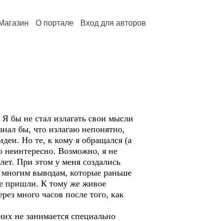
Магазин
О портале
Вход для авторов
 Я бы не стал излагать свои мысли
знал бы, что излагаю непонятно,
деи. Но те, к кому я обращался (а
о неинтересно. Возможно, я не
ет. При этом у меня создались
о многим выводам, которые раньше
не пришли. К тому же живое
ерез много часов после того, как
них не занимается специально