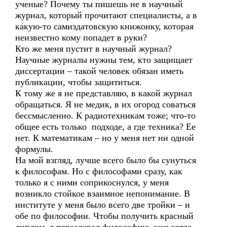
ученые? Почему ты пишешь не в научный
журнал, который прочитают специалисты, а в
какую-то самиздатовскую книжонку, которая
неизвестно кому попадет в руки?
Кто же меня пустит в научный журнал?
Научные журналы нужны тем, кто защищает
диссертации – такой человек обязан иметь
публикации, чтобы защититься.
К тому же я не представляю, в какой журнал
обращаться. Я не медик, в их огород соваться
бессмысленно. К радиотехникам тоже; что-то
общее есть только подходе, а где техника? Ее
нет. К математикам – но у меня нет ни одной
формулы.
На мой взгляд, лучше всего было бы сунуться
к философам. Но с философами сразу, как
только я с ними соприкоснулся, у меня
возникло стойкое взаимное непонимание. В
институте у меня было всего две тройки – и
обе по философии. Чтобы получить красный