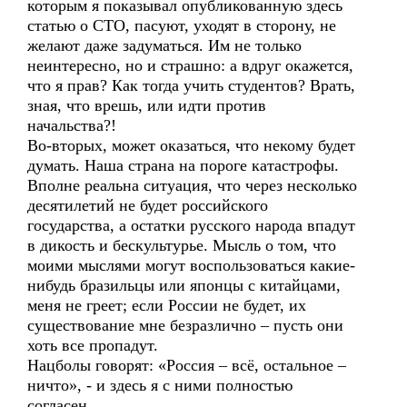
которым я показывал опубликованную здесь
статью о СТО, пасуют, уходят в сторону, не
желают даже задуматься. Им не только
неинтересно, но и страшно: а вдруг окажется,
что я прав? Как тогда учить студентов? Врать,
зная, что врешь, или идти против
начальства?!
Во-вторых, может оказаться, что некому будет
думать. Наша страна на пороге катастрофы.
Вполне реальна ситуация, что через несколько
десятилетий не будет российского
государства, а остатки русского народа впадут
в дикость и бескультурье. Мысль о том, что
моими мыслями могут воспользоваться какие-
нибудь бразильцы или японцы с китайцами,
меня не греет; если России не будет, их
существование мне безразлично – пусть они
хоть все пропадут.
Нацболы говорят: «Россия – всё, остальное –
ничто», - и здесь я с ними полностью
согласен.