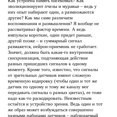
Как устроена память насекомых? Как
эволюционируют пчелы и муравьи – ведь у
них опыт набирают одни, а размножаются
другие? Как мы сами различаем
воспоминания и размышления? Я вообще не
рассматривал фактор времени. А ведь
импульсы короткие, один придет раньше,
другой позже – и суммарный сигнал
размажется, нейрон-приемник не сработает.
Значит, должна быть какая-то внутренняя
синхронизация, подгоняющая действие
разных пришедших сигналов к одному
моменту. Кроме того, известно, что сигналы
от зрительных датчиков имеют сложную
временную кодировку (чтобы один и тот же
датчик по одному и тому же каналу мог
передавать сигналы о разных цветах), ее тоже
надо как-то раскодировать. Неизвестным
остаётся и устройство зрения. Ведь один и тот
же образ может возбуждаться совершенно
разными наборами датчиков – наблюдаемый