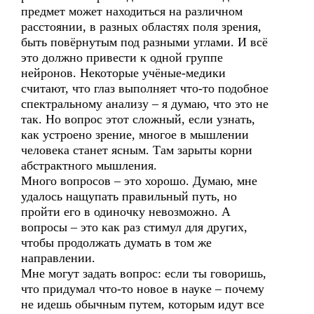
предмет может находиться на различном
расстоянии, в разных областях поля зрения,
быть повёрнутым под разными углами. И всё
это должно привести к одной группе
нейронов. Некоторые учёные-медики
считают, что глаз выполняет что-то подобное
спектральному анализу – я думаю, что это не
так. Но вопрос этот сложный, если узнать,
как устроено зрение, многое в мышлении
человека станет ясным. Там зарыты корни
абстрактного мышления.
Много вопросов – это хорошо. Думаю, мне
удалось нащупать правильный путь, но
пройти его в одиночку невозможно. А
вопросы – это как раз стимул для других,
чтобы продолжать думать в том же
направлении.
Мне могут задать вопрос: если ты говоришь,
что придумал что-то новое в науке – почему
не идешь обычным путем, которым идут все