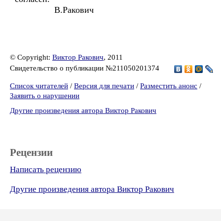
В.Ракович
© Copyright:
Виктор Ракович
, 2011
Свидетельство о публикации №211050201374
Список читателей
/
Версия для печати
/
Разместить анонс
/
Заявить о нарушении
Другие произведения автора Виктор Ракович
Рецензии
Написать рецензию
Другие произведения автора Виктор Ракович