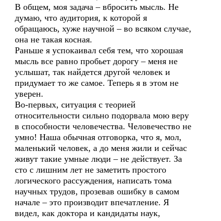
В общем, моя задача – вбросить мысль. Не
думаю, что аудитория, к которой я
обращаюсь, хуже научной – во всяком случае,
она не такая косная.
Раньше я успокаивал себя тем, что хорошая
мысль все равно пробьет дорогу – меня не
услышат, так найдется другой человек и
придумает то же самое. Теперь я в этом не
уверен.
Во-первых, ситуация с теорией
относительности сильно подорвала мою веру
в способности человечества. Человечество не
умно! Наша обычная отговорка, что я, мол,
маленький человек, а до меня жили и сейчас
живут такие умные люди – не действует. За
сто с лишним лет не заметить простого
логического рассуждения, написать тома
научных трудов, прозевав ошибку в самом
начале – это производит впечатление. Я
видел, как доктора и кандидаты наук,